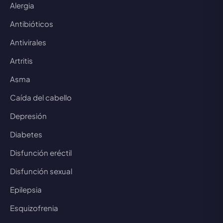
Alergia
Antibióticos
Antivirales
Artritis
Asma
Caída del cabello
Depresión
Diabetes
Disfunción eréctil
Disfunción sexual
Epilepsia
Esquizofrenia