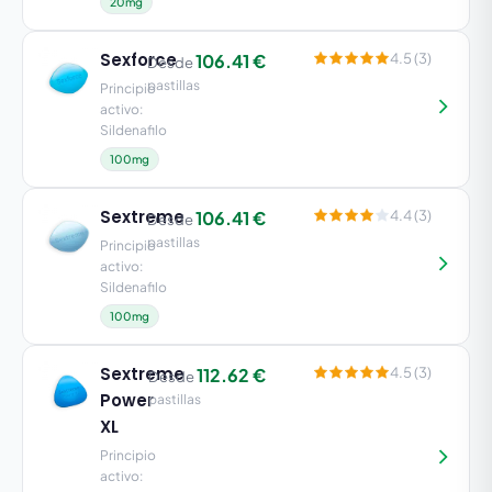
20mg
Sexforce
106.41 €
4.5 (3)
Desde
pastillas
Principio
activo:
Sildenafilo
100mg
Sextreme
106.41 €
4.4 (3)
Desde
pastillas
Principio
activo:
Sildenafilo
100mg
Sextreme
112.62 €
4.5 (3)
Desde
Power
pastillas
XL
Principio
activo: