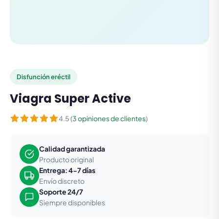
Disfunción eréctil
Viagra Super Active
4.5 (
3 opiniones de clientes
)
Calidad garantizada
Producto original
Entrega: 4-7 días
Envío discreto
Soporte 24/7
Siempre disponibles