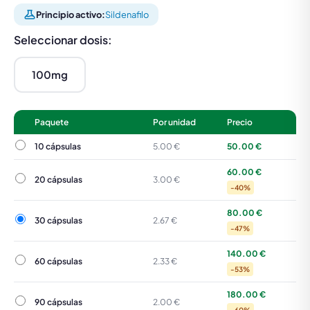
Principio activo:
Sildenafilo
Seleccionar dosis:
100mg
Paquete
Por unidad
Precio
10 cápsulas
10 cápsulas
5.00 €
50.00 €
60.00 €
20 cápsulas
20 cápsulas
3.00 €
-40%
80.00 €
30 cápsulas
30 cápsulas
2.67 €
-47%
140.00 €
60 cápsulas
60 cápsulas
2.33 €
-53%
180.00 €
90 cápsulas
90 cápsulas
2.00 €