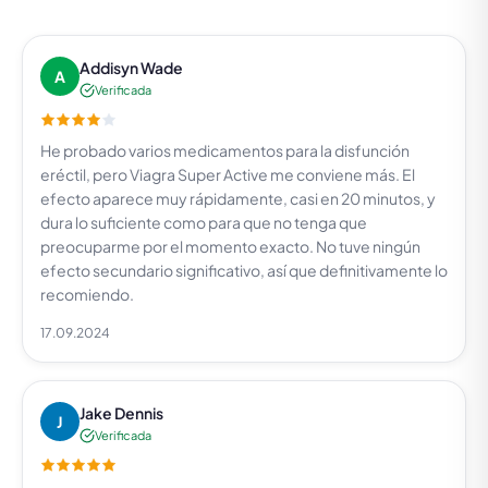
Addisyn Wade
A
Verificada
He probado varios medicamentos para la disfunción
eréctil, pero Viagra Super Active me conviene más. El
efecto aparece muy rápidamente, casi en 20 minutos, y
dura lo suficiente como para que no tenga que
preocuparme por el momento exacto. No tuve ningún
efecto secundario significativo, así que definitivamente lo
recomiendo.
17.09.2024
Jake Dennis
J
Verificada