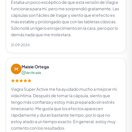
Estaba un poco escéptico de que esta versión de Viagra
funcionara para mí, pero me sorprendió gratamente. Las
cápsulas son fáciles de tragar y siento que el efecto es
más estable y prolongado que con las tabletas clásicas.
Sólo noté un ligero enrojecimiento en la cara, pero por lo
demás nada que me molestara.
21.09.2024
Maisie Ortega
M
Verificada
Viagra Super Active me ha ayudado mucho a mejorar mi
vida íntima. Después de tomar la cápsula, siento que
tengo más confianza y estoy más preparado sin estrés
innecesario. Me gusta que los efectos aparecen
rápidamente y duran bastante tiempo, por lo que no
estoy atado a un tiempo exacto. En general, estoy muy
contento con los resultados.