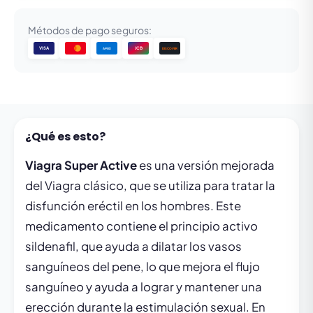
Métodos de pago seguros:
VISA
JCB
DISCOVER
AMEX
¿Qué es esto?
Viagra Super Active
es una versión mejorada
del Viagra clásico, que se utiliza para tratar la
disfunción eréctil en los hombres. Este
medicamento contiene el principio activo
sildenafil, que ayuda a dilatar los vasos
sanguíneos del pene, lo que mejora el flujo
sanguíneo y ayuda a lograr y mantener una
erección durante la estimulación sexual. En