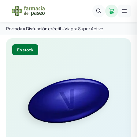
Portada
»
Disfunción eréctil
»
Viagra Super Active
En stock