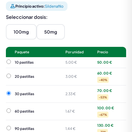
Principio activo:
Sildenafilo
Seleccionar dosis:
100mg
50mg
Paquete
Por unidad
Precio
10 pastillas
10 pastillas
5.00 €
50.00 €
60.00 €
20 pastillas
20 pastillas
3.00 €
-40%
70.00 €
30 pastillas
30 pastillas
2.33 €
-53%
100.00 €
60 pastillas
60 pastillas
1.67 €
-67%
130.00 €
90 pastillas
90 pastillas
1.44 €