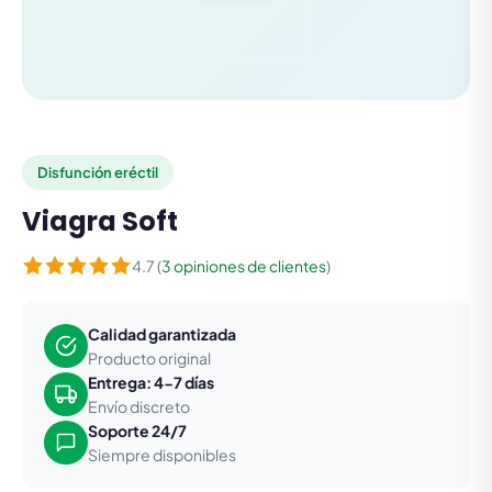
Disfunción eréctil
Viagra Soft
4.7 (
3 opiniones de clientes
)
Calidad garantizada
Producto original
Entrega: 4-7 días
Envío discreto
Soporte 24/7
Siempre disponibles