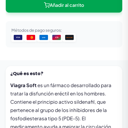
Añadir al carrito
Métodos de pago seguros:
VISA
JCB
DISCOVER
AMEX
¿Qué es esto?
Viagra Soft
es un fármaco desarrollado para
tratar la disfunción eréctil en los hombres.
Contiene el principio activo sildenafil, que
pertenece al grupo de los inhibidores de la
fosfodiesterasa tipo 5 (PDE-5). El
medicamento ayuda a mejorar la circulación