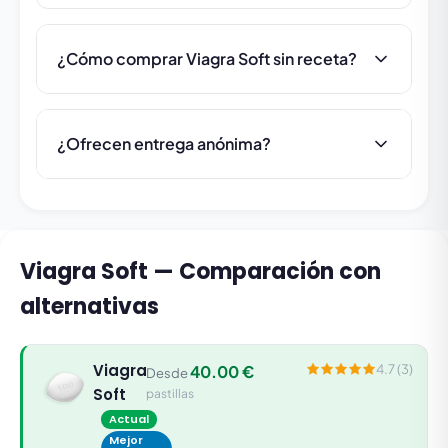
¿Cómo comprar Viagra Soft sin receta?
¿Ofrecen entrega anónima?
Viagra Soft — Comparación con
alternativas
Viagra
40.00 €
4.7 (3)
Desde
Soft
pastillas
Actual
Mejor