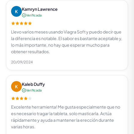
Kamryn Lawrence
K
Verificada
Llevo varios meses usando Viagra Soft y puedo decir que
la diferencia es notable. El sabor es bastante aceptable y,
lo más importante, no hay que esperar mucho para
obtener resultados.
20/09/2024
Kaleb Duffy
K
Verificada
Excelente herramienta! Me gusta especialmente que no
es necesario tragar la tableta, solo masticarla. Actúa
rápidamente y ayuda a mantener la erección durante
varias horas.