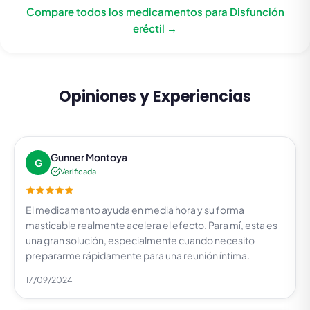
Compare todos los medicamentos para Disfunción
eréctil →
Opiniones y Experiencias
Gunner Montoya
G
Verificada
El medicamento ayuda en media hora y su forma
masticable realmente acelera el efecto. Para mí, esta es
una gran solución, especialmente cuando necesito
prepararme rápidamente para una reunión íntima.
17/09/2024