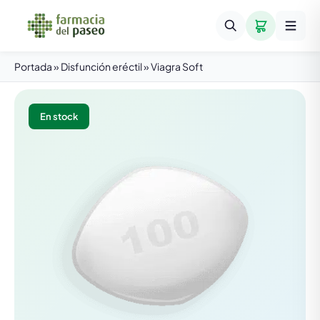
Portada
»
Disfunción eréctil
»
Viagra Soft
En stock