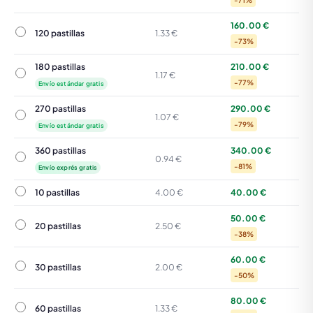
-71%
160.00 €
120 pastillas
120 pastillas
1.33 €
-73%
180 pastillas
210.00 €
180 pastillas
1.17 €
-77%
Envío estándar gratis
270 pastillas
290.00 €
270 pastillas
1.07 €
-79%
Envío estándar gratis
360 pastillas
340.00 €
360 pastillas
0.94 €
-81%
Envío exprés gratis
10 pastillas
10 pastillas
4.00 €
40.00 €
50.00 €
20 pastillas
20 pastillas
2.50 €
-38%
60.00 €
30 pastillas
30 pastillas
2.00 €
-50%
80.00 €
60 pastillas
60 pastillas
1.33 €