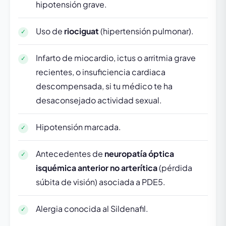
hipotensión grave.
Uso de
riociguat
(hipertensión pulmonar).
Infarto de miocardio, ictus o arritmia grave
recientes, o insuficiencia cardiaca
descompensada, si tu médico te ha
desaconsejado actividad sexual.
Hipotensión marcada.
Antecedentes de
neuropatía óptica
isquémica anterior no arterítica
(pérdida
súbita de visión) asociada a PDE5.
Alergia conocida al Sildenafil.