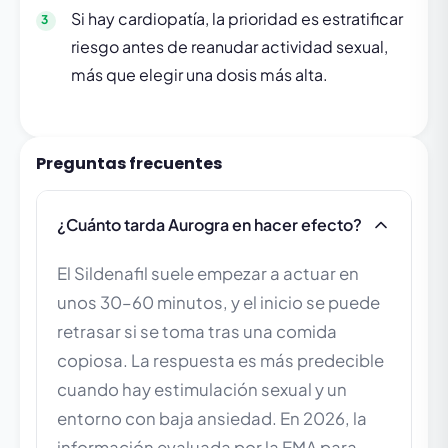
Si hay cardiopatía, la prioridad es estratificar
riesgo antes de reanudar actividad sexual,
más que elegir una dosis más alta.
Preguntas frecuentes
¿Cuánto tarda Aurogra en hacer efecto?
El Sildenafil suele empezar a actuar en
unos 30–60 minutos, y el inicio se puede
retrasar si se toma tras una comida
copiosa. La respuesta es más predecible
cuando hay estimulación sexual y un
entorno con baja ansiedad. En 2026, la
información evaluada por la EMA para