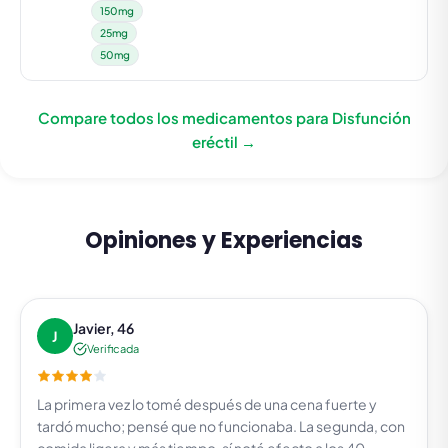
150mg
25mg
50mg
Compare todos los medicamentos para Disfunción
eréctil →
Opiniones y Experiencias
Javier, 46
J
Verificada
La primera vez lo tomé después de una cena fuerte y
tardó mucho; pensé que no funcionaba. La segunda, con