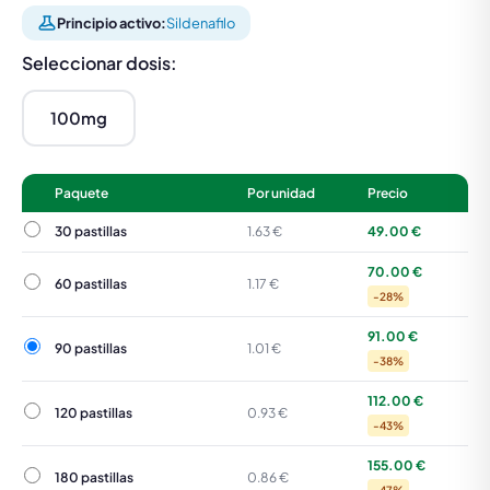
Principio activo:
Sildenafilo
Seleccionar dosis:
100mg
Paquete
Por unidad
Precio
30 pastillas
30 pastillas
1.63 €
49.00 €
70.00 €
60 pastillas
60 pastillas
1.17 €
-28%
91.00 €
90 pastillas
90 pastillas
1.01 €
-38%
112.00 €
120 pastillas
120 pastillas
0.93 €
-43%
155.00 €
180 pastillas
180 pastillas
0.86 €