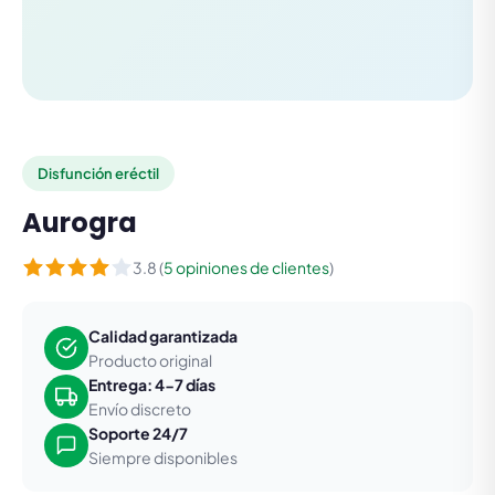
Disfunción eréctil
Aurogra
3.8 (
5 opiniones de clientes
)
Calidad garantizada
Producto original
Entrega: 4-7 días
Envío discreto
Soporte 24/7
Siempre disponibles