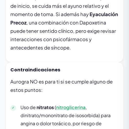
de inicio, se cuida más el ayuno relativo y el
momento de toma. Si además hay
Eyaculación
Precoz
, una combinación con Dapoxetina
puede tener sentido clínico, pero exige revisar
interacciones con psicofármacos y
antecedentes de síncope.
Contraindicaciones
Aurogra NO es para ti si se cumple alguno de
estos puntos:
Uso de
nitratos
(
nitroglicerina
,
dinitrato/mononitrato de isosorbida) para
angina o dolor torácico, por riesgo de