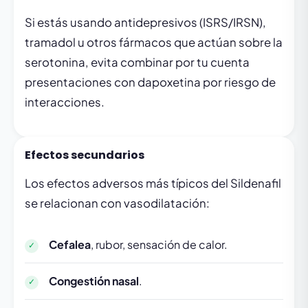
Si estás usando antidepresivos (ISRS/IRSN),
tramadol u otros fármacos que actúan sobre la
serotonina, evita combinar por tu cuenta
presentaciones con dapoxetina por riesgo de
interacciones.
Efectos secundarios
Los efectos adversos más típicos del Sildenafil
se relacionan con vasodilatación:
Cefalea
, rubor, sensación de calor.
Congestión nasal
.