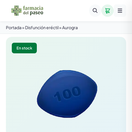
Portada
»
Disfunción eréctil
»
Aurogra
En stock