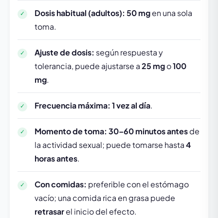
Dosis habitual (adultos):
50 mg
en una sola
toma.
Ajuste de dosis:
según respuesta y
tolerancia, puede ajustarse a
25 mg
o
100
mg
.
Frecuencia máxima:
1 vez al día
.
Momento de toma:
30–60 minutos antes
de
la actividad sexual; puede tomarse hasta
4
horas antes
.
Con comidas:
preferible con el estómago
vacío; una comida rica en grasa puede
retrasar
el inicio del efecto.