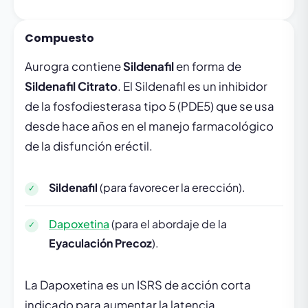
Compuesto
Aurogra contiene
Sildenafil
en forma de
Sildenafil Citrato
. El Sildenafil es un inhibidor
de la fosfodiesterasa tipo 5 (PDE5) que se usa
desde hace años en el manejo farmacológico
de la disfunción eréctil.
Sildenafil
(para favorecer la erección).
Dapoxetina
(para el abordaje de la
Eyaculación Precoz
).
La Dapoxetina es un ISRS de acción corta
indicado para aumentar la latencia