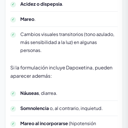
Acidez o dispepsia
.
Mareo
.
Cambios visuales transitorios (tono azulado,
más sensibilidad a la luz) en algunas
personas.
Si la formulación incluye Dapoxetina, pueden
aparecer además:
Náuseas
, diarrea.
Somnolencia
o, al contrario, inquietud.
Mareo al incorporarse
(hipotensión