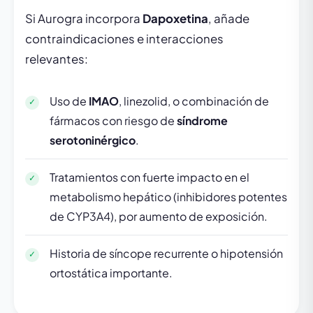
Si Aurogra incorpora
Dapoxetina
, añade
contraindicaciones e interacciones
relevantes:
Uso de
IMAO
, linezolid, o combinación de
fármacos con riesgo de
síndrome
serotoninérgico
.
Tratamientos con fuerte impacto en el
metabolismo hepático (inhibidores potentes
de CYP3A4), por aumento de exposición.
Historia de síncope recurrente o hipotensión
ortostática importante.