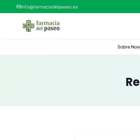
info@farmaciadelpaseo.es
Sobre Nos
Re