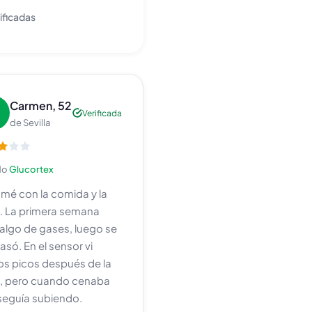
ificadas
Carmen, 52
Verificada
de Sevilla
do
Glucortex
omé con la comida y la
. La primera semana
 algo de gases, luego se
só. En el sensor vi
s picos después de la
, pero cuando cenaba
seguía subiendo.