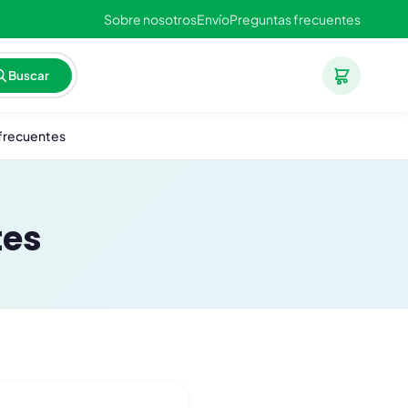
Sobre nosotros
Envío
Preguntas frecuentes
Buscar
frecuentes
tes