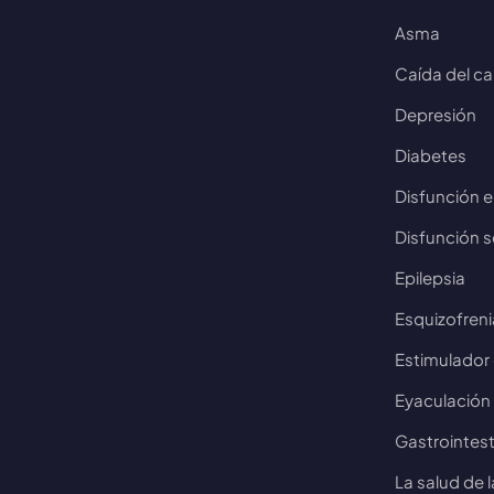
Asma
Caída del ca
Depresión
Diabetes
Disfunción er
Disfunción s
Epilepsia
Esquizofreni
Estimulador
Eyaculación
Gastrointest
La salud de 