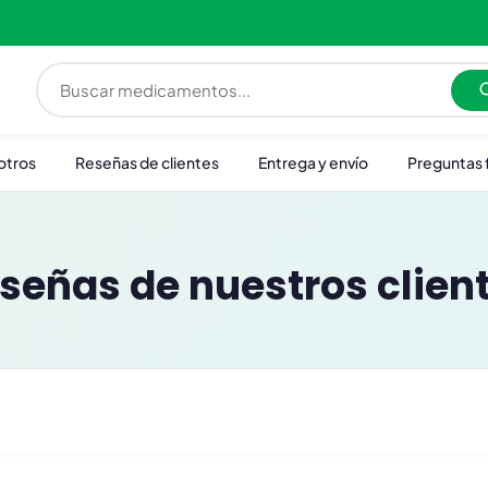
otros
Reseñas de clientes
Entrega y envío
Preguntas 
señas de nuestros clien