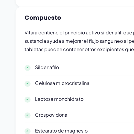
Compuesto
Vitara contiene el principio activo sildenafil, 
sustancia ayuda a mejorar el flujo sanguíneo al p
tabletas pueden contener otros excipientes que 
Sildenafilo
Celulosa microcristalina
Lactosa monohidrato
Crospovidona
Estearato de magnesio