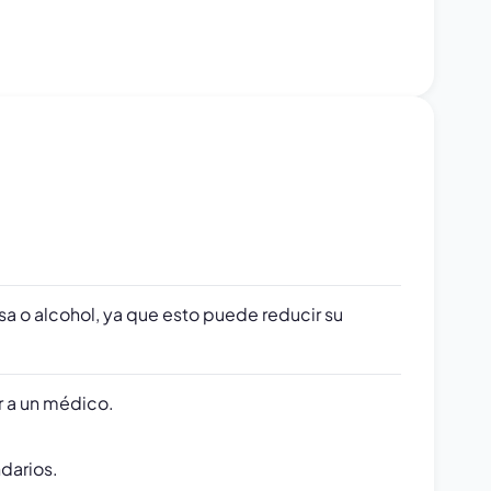
a o alcohol, ya que esto puede reducir su
r a un médico.
darios.