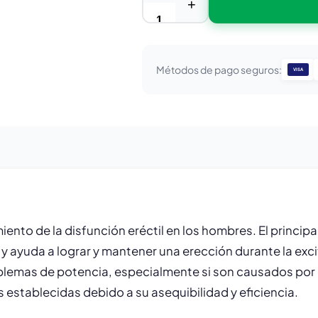
+
Métodos de pago seguros:
VISA
to de la disfunción eréctil en los hombres. El principal i
e y ayuda a lograr y mantener una erección durante la ex
mas de potencia, especialmente si son causados por el e
 establecidas debido a su asequibilidad y eficiencia.