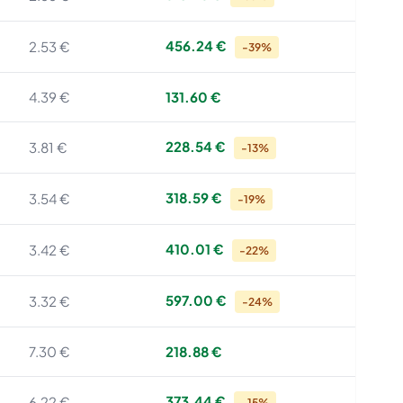
456.24 €
2.53 €
-39%
4.39 €
131.60 €
228.54 €
3.81 €
-13%
318.59 €
3.54 €
-19%
410.01 €
3.42 €
-22%
597.00 €
3.32 €
-24%
7.30 €
218.88 €
373.44 €
6.22 €
-15%