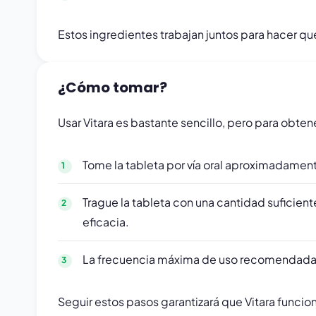
Estos ingredientes trabajan juntos para hacer qu
¿Cómo tomar?
Usar Vitara es bastante sencillo, pero para obte
Tome la tableta por vía oral aproximadament
Trague la tableta con una cantidad suficie
eficacia.
La frecuencia máxima de uso recomendada e
Seguir estos pasos garantizará que Vitara funcio