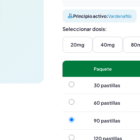
Principio activo:
Vardenafilo
Seleccionar dosis:
20mg
40mg
80
Paquete
30 pastillas
30 pastillas
60 pastillas
60 pastillas
90 pastillas
90 pastillas
120 pastillas
120 pastillas