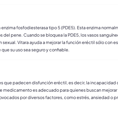
a la enzima fosfodiesterasa tipo 5 (PDE5). Esta enzima nor
os del pene. Cuando se bloquea la PDE5, los vasos sanguíneos
n sexual. Vitara ayuda a mejorar la función eréctil sólo con e
e que su uso sea seguro y confiable.
s que padecen disfunción eréctil, es decir, la incapacidad 
ste medicamento es adecuado para quienes buscan mejorar el
vocados por diversos factores, como estrés, ansiedad o pro