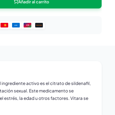
Añadir al carrito
JCB
DISCOVER
AMEX
ngrediente activo es el citrato de sildenafil,
citación sexual. Este medicamento se
strés, la edad u otros factores. Vitara se