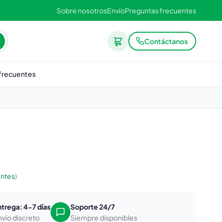
Sobre nosotros
Envío
Preguntas frecuentes
Contáctanos
frecuentes
entes
)
ntrega: 4-7 días
Soporte 24/7
nvío discreto
Siempre disponibles