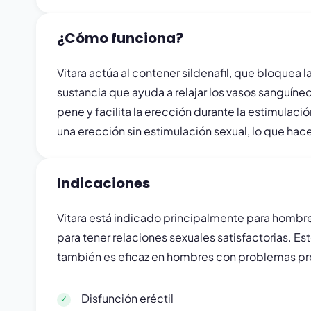
¿Cómo funciona?
Vitara actúa al contener sildenafil, que bloque
sustancia que ayuda a relajar los vasos sanguíne
pene y facilita la erección durante la estimulació
una erección sin estimulación sexual, lo que hac
Indicaciones
Vitara está indicado principalmente para hombre
para tener relaciones sexuales satisfactorias. E
también es eficaz en hombres con problemas pro
Disfunción eréctil