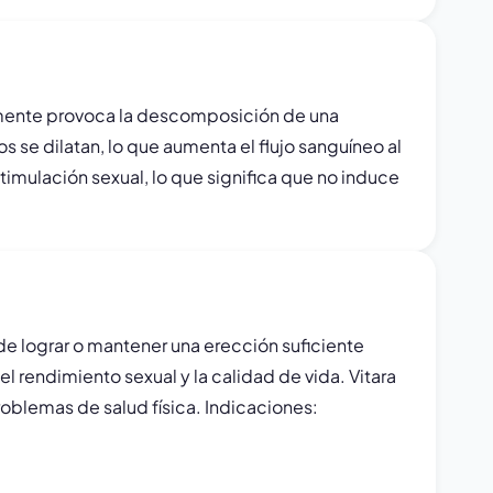
malmente provoca la descomposición de una
 se dilatan, lo que aumenta el flujo sanguíneo al
stimulación sexual, lo que significa que no induce
de lograr o mantener una erección suficiente
 rendimiento sexual y la calidad de vida. Vitara
blemas de salud física. Indicaciones: