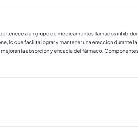
que pertenece a un grupo de medicamentos llamados inhibidore
ene, lo que facilita lograr y mantener una erección durante la
mejoran la absorción y eficacia del fármaco. Componentes 