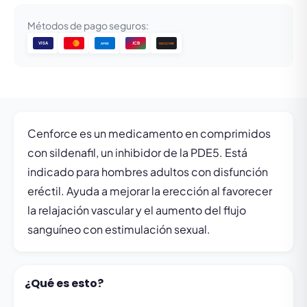
Métodos de pago seguros:
VISA
JCB
DISCOVER
AMEX
Cenforce es un medicamento en comprimidos
con sildenafil, un inhibidor de la PDE5. Está
indicado para hombres adultos con disfunción
eréctil. Ayuda a mejorar la erección al favorecer
la relajación vascular y el aumento del flujo
sanguíneo con estimulación sexual.
¿Qué es esto?