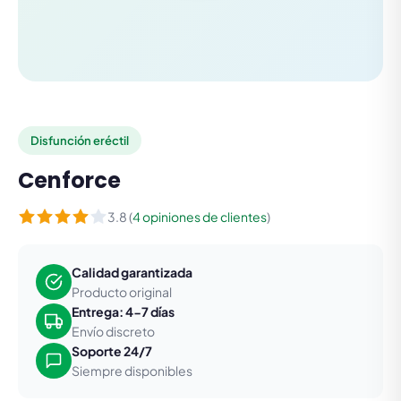
Disfunción eréctil
Cenforce
3.8 (
4 opiniones de clientes
)
Calidad garantizada
Producto original
Entrega: 4-7 días
Envío discreto
Soporte 24/7
Siempre disponibles