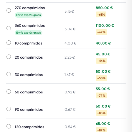
270 comprimidos
850.00 €
270 comprimidos
3.15 €
-61%
Envío exprés gratis
360 comprimidos
1100.00 €
360 comprimidos
3.06 €
-62%
Envío exprés gratis
10 comprimidos
10 comprimidos
4.00 €
40.00 €
45.00 €
20 comprimidos
20 comprimidos
2.25 €
-44%
50.00 €
30 comprimidos
30 comprimidos
1.67 €
-58%
55.00 €
60 comprimidos
60 comprimidos
0.92 €
-77%
60.00 €
90 comprimidos
90 comprimidos
0.67 €
-83%
65.00 €
120 comprimidos
120 comprimidos
0.54 €
-87%