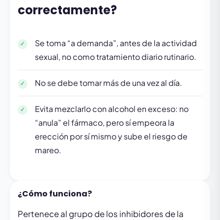
correctamente?
Se toma “a demanda”, antes de la actividad
sexual, no como tratamiento diario rutinario.
No se debe tomar más de una vez al día.
Evita mezclarlo con alcohol en exceso: no
“anula” el fármaco, pero sí empeora la
erección por sí mismo y sube el riesgo de
mareo.
¿Cómo funciona?
Pertenece al grupo de los inhibidores de la