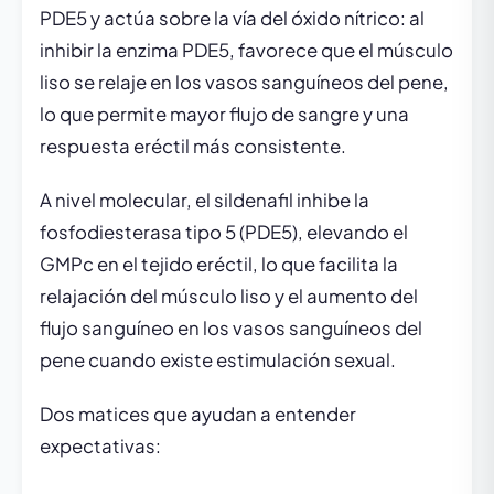
PDE5 y actúa sobre la vía del óxido nítrico: al
inhibir la enzima PDE5, favorece que el músculo
liso se relaje en los vasos sanguíneos del pene,
lo que permite mayor flujo de sangre y una
respuesta eréctil más consistente.
A nivel molecular, el sildenafil inhibe la
fosfodiesterasa tipo 5 (PDE5), elevando el
GMPc en el tejido eréctil, lo que facilita la
relajación del músculo liso y el aumento del
flujo sanguíneo en los vasos sanguíneos del
pene cuando existe estimulación sexual.
Dos matices que ayudan a entender
expectativas: