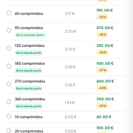
190.00 €
60 comprimidos
60 comprimidos
3.17 €
-42%
90 comprimidos
270.00 €
90 comprimidos
3.00 €
-45%
Envío estándar gratis
120 comprimidos
330.00 €
120 comprimidos
2.75 €
-50%
Envío exprés gratis
180 comprimidos
430.00 €
180 comprimidos
2.39 €
-57%
Envío exprés gratis
270 comprimidos
600.00 €
270 comprimidos
2.22 €
-60%
Envío exprés gratis
360 comprimidos
700.00 €
360 comprimidos
1.94 €
-65%
Envío exprés gratis
10 comprimidos
10 comprimidos
6.00 €
60.00 €
100.00 €
20 comprimidos
20 comprimidos
5.00 €