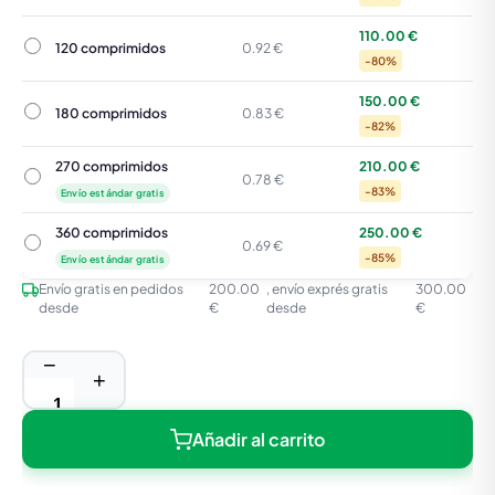
110.00 €
120 comprimidos
120 comprimidos
0.92 €
-80%
150.00 €
180 comprimidos
180 comprimidos
0.83 €
-82%
270 comprimidos
210.00 €
270 comprimidos
0.78 €
-83%
Envío estándar gratis
360 comprimidos
250.00 €
360 comprimidos
0.69 €
-85%
Envío estándar gratis
Envío gratis en pedidos
200.00
, envío exprés gratis
300.00
desde
€
desde
€
−
+
Añadir al carrito