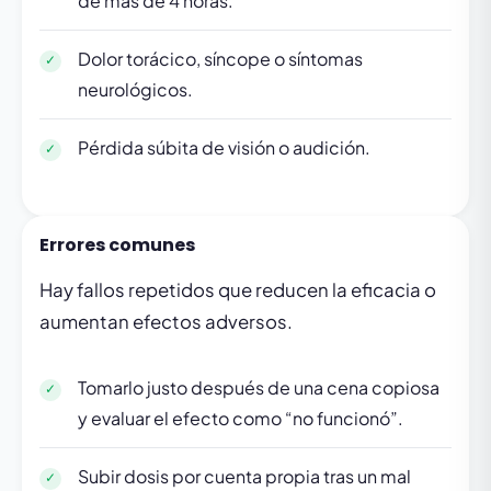
de más de 4 horas.
Dolor torácico, síncope o síntomas
neurológicos.
Pérdida súbita de visión o audición.
Errores comunes
Hay fallos repetidos que reducen la eficacia o
aumentan efectos adversos.
Tomarlo justo después de una cena copiosa
y evaluar el efecto como “no funcionó”.
Subir dosis por cuenta propia tras un mal