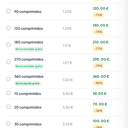
120.00 €
90 comprimidos
90 comprimidos
1.33 €
-73%
150.00 €
120 comprimidos
120 comprimidos
1.25 €
-75%
180 comprimidos
210.00 €
180 comprimidos
1.17 €
-77%
Envío estándar gratis
270 comprimidos
290.00 €
270 comprimidos
1.07 €
-79%
Envío estándar gratis
360 comprimidos
360.00 €
360 comprimidos
1.00 €
-80%
Envío exprés gratis
10 comprimidos
10 comprimidos
5.50 €
55.00 €
70.00 €
20 comprimidos
20 comprimidos
3.50 €
-36%
100.00 €
30 comprimidos
30 comprimidos
3.33 €
-39%