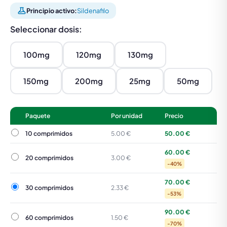
Principio activo:
Sildenafilo
Seleccionar dosis:
100mg
120mg
130mg
150mg
200mg
25mg
50mg
Paquete
Por unidad
Precio
10 comprimidos
10 comprimidos
5.00 €
50.00 €
60.00 €
20 comprimidos
20 comprimidos
3.00 €
-40%
70.00 €
30 comprimidos
30 comprimidos
2.33 €
-53%
90.00 €
60 comprimidos
60 comprimidos
1.50 €
-70%