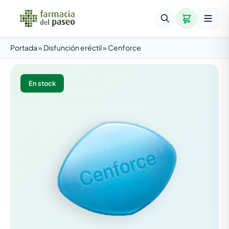
Portada
»
Disfunción eréctil
»
Cenforce
En stock