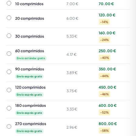
10 comprimidos
10 comprimidos
7.00 €
70.00 €
120.00 €
20 comprimidos
20 comprimidos
6.00 €
-14%
160.00 €
30 comprimidos
30 comprimidos
5.33 €
-24%
60 comprimidos
250.00 €
60 comprimidos
4.17 €
-40%
Envío estándar gratis
90 comprimidos
350.00 €
90 comprimidos
3.89 €
-44%
Envío exprés gratis
120 comprimidos
450.00 €
120 comprimidos
3.75 €
-46%
Envío exprés gratis
180 comprimidos
600.00 €
180 comprimidos
3.33 €
-52%
Envío exprés gratis
270 comprimidos
800.00 €
270 comprimidos
2.96 €
-58%
Envío exprés gratis