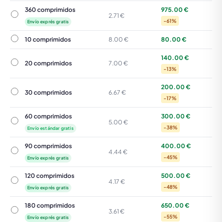
360 comprimidos
975.00 €
360 comprimidos
2.71 €
-61%
Envío exprés gratis
10 comprimidos
10 comprimidos
8.00 €
80.00 €
140.00 €
20 comprimidos
20 comprimidos
7.00 €
-13%
200.00 €
30 comprimidos
30 comprimidos
6.67 €
-17%
60 comprimidos
300.00 €
60 comprimidos
5.00 €
-38%
Envío estándar gratis
90 comprimidos
400.00 €
90 comprimidos
4.44 €
-45%
Envío exprés gratis
120 comprimidos
500.00 €
120 comprimidos
4.17 €
-48%
Envío exprés gratis
180 comprimidos
650.00 €
180 comprimidos
3.61 €
-55%
Envío exprés gratis