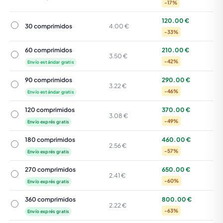
-17%
120.00 €
30 comprimidos
30 comprimidos
4.00 €
-33%
60 comprimidos
210.00 €
60 comprimidos
3.50 €
-42%
Envío estándar gratis
90 comprimidos
290.00 €
90 comprimidos
3.22 €
-46%
Envío estándar gratis
120 comprimidos
370.00 €
120 comprimidos
3.08 €
-49%
Envío exprés gratis
180 comprimidos
460.00 €
180 comprimidos
2.56 €
-57%
Envío exprés gratis
270 comprimidos
650.00 €
270 comprimidos
2.41 €
-60%
Envío exprés gratis
360 comprimidos
800.00 €
360 comprimidos
2.22 €
-63%
Envío exprés gratis