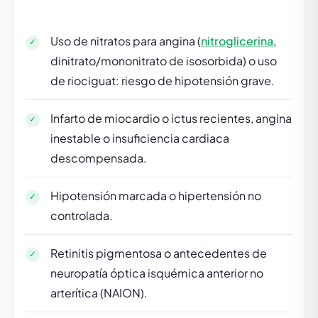
Uso de nitratos para angina (
nitroglicerina
,
dinitrato/mononitrato de isosorbida) o uso
de riociguat: riesgo de hipotensión grave.
Infarto de miocardio o ictus recientes, angina
inestable o insuficiencia cardiaca
descompensada.
Hipotensión marcada o hipertensión no
controlada.
Retinitis pigmentosa o antecedentes de
neuropatía óptica isquémica anterior no
arterítica (NAION).