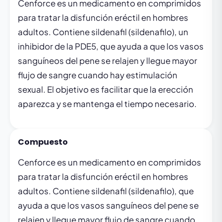
Cenforce es un medicamento en comprimidos
para tratar la disfunción eréctil en hombres
adultos. Contiene sildenafil (sildenafilo), un
inhibidor de la PDE5, que ayuda a que los vasos
sanguíneos del pene se relajen y llegue mayor
flujo de sangre cuando hay estimulación
sexual. El objetivo es facilitar que la erección
aparezca y se mantenga el tiempo necesario.
Compuesto
Cenforce es un medicamento en comprimidos
para tratar la disfunción eréctil en hombres
adultos. Contiene sildenafil (sildenafilo), que
ayuda a que los vasos sanguíneos del pene se
relajen y llegue mayor flujo de sangre cuando