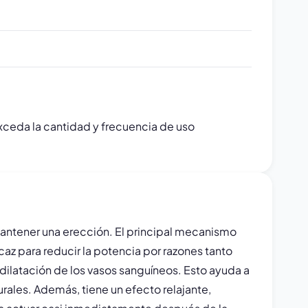
exceda la cantidad y frecuencia de uso
 mantener una erección. El principal mecanismo
caz para reducir la potencia por razones tanto
dilatación de los vasos sanguíneos. Esto ayuda a
urales. Además, tiene un efecto relajante,