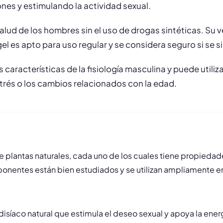
ones y estimulando la actividad sexual.
 salud de los hombres sin el uso de drogas sintéticas. Su
gel es apto para uso regular y se considera seguro si se s
 características de la fisiología masculina y puede util
strés o los cambios relacionados con la edad.
 plantas naturales, cada uno de los cuales tiene propiedade
ponentes están bien estudiados y se utilizan ampliamente en
disíaco natural que estimula el deseo sexual y apoya la ener