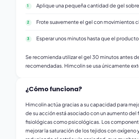
Aplique una pequeña cantidad de gel sobre la
Frote suavemente el gel con movimientos ci
Esperar unos minutos hasta que el product
Se recomienda utilizar el gel 30 minutos antes d
recomendadas. Himcolin se usa únicamente ext
¿Cómo funciona?
Himcolin actúa gracias a su capacidad para mejor
de su acción está asociado con un aumento del flu
fisiológicas como psicológicas. Los componentes
mejorar la saturación de los tejidos con oxígeno 