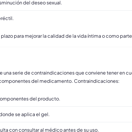
isminución del deseo sexual.
réctil.
plazo para mejorar la calidad de la vida íntima o como parte
e una serie de contraindicaciones que conviene tener en cue
tos componentes del medicamento. Contraindicaciones:
s componentes del producto.
donde se aplica el gel.
ta con consultar al médico antes de su uso.