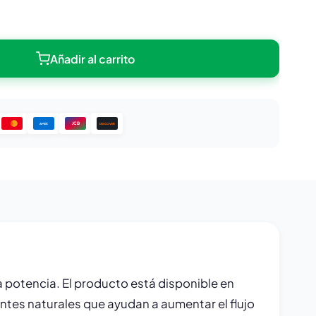
Añadir al carrito
JCB
DISCOVER
AMEX
a potencia. El producto está disponible en
entes naturales que ayudan a aumentar el flujo