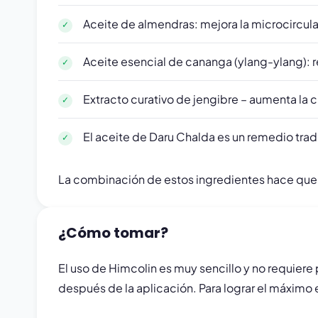
Aceite de almendras: mejora la microcirculac
Aceite esencial de cananga (ylang-ylang): re
Extracto curativo de jengibre – aumenta la c
El aceite de Daru Chalda es un remedio trad
La combinación de estos ingredientes hace que Hi
¿Cómo tomar?
El uso de Himcolin es muy sencillo y no requier
después de la aplicación. Para lograr el máximo e