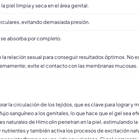
 piel limpia y seca en el área genital.
rculares, evitando demasiada presión.
o se absorba por completo.
e la relación sexual para conseguir resultados óptimos. No 
ernamente; evite el contacto con las membranas mucosas.
ar la circulación de los tejidos, que es clave para lograr y
jo sanguíneo a los genitales, lo que hace que el gel sea efi
 naturales de Himcolin penetran en la piel, estimulando la 
y nutrientes y también activa los procesos de excitación nat