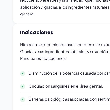
reduciendo el estrés y la ansiedad, que muchas 
aplicación y, gracias a los ingredientes naturale
general.
Indicaciones
Himcolin se recomienda para hombres que expe
Gracias a sus ingredientes naturales y su acción 
Principales indicaciones:
Disminución de la potencia causada por ca
Circulación sanguínea en el área genital.
Barreras psicológicas asociadas con senti