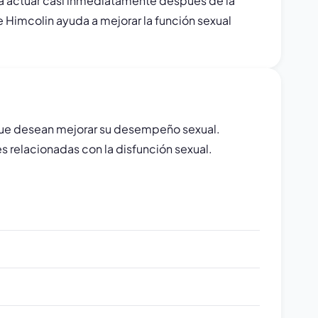
a a actuar casi inmediatamente después de la
de Himcolin ayuda a mejorar la función sexual
que desean mejorar su desempeño sexual.
es relacionadas con la disfunción sexual.