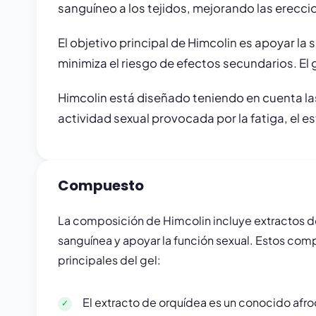
sanguíneo a los tejidos, mejorando las erecci
El objetivo principal de Himcolin es apoyar la
minimiza el riesgo de efectos secundarios. El 
Himcolin está diseñado teniendo en cuenta las
actividad sexual provocada por la fatiga, el e
Compuesto
La composición de Himcolin incluye extractos de
sanguínea y apoyar la función sexual. Estos com
principales del gel:
El extracto de orquídea es un conocido afro