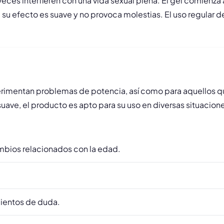
veces interfieren con una vida sexual plena. El gel comienz
s, su efecto es suave y no provoca molestias. El uso regular 
rimentan problemas de potencia, así como para aquellos 
suave, el producto es apto para su uso en diversas situacion
mbios relacionados con la edad.
mientos de duda.