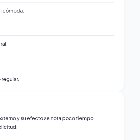
ión cómoda.
ral.
 regular.
externo y su efecto se nota poco tiempo
licitud: