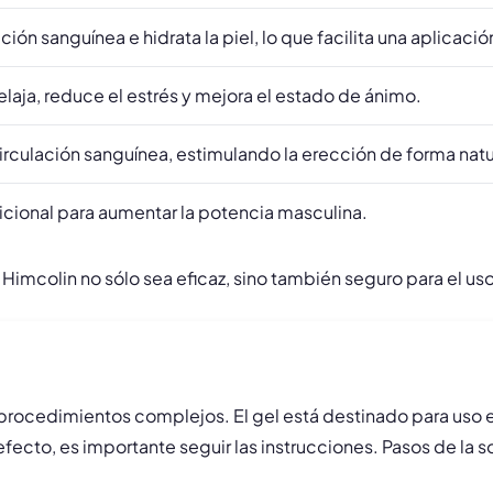
ión sanguínea e hidrata la piel, lo que facilita una aplicac
laja, reduce el estrés y mejora el estado de ánimo.
irculación sanguínea, estimulando la erección de forma natu
icional para aumentar la potencia masculina.
mcolin no sólo sea eficaz, sino también seguro para el uso
e procedimientos complejos. El gel está destinado para uso 
fecto, es importante seguir las instrucciones. Pasos de la so