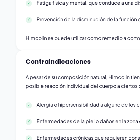
Fatiga física y mental, que conduce a una d
Prevención de la disminución de la función e
Himcolin se puede utilizar como remedio a corto 
Contraindicaciones
A pesar de su composición natural, Himcolin tien
posible reacción individual del cuerpo a cier
Alergia o hipersensibilidad a alguno de lo
Enfermedades de la piel o daños en la zona 
Enfermedades crónicas que requieren consul