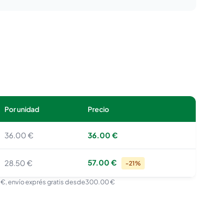
Por unidad
Precio
36.00 €
36.00 €
57.00 €
28.50 €
-21%
 €
, envío exprés gratis desde
300.00 €