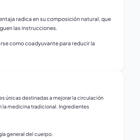
 ventaja radica en su composición natural, que
iguen las instrucciones.
izarse como coadyuvante para reducir la
s únicas destinadas a mejorar la circulación
 la medicina tradicional. Ingredientes
gía general del cuerpo.