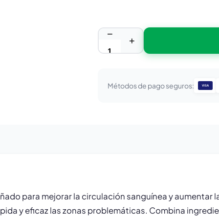
−
+
Métodos de pago seguros:
VISA
ñado para mejorar la circulación sanguínea y aumentar l
rápida y eficaz las zonas problemáticas. Combina ingredi