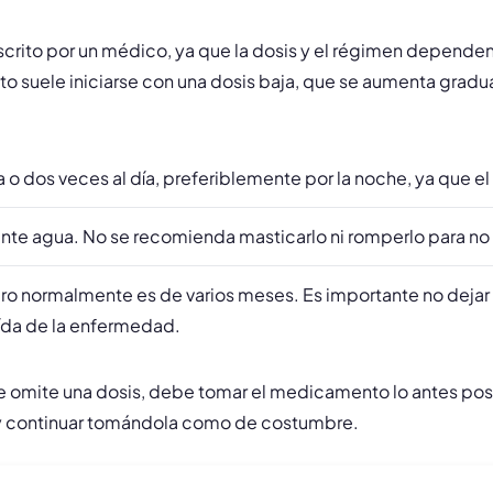
rito por un médico, ya que la dosis y el régimen dependen d
nto suele iniciarse con una dosis baja, que se aumenta grad
na o dos veces al día, preferiblemente por la noche, ya qu
te agua. No se recomienda masticarlo ni romperlo para no a
ero normalmente es de varios meses. Es importante no dejar
aída de la enfermedad.
 se omite una dosis, debe tomar el medicamento lo antes pos
da y continuar tomándola como de costumbre.