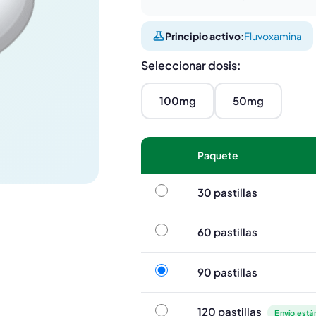
Principio activo:
Fluvoxamina
Seleccionar dosis:
100mg
50mg
Paquete
30 pastillas
30 pastillas
60 pastillas
60 pastillas
90 pastillas
90 pastillas
120 pastillas
120 pastillas
Envío está