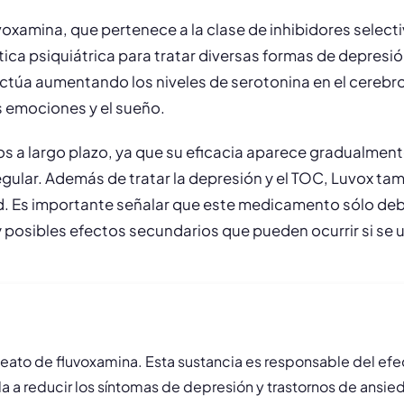
oxamina, que pertenece a la clase de inhibidores selecti
tica psiquiátrica para tratar diversas formas de depresi
ctúa aumentando los niveles de serotonina en el cereb
s emociones y el sueño.
 a largo plazo, ya que su eficacia aparece gradualmente
lar. Además de tratar la depresión y el TOC, Luvox tambié
d. Es importante señalar que este medicamento sólo deb
y posibles efectos secundarios que pueden ocurrir si se
leato de fluvoxamina. Esta sustancia es responsable del efec
 a reducir los síntomas de depresión y trastornos de ansieda