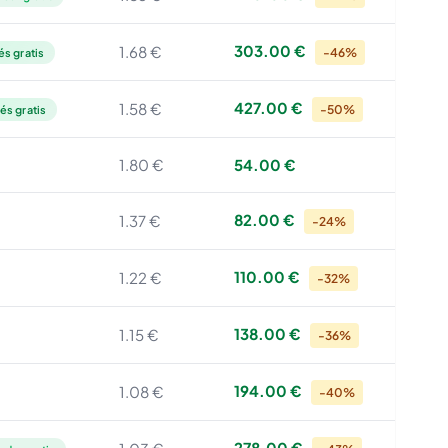
303.00 €
1.68 €
-46%
és gratis
427.00 €
1.58 €
-50%
és gratis
1.80 €
54.00 €
82.00 €
1.37 €
-24%
110.00 €
1.22 €
-32%
138.00 €
1.15 €
-36%
194.00 €
1.08 €
-40%
278.00 €