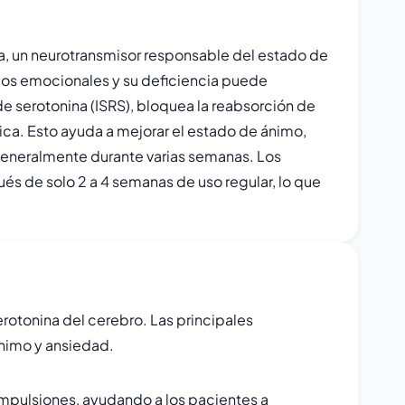
na, un neurotransmisor responsable del estado de
dos emocionales y su deficiencia puede
de serotonina (ISRS), bloquea la reabsorción de
ica. Esto ayuda a mejorar el estado de ánimo,
 generalmente durante varias semanas. Los
s de solo 2 a 4 semanas de uso regular, lo que
rotonina del cerebro. Las principales
ánimo y ansiedad.
ompulsiones, ayudando a los pacientes a