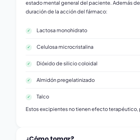
estado mental general del paciente. Además de l
duración de la acción del fármaco:
Lactosa monohidrato
Celulosa microcristalina
Dióxido de silicio coloidal
Almidón pregelatinizado
Talco
Estos excipientes no tienen efecto terapéutico,
¿Cómo tomar?