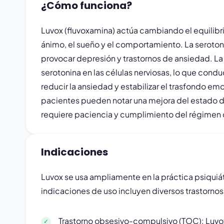
¿Cómo funciona?
Luvox (fluvoxamina) actúa cambiando el equilibr
ánimo, el sueño y el comportamiento. La seroto
provocar depresión y trastornos de ansiedad. La f
serotonina en las células nerviosas, lo que cond
reducir la ansiedad y estabilizar el trasfondo e
pacientes pueden notar una mejora del estado d
requiere paciencia y cumplimiento del régimen 
Indicaciones
Luvox se usa ampliamente en la práctica psiquiá
indicaciones de uso incluyen diversos trastorn
Trastorno obsesivo-compulsivo (TOC): Luvox 