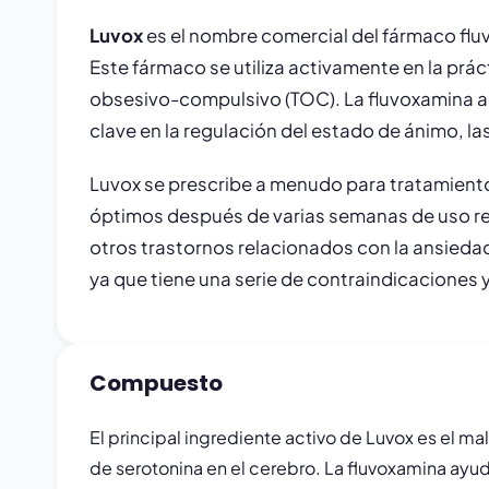
Luvox
es el nombre comercial del fármaco fluv
Este fármaco se utiliza activamente en la prác
obsesivo-compulsivo (TOC). La fluvoxamina a
clave en la regulación del estado de ánimo, la
Luvox se prescribe a menudo para tratamientos
óptimos después de varias semanas de uso regu
otros trastornos relacionados con la ansieda
ya que tiene una serie de contraindicaciones 
Compuesto
El principal ingrediente activo de Luvox es el ma
de serotonina en el cerebro. La fluvoxamina ayuda