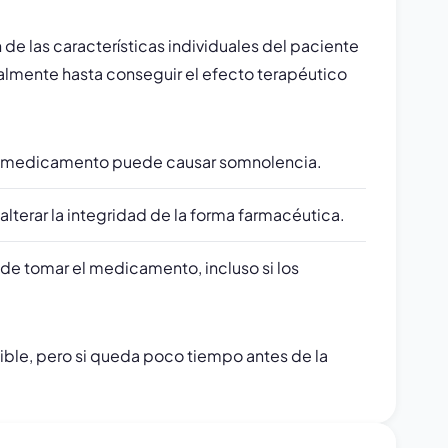
e las características individuales del paciente
ualmente hasta conseguir el efecto terapéutico
e el medicamento puede causar somnolencia.
lterar la integridad de la forma farmacéutica.
 de tomar el medicamento, incluso si los
ible, pero si queda poco tiempo antes de la