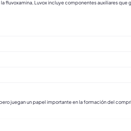
a fluvoxamina, Luvox incluye componentes auxiliares que gar
 pero juegan un papel importante en la formación del compr