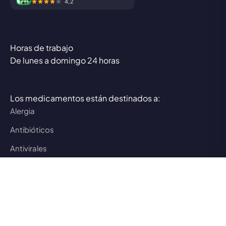
4,2
Horas de trabajo
De lunes a domingo 24 horas
Los medicamentos están destinados a:
Alergia
Antibióticos
Antivirales
Artritis
Asma
Caída del cabello
Depresión