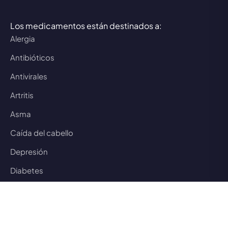
Los medicamentos están destinados a:
Alergia
Antibióticos
Antivirales
Artritis
Asma
Caída del cabello
Depresión
Diabetes
Disfunción eréctil
Disfunción sexual
Epilepsia