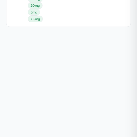
20mg
5mg
7.5mg