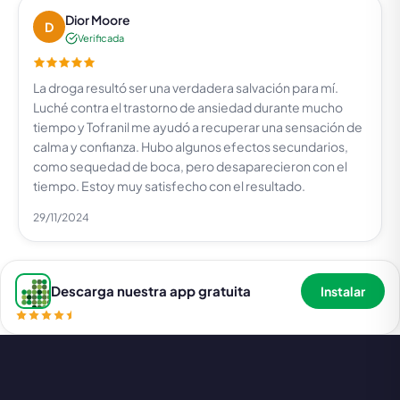
Dior Moore
D
Verificada
La droga resultó ser una verdadera salvación para mí.
Luché contra el trastorno de ansiedad durante mucho
tiempo y Tofranil me ayudó a recuperar una sensación de
calma y confianza. Hubo algunos efectos secundarios,
como sequedad de boca, pero desaparecieron con el
tiempo. Estoy muy satisfecho con el resultado.
29/11/2024
Descarga nuestra app gratuita
Instalar