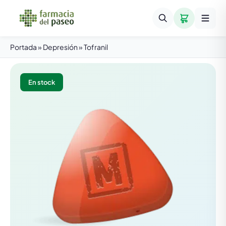
Portada
»
Depresión
»
Tofranil
En stock