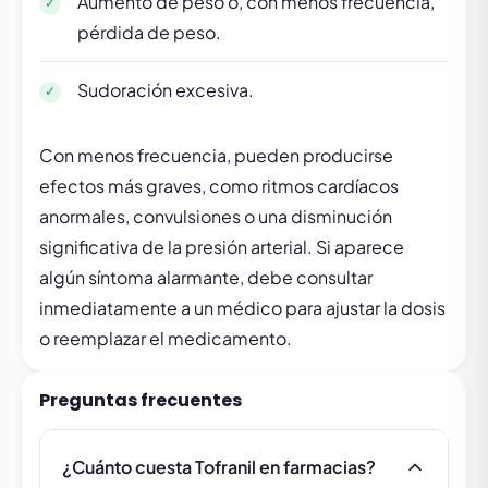
Aumento de peso o, con menos frecuencia,
pérdida de peso.
Sudoración excesiva.
Con menos frecuencia, pueden producirse
efectos más graves, como ritmos cardíacos
anormales, convulsiones o una disminución
significativa de la presión arterial. Si aparece
algún síntoma alarmante, debe consultar
inmediatamente a un médico para ajustar la dosis
o reemplazar el medicamento.
Preguntas frecuentes
¿Cuánto cuesta Tofranil en farmacias?