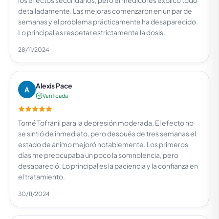
los efectos secundarios, pero el médico les explicó todo
detalladamente. Las mejoras comenzaron en un par de
semanas y el problema prácticamente ha desaparecido.
Lo principal es respetar estrictamente la dosis.
28/11/2024
Alexis Pace
A
Verificada
Tomé Tofranil para la depresión moderada. El efecto no
se sintió de inmediato, pero después de tres semanas el
estado de ánimo mejoró notablemente. Los primeros
días me preocupaba un poco la somnolencia, pero
desapareció. Lo principal es la paciencia y la confianza en
el tratamiento.
30/11/2024