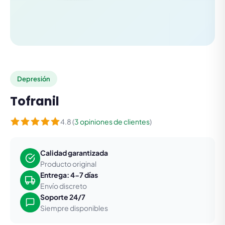
Depresión
Tofranil
4.8 (
3 opiniones de clientes
)
Calidad garantizada
Producto original
Entrega: 4-7 días
Envío discreto
Soporte 24/7
Siempre disponibles