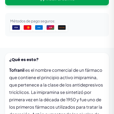
Métodos de pago seguros:
VISA
JCB
DISCOVER
AMEX
¿Qué es esto?
Tofranil
es el nombre comercial de un fármaco
que contiene el principio activo imipramina,
que pertenece a la clase de los antidepresivos
tricíclicos. La imipramina se sintetizó por
primera vez en la década de 1950 y fue uno de
los primeros fármacos utilizados para tratar la