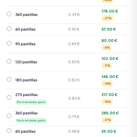
-24%
178.00 €
360 pastillas
360 pastillas
0.49 €
-27%
60 pastillas
60 pastillas
0.95 €
57.00 €
80.00 €
90 pastillas
90 pastillas
0.89 €
-6%
102.00 €
120 pastillas
120 pastillas
0.85 €
-11%
148.00 €
180 pastillas
180 pastillas
0.82 €
-14%
270 pastillas
217.00 €
270 pastillas
0.80 €
-16%
Envío estándar gratis
360 pastillas
285.00 €
360 pastillas
0.79 €
-17%
Envío estándar gratis
60 pastillas
60 pastillas
0.98 €
59.00 €