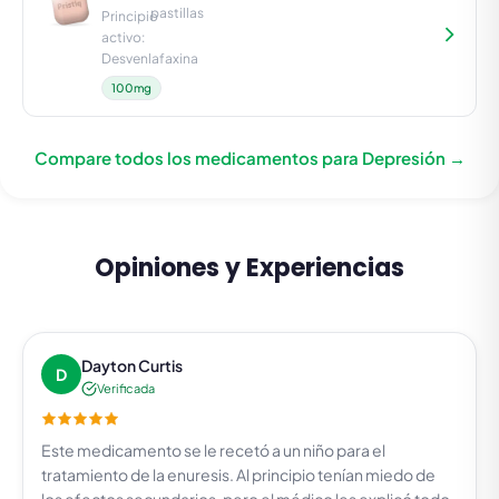
pastillas
Principio
activo:
Desvenlafaxina
100mg
Compare todos los medicamentos para Depresión →
Opiniones y Experiencias
Dayton Curtis
D
Verificada
Este medicamento se le recetó a un niño para el
tratamiento de la enuresis. Al principio tenían miedo de