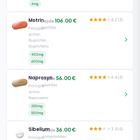
4mg
Motrin
106.00 €
4.2 (3)
Desde
pastillas
Principio
activo:
Ibuprofen,
Ibuprofeno
400mg
600mg
Naprosyn
56.00 €
4.4 (3)
Desde
pastillas
Principio
activo:
Naproxeno
250mg
500mg
Sibelium
36.00 €
3.4 (4)
Desde
comprimidos
Principio