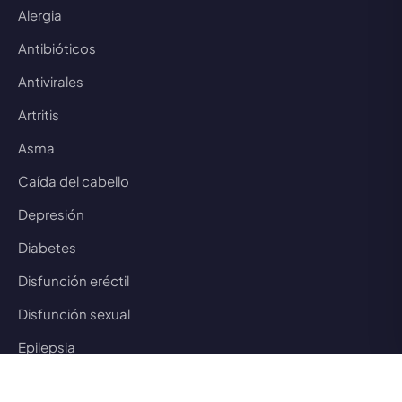
Alergia
Antibióticos
Antivirales
Artritis
Asma
Caída del cabello
Depresión
Diabetes
Disfunción eréctil
Disfunción sexual
Epilepsia
Esquizofrenia