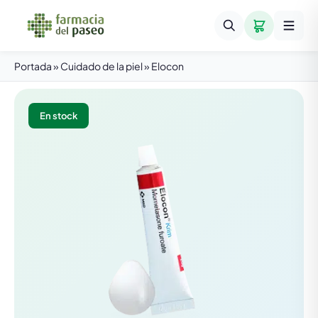
Portada
»
Cuidado de la piel
»
Elocon
En stock