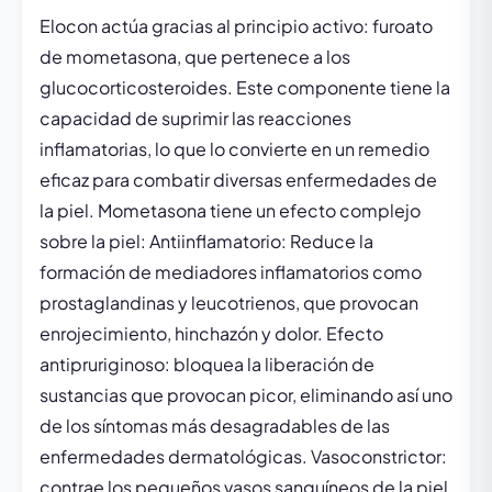
Elocon actúa gracias al principio activo: furoato
de mometasona, que pertenece a los
glucocorticosteroides. Este componente tiene la
capacidad de suprimir las reacciones
inflamatorias, lo que lo convierte en un remedio
eficaz para combatir diversas enfermedades de
la piel. Mometasona tiene un efecto complejo
sobre la piel: Antiinflamatorio: Reduce la
formación de mediadores inflamatorios como
prostaglandinas y leucotrienos, que provocan
enrojecimiento, hinchazón y dolor. Efecto
antipruriginoso: bloquea la liberación de
sustancias que provocan picor, eliminando así uno
de los síntomas más desagradables de las
enfermedades dermatológicas. Vasoconstrictor:
contrae los pequeños vasos sanguíneos de la piel,