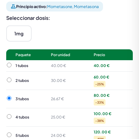
Principio activo:
Mometasone, Mometasona
Seleccionar dosis:
1mg
Paquete
Por unidad
Precio
1 tubos
1 tubos
40.00 €
40.00 €
60.00 €
2 tubos
2 tubos
30.00 €
-25%
80.00 €
3 tubos
3 tubos
26.67 €
-33%
100.00 €
4 tubos
4 tubos
25.00 €
-38%
120.00 €
5 tubos
5 tubos
24.00 €