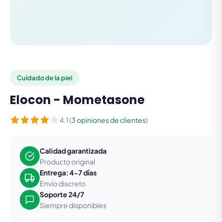
Cuidado de la piel
Elocon - Mometasone
4.1 (
3 opiniones de clientes
)
Calidad garantizada
Producto original
Entrega: 4-7 días
Envío discreto
Soporte 24/7
Siempre disponibles