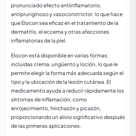
pronunciado efecto antiinflamatorio,
antipruriginoso y vasoconstrictor, lo que hace
que Elocon sea eficaz en el tratamiento de la
dermatitis, el eccema y otras afecciones
inflamatorias de la piel.
Elocon está disponible en varias formas,
incluidas crema, ungüento y loción, lo que le
permite elegir la forma más adecuada según el
tipo y la ubicación de la lesión cutánea. El
medicamento ayuda a reducir rápidamente los
síntomas de inflamación, como
enrojecimiento, hinchazón y picazón,
proporcionando un alivio significativo después
de las primeras aplicaciones.