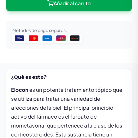
Añadir al carrito
Métodos de pago seguros:
VISA
JCB
DISCOVER
AMEX
¿Qué es esto?
Elocon
es un potente tratamiento tópico que
se utiliza para tratar una variedad de
afecciones de la piel. El principal principio
activo del fármaco es el furoato de
mometasona, que pertenece a la clase de los
corticosteroides. Esta sustancia tiene un