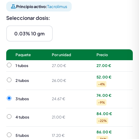
Principio activo:
Tacrolimus
Seleccionar dosis:
0.03% 10 gm
Paquete
Por unidad
Precio
1 tubos
1 tubos
27.00 €
27.00 €
52.00 €
2 tubos
2 tubos
26.00 €
-4%
74.00 €
3 tubos
3 tubos
24.67 €
-9%
84.00 €
4 tubos
4 tubos
21.00 €
-22%
86.00 €
5 tubos
5 tubos
17.20 €