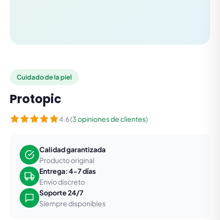
Cuidado de la piel
Protopic
4.6 (
3 opiniones de clientes
)
Calidad garantizada
Producto original
Entrega: 4-7 días
Envío discreto
Soporte 24/7
Siempre disponibles