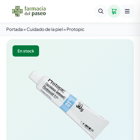
Portada
»
Cuidado de la piel
»
Protopic
En stock