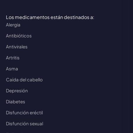
Los medicamentos están destinados a:
Alergia
Antibióticos
Antivirales
Artritis
Asma
Caída del cabello
Depresión
Diabetes
Disfunción eréctil
Disfunción sexual