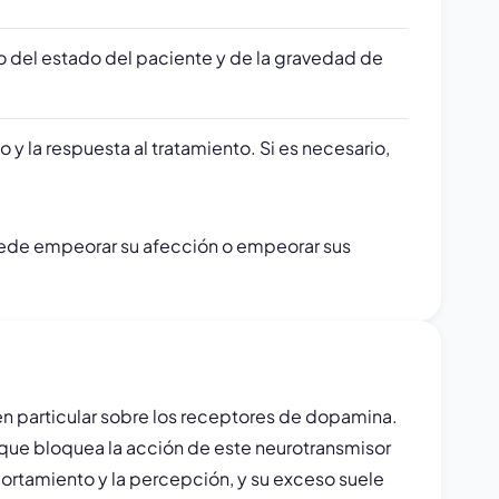
o del estado del paciente y de la gravedad de
 y la respuesta al tratamiento. Si es necesario,
ede empeorar su afección o empeorar sus
en particular sobre los receptores de dopamina.
a que bloquea la acción de este neurotransmisor
ortamiento y la percepción, y su exceso suele