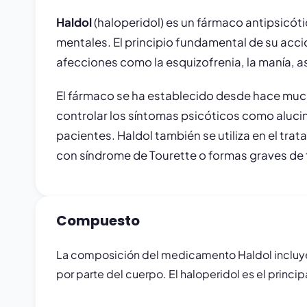
Haldol
(haloperidol) es un fármaco antipsicótic
mentales. El principio fundamental de su acci
afecciones como la esquizofrenia, la manía, a
El fármaco se ha establecido desde hace mucho
controlar los síntomas psicóticos como alucin
pacientes. Haldol también se utiliza en el tr
con síndrome de Tourette o formas graves de 
Compuesto
La composición del medicamento Haldol incluye e
por parte del cuerpo. El haloperidol es el princ