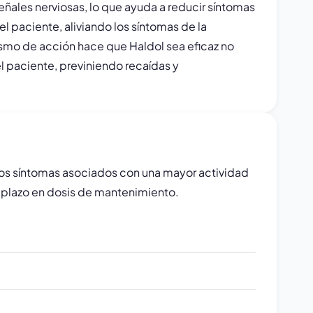
eñales nerviosas, lo que ayuda a reducir síntomas
l paciente, aliviando los síntomas de la
smo de acción hace que Haldol sea eficaz no
el paciente, previniendo recaídas y
los síntomas asociados con una mayor actividad
o plazo en dosis de mantenimiento.