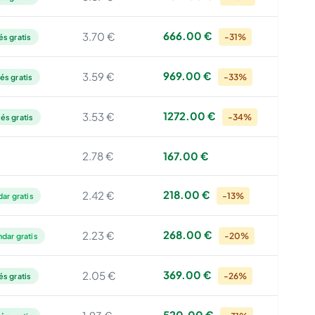
666.00 €
3.70 €
-31%
és gratis
969.00 €
3.59 €
-33%
és gratis
1272.00 €
3.53 €
-34%
és gratis
2.78 €
167.00 €
218.00 €
2.42 €
-13%
ar gratis
268.00 €
2.23 €
-20%
ndar gratis
369.00 €
2.05 €
-26%
és gratis
520.00 €