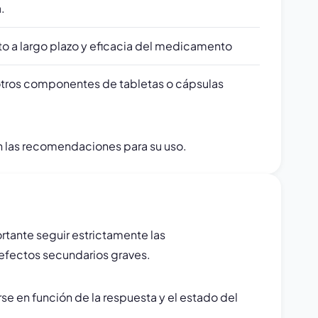
.
to a largo plazo y eficacia del medicamento
o otros componentes de tabletas o cápsulas
en las recomendaciones para su uso.
rtante seguir estrictamente las
efectos secundarios graves.
rse en función de la respuesta y el estado del