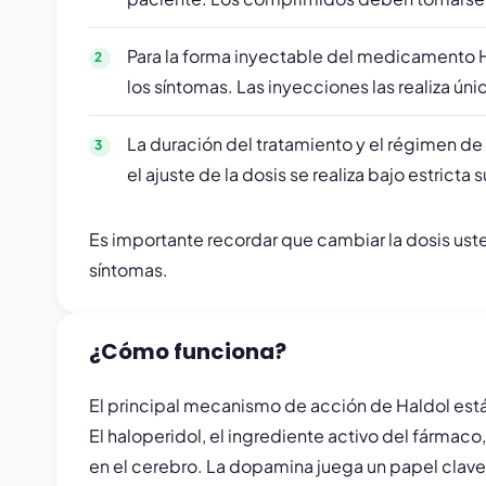
Para la forma inyectable del medicamento H
los síntomas. Las inyecciones las realiza 
La duración del tratamiento y el régimen de 
el ajuste de la dosis se realiza bajo estricta 
Es importante recordar que cambiar la dosis u
síntomas.
¿Cómo funciona?
El principal mecanismo de acción de Haldol está
El haloperidol, el ingrediente activo del fármac
en el cerebro. La dopamina juega un papel clave