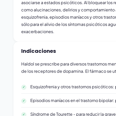
asociarse a estados psicóticos. Al bloquear los 
como alucinaciones, delirios y comportamiento ag
esquizofrenia, episodios maníacos y otros tras
sólo para el alivio de los síntomas psicóticos ag
exacerbaciones.
Indicaciones
Haldol se prescribe para diversos trastornos me
de los receptores de dopamina. El fármaco se uti
Esquizofrenia y otros trastornos psicóticos: 
Episodios maníacos en el trastorno bipolar: p
Síndrome de Tourette - para reducir la grave