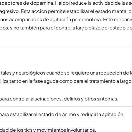
receptores de dopamina, Haldol reduce la actividad de las s
resivo. Esta acción permite estabilizar el estado mental de
tornos acompañados de agitación psicomotora. Este mecani
udos, sino también para el control a largo plazo del estado d
ntales y neurológicos cuando se requiere una reducción de 
liza tanto en la fase aguda como para el tratamiento a larg
para controlar alucinaciones, delirios y otros síntomas.
ara estabilizar el estado de ánimo y reducir la agitación.
dad de los tics y movimientos involuntarios.