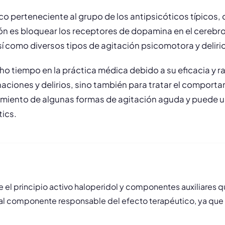
o perteneciente al grupo de los antipsicóticos típicos, q
ón es bloquear los receptores de dopamina en el cerebro,
sí como diversos tipos de agitación psicomotora y deliri
 tiempo en la práctica médica debido a su eficacia y ra
aciones y delirios, sino también para tratar el comporta
atamiento de algunas formas de agitación aguda y puede u
tics.
l principio activo haloperidol y componentes auxiliares qu
ipal componente responsable del efecto terapéutico, ya que 