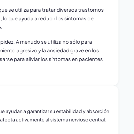
ue se utiliza para tratar diversos trastornos
 lo que ayuda a reducir los síntomas de
o.
pidez. A menudo se utiliza no sólo para
miento agresivo y la ansiedad grave en los
sarse para aliviar los síntomas en pacientes
e ayudan a garantizar su estabilidad y absorción
afecta activamente al sistema nervioso central.