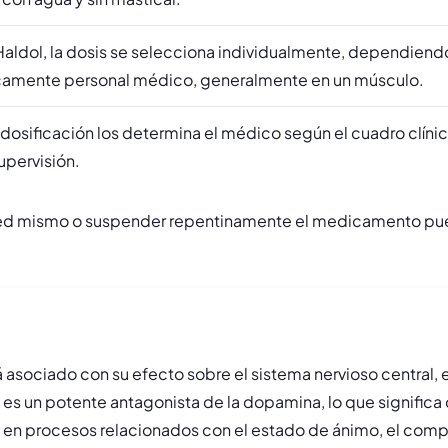
aldol, la dosis se selecciona individualmente, dependiend
únicamente personal médico, generalmente en un músculo.
dosificación los determina el médico según el cuadro clínico
supervisión.
sted mismo o suspender repentinamente el medicamento pu
 asociado con su efecto sobre el sistema nervioso central, 
o, es un potente antagonista de la dopamina, lo que signific
 en procesos relacionados con el estado de ánimo, el comp