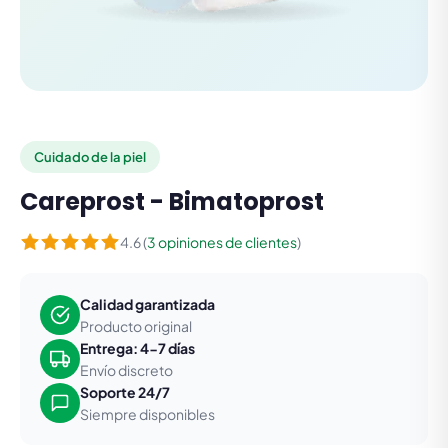
Cuidado de la piel
Careprost - Bimatoprost
4.6 (
3 opiniones de clientes
)
Calidad garantizada
Producto original
Entrega: 4-7 días
Envío discreto
Soporte 24/7
Siempre disponibles