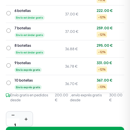
-11%
6 botellas
222.00 €
6 botellas
37.00 €
-12%
Envío estándar gratis
7 botellas
259.00 €
7 botellas
37.00 €
-12%
Envío estándar gratis
8 botellas
295.00 €
8 botellas
36.88 €
-12%
Envío estándar gratis
9 botellas
331.00 €
9 botellas
36.78 €
-12%
Envío exprés gratis
10 botellas
367.00 €
10 botellas
36.70 €
-13%
Envío exprés gratis
Envío gratis en pedidos
200.00
, envío exprés gratis
300.00
desde
€
desde
€
−
+