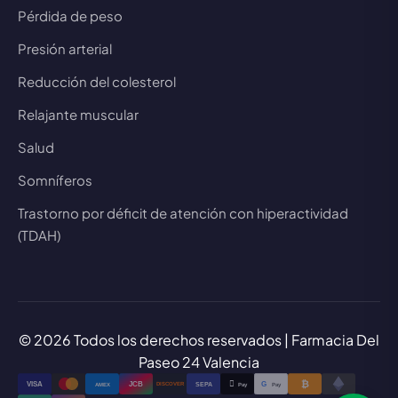
Pérdida de peso
Presión arterial
Reducción del colesterol
Relajante muscular
Salud
Somníferos
Trastorno por déficit de atención con hiperactividad
(TDAH)
© 2026 Todos los derechos reservados | Farmacia Del
Paseo 24 Valencia
₿

VISA
JCB
G
AMEX
SEPA
Pay
Pay
DISCOVER