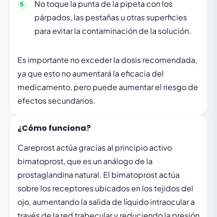
No toque la punta de la pipeta con los
párpados, las pestañas u otras superficies
para evitar la contaminación de la solución.
Es importante no exceder la dosis recomendada,
ya que esto no aumentará la eficacia del
medicamento, pero puede aumentar el riesgo de
efectos secundarios.
¿Cómo funciona?
Careprost actúa gracias al principio activo
bimatoprost, que es un análogo de la
prostaglandina natural. El bimatoprost actúa
sobre los receptores ubicados en los tejidos del
ojo, aumentando la salida de líquido intraocular a
través de la red trabecular y reduciendo la presión