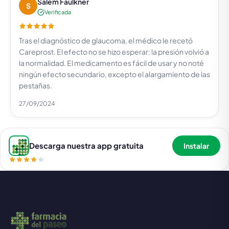
Salem Faulkner
S
Verificada
Tras el diagnóstico de glaucoma, el médico le recetó
Careprost. El efecto no se hizo esperar: la presión volvió a
la normalidad. El medicamento es fácil de usar y no noté
ningún efecto secundario, excepto el alargamiento de las
pestañas.
27/09/2024
Descarga nuestra app gratuita
Instalar