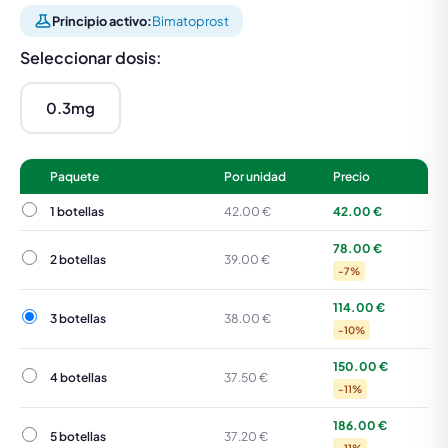
Principio activo:
Bimatoprost
Seleccionar dosis:
0.3mg
Paquete
Por unidad
Precio
1 botellas
1 botellas
42.00 €
42.00 €
78.00 €
2 botellas
2 botellas
39.00 €
-7%
114.00 €
3 botellas
3 botellas
38.00 €
-10%
150.00 €
4 botellas
4 botellas
37.50 €
-11%
186.00 €
5 botellas
5 botellas
37.20 €