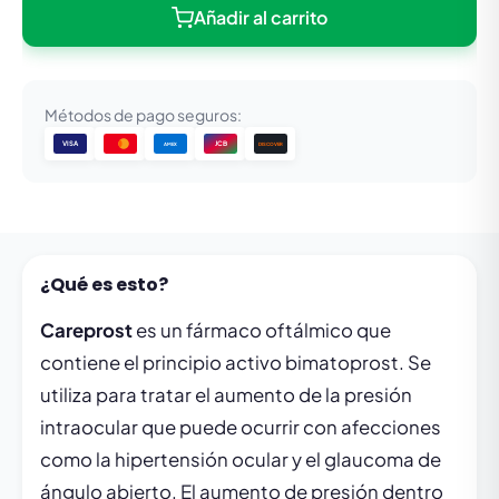
Añadir al carrito
Métodos de pago seguros:
VISA
JCB
DISCOVER
AMEX
¿Qué es esto?
Careprost
es un fármaco oftálmico que
contiene el principio activo bimatoprost. Se
utiliza para tratar el aumento de la presión
intraocular que puede ocurrir con afecciones
como la hipertensión ocular y el glaucoma de
ángulo abierto. El aumento de presión dentro