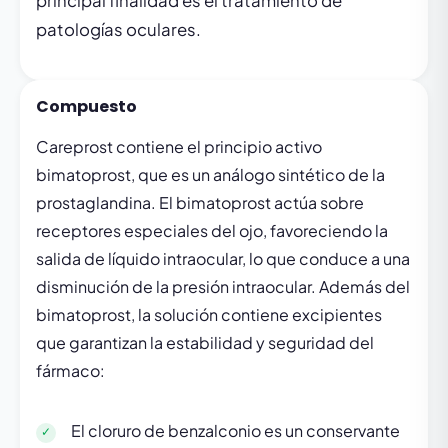
principal finalidad es el tratamiento de
patologías oculares.
Compuesto
Careprost contiene el principio activo
bimatoprost, que es un análogo sintético de la
prostaglandina. El bimatoprost actúa sobre
receptores especiales del ojo, favoreciendo la
salida de líquido intraocular, lo que conduce a una
disminución de la presión intraocular. Además del
bimatoprost, la solución contiene excipientes
que garantizan la estabilidad y seguridad del
fármaco:
El cloruro de benzalconio es un conservante