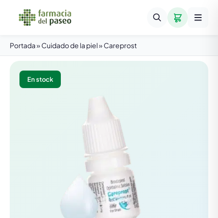
Portada
»
Cuidado de la piel
»
Careprost
En stock