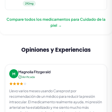
292mg
Compare todos los medicamentos para Cuidado de la
piel →
Opiniones y Experiencias
Magnolia Fitzgerald
M
Verificada
Llevo varios meses usando Careprost por
recomendación de un médico para reducir la presión
intraocular. El medicamento realmente ayuda, mi presión
arterial se ha estabilizado y me siento mucho más