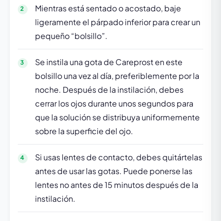
Mientras está sentado o acostado, baje
ligeramente el párpado inferior para crear un
pequeño “bolsillo”.
Se instila una gota de Careprost en este
bolsillo una vez al día, preferiblemente por la
noche. Después de la instilación, debes
cerrar los ojos durante unos segundos para
que la solución se distribuya uniformemente
sobre la superficie del ojo.
Si usas lentes de contacto, debes quitártelas
antes de usar las gotas. Puede ponerse las
lentes no antes de 15 minutos después de la
instilación.