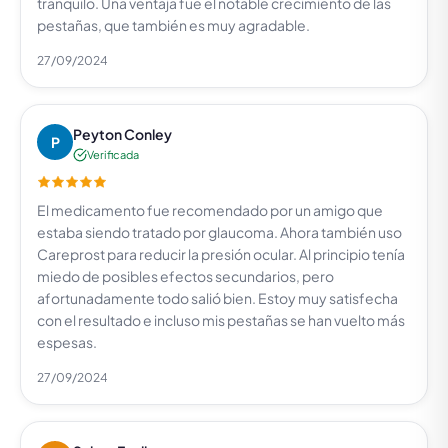
tranquilo. Una ventaja fue el notable crecimiento de las
pestañas, que también es muy agradable.
27/09/2024
Peyton Conley
P
Verificada
El medicamento fue recomendado por un amigo que
estaba siendo tratado por glaucoma. Ahora también uso
Careprost para reducir la presión ocular. Al principio tenía
miedo de posibles efectos secundarios, pero
afortunadamente todo salió bien. Estoy muy satisfecha
con el resultado e incluso mis pestañas se han vuelto más
espesas.
27/09/2024