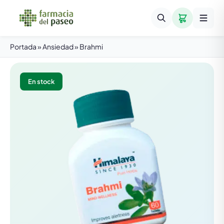
Portada
»
Ansiedad
»
Brahmi
En stock