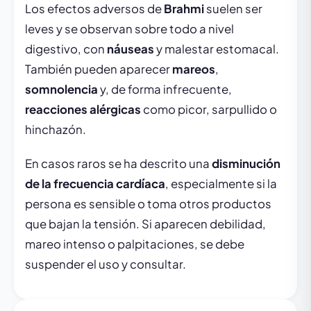
Los efectos adversos de
Brahmi
suelen ser
leves y se observan sobre todo a nivel
digestivo, con
náuseas
y malestar estomacal.
También pueden aparecer
mareos
,
somnolencia
y, de forma infrecuente,
reacciones alérgicas
como picor, sarpullido o
hinchazón.
En casos raros se ha descrito una
disminución
de la frecuencia cardíaca
, especialmente si la
persona es sensible o toma otros productos
que bajan la tensión. Si aparecen debilidad,
mareo intenso o palpitaciones, se debe
suspender el uso y consultar.