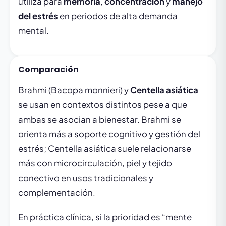
utiliza para
memoria
,
concentración
y
manejo
del estrés
en periodos de alta demanda
mental.
Comparación
Brahmi (Bacopa monnieri) y
Centella asiática
se usan en contextos distintos pese a que
ambas se asocian a bienestar. Brahmi se
orienta más a soporte cognitivo y gestión del
estrés; Centella asiática suele relacionarse
más con microcirculación, piel y tejido
conectivo en usos tradicionales y
complementación.
En práctica clínica, si la prioridad es “mente