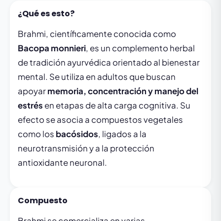
¿Qué es esto?
Brahmi, científicamente conocida como
Bacopa monnieri
, es un complemento herbal
de tradición ayurvédica orientado al bienestar
mental. Se utiliza en adultos que buscan
apoyar
memoria, concentración y manejo del
estrés
en etapas de alta carga cognitiva. Su
efecto se asocia a compuestos vegetales
como los
bacósidos
, ligados a la
neurotransmisión y a la protección
antioxidante neuronal.
Compuesto
Brahmi se comercializa en varias