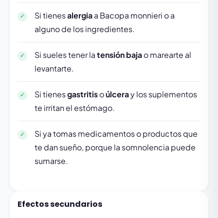
Si tienes
alergia
a Bacopa monnieri o a
alguno de los ingredientes.
Si sueles tener la
tensión baja
o marearte al
levantarte.
Si tienes
gastritis
o
úlcera
y los suplementos
te irritan el estómago.
Si ya tomas medicamentos o productos que
te dan sueño, porque la somnolencia puede
sumarse.
Efectos secundarios