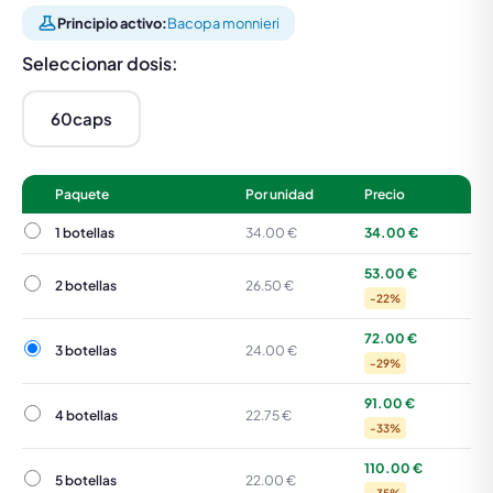
Principio activo:
Bacopa monnieri
Seleccionar dosis:
60caps
Paquete
Por unidad
Precio
1 botellas
1 botellas
34.00 €
34.00 €
53.00 €
2 botellas
2 botellas
26.50 €
-22%
72.00 €
3 botellas
3 botellas
24.00 €
-29%
91.00 €
4 botellas
4 botellas
22.75 €
-33%
110.00 €
5 botellas
5 botellas
22.00 €