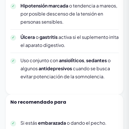
Hipotensión marcada
o tendencia a mareos,
por posible descenso de la tensión en
personas sensibles.
Úlcera
o
gastritis
activa si el suplemento irrita
el aparato digestivo.
Uso conjunto con
ansiolíticos
,
sedantes
o
algunos
antidepresivos
cuando se busca
evitar potenciación de la somnolencia.
No recomendado para
Si estás
embarazada
o dando el pecho.