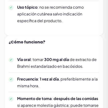
Uso tópico
: no se recomienda como
aplicación cutánea salvo indicación
específica del producto.
¿Cómo funciona?
Vía oral
: tomar
300 mg al día
de extracto de
Brahmi estandarizado en bacósidos.
Frecuencia
:
1 vez al día
, preferiblemente a la
misma hora.
Momento de toma
:
después de las comidas
si aparece molestia gástrica; puede tomarse