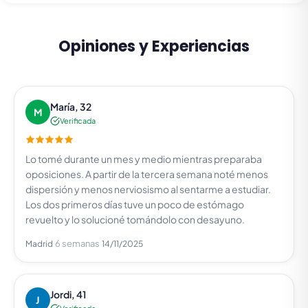
Opiniones y Experiencias
María, 32
M
Verificada
Lo tomé durante un mes y medio mientras preparaba
oposiciones. A partir de la tercera semana noté menos
dispersión y menos nerviosismo al sentarme a estudiar.
Los dos primeros días tuve un poco de estómago
revuelto y lo solucioné tomándolo con desayuno.
6 semanas
Madrid
14/11/2025
Jordi, 41
J