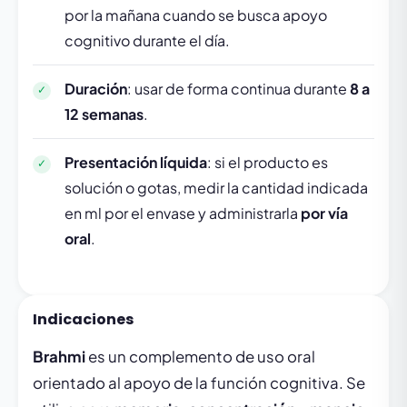
por la mañana cuando se busca apoyo
cognitivo durante el día.
Duración
: usar de forma continua durante
8 a
12 semanas
.
Presentación líquida
: si el producto es
solución o gotas, medir la cantidad indicada
en ml por el envase y administrarla
por vía
oral
.
Indicaciones
Brahmi
es un complemento de uso oral
orientado al apoyo de la función cognitiva. Se