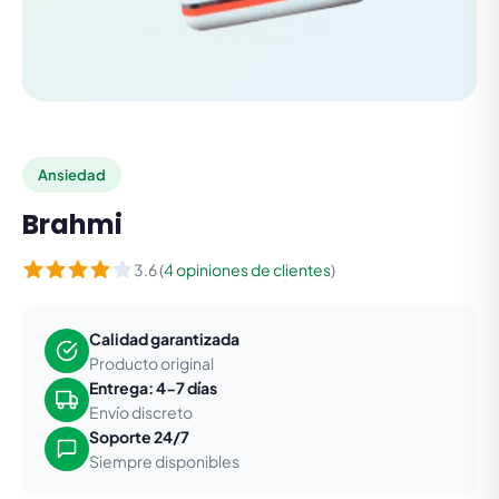
Ansiedad
Brahmi
3.6 (
4 opiniones de clientes
)
Calidad garantizada
Producto original
Entrega: 4-7 días
Envío discreto
Soporte 24/7
Siempre disponibles