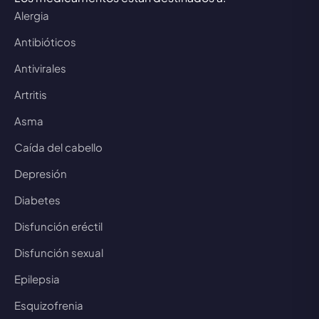
Alergia
Antibióticos
Antivirales
Artritis
Asma
Caída del cabello
Depresión
Diabetes
Disfunción eréctil
Disfunción sexual
Epilepsia
Esquizofrenia