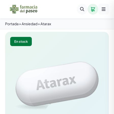
Portada
»
Ansiedad
»
Atarax
En stock