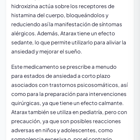
hidroxizina actúa sobre los receptores de
histamina del cuerpo, bloqueándolos y
reduciendo así la manifestación de síntomas
alérgicos. Además, Atarax tiene un efecto
sedante, lo que permite utilizarlo para aliviar la
ansiedad y mejorar el sueño.
Este medicamento se prescribe a menudo
para estados de ansiedad a corto plazo
asociados con trastornos psicosomáticos, así
como para la preparación para intervenciones
quirúrgicas, ya que tiene un efecto calmante.
Atarax también se utiliza en pediatría, pero con
precaución, ya que son posibles reacciones
adversas en niños y adolescentes, como
somnolencia excesiva o, por el contrario,