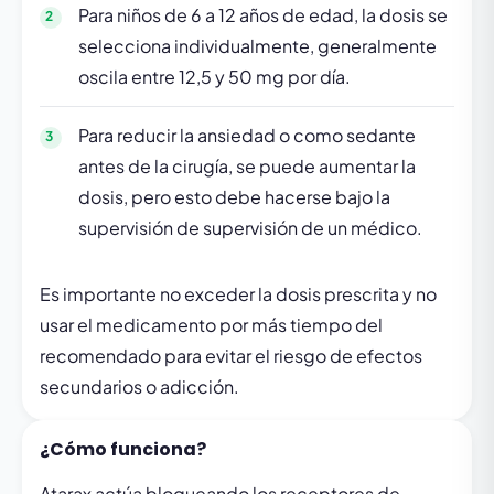
Para niños de 6 a 12 años de edad, la dosis se
selecciona individualmente, generalmente
oscila entre 12,5 y 50 mg por día.
Para reducir la ansiedad o como sedante
antes de la cirugía, se puede aumentar la
dosis, pero esto debe hacerse bajo la
supervisión de supervisión de un médico.
Es importante no exceder la dosis prescrita y no
usar el medicamento por más tiempo del
recomendado para evitar el riesgo de efectos
secundarios o adicción.
¿Cómo funciona?
Atarax actúa bloqueando los receptores de