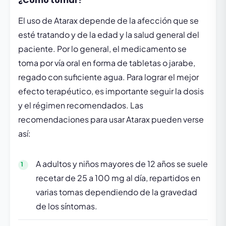
¿Cómo tomar?
El uso de Atarax depende de la afección que se
esté tratando y de la edad y la salud general del
paciente. Por lo general, el medicamento se
toma por vía oral en forma de tabletas o jarabe,
regado con suficiente agua. Para lograr el mejor
efecto terapéutico, es importante seguir la dosis
y el régimen recomendados. Las
recomendaciones para usar Atarax pueden verse
así:
A adultos y niños mayores de 12 años se suele
recetar de 25 a 100 mg al día, repartidos en
varias tomas dependiendo de la gravedad
de los síntomas.