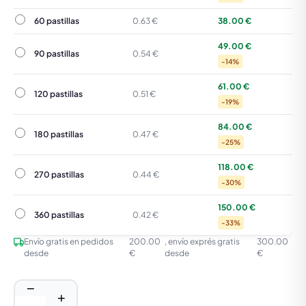
60 pastillas
60 pastillas
0.63 €
38.00 €
49.00 €
90 pastillas
90 pastillas
0.54 €
-14%
61.00 €
120 pastillas
120 pastillas
0.51 €
-19%
84.00 €
180 pastillas
180 pastillas
0.47 €
-25%
118.00 €
270 pastillas
270 pastillas
0.44 €
-30%
150.00 €
360 pastillas
360 pastillas
0.42 €
-33%
Envío gratis en pedidos
200.00
, envío exprés gratis
300.00
desde
€
desde
€
−
+