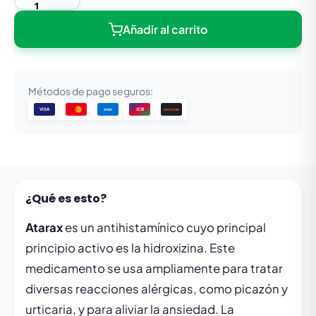
Añadir al carrito
Métodos de pago seguros:
VISA
JCB
DISCOVER
AMEX
¿Qué es esto?
Atarax
es un antihistamínico cuyo principal
principio activo es la hidroxizina. Este
medicamento se usa ampliamente para tratar
diversas reacciones alérgicas, como picazón y
urticaria, y para aliviar la ansiedad. La