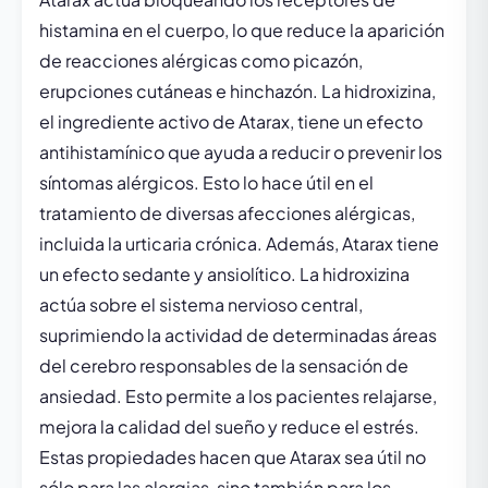
histamina en el cuerpo, lo que reduce la aparición
de reacciones alérgicas como picazón,
erupciones cutáneas e hinchazón. La hidroxizina,
el ingrediente activo de Atarax, tiene un efecto
antihistamínico que ayuda a reducir o prevenir los
síntomas alérgicos. Esto lo hace útil en el
tratamiento de diversas afecciones alérgicas,
incluida la urticaria crónica. Además, Atarax tiene
un efecto sedante y ansiolítico. La hidroxizina
actúa sobre el sistema nervioso central,
suprimiendo la actividad de determinadas áreas
del cerebro responsables de la sensación de
ansiedad. Esto permite a los pacientes relajarse,
mejora la calidad del sueño y reduce el estrés.
Estas propiedades hacen que Atarax sea útil no
sólo para las alergias, sino también para los