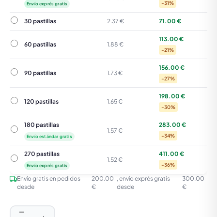
-31%
Envío exprés gratis
30 pastillas
30 pastillas
2.37 €
71.00 €
113.00 €
60 pastillas
60 pastillas
1.88 €
-21%
156.00 €
90 pastillas
90 pastillas
1.73 €
-27%
198.00 €
120 pastillas
120 pastillas
1.65 €
-30%
180 pastillas
283.00 €
180 pastillas
1.57 €
-34%
Envío estándar gratis
270 pastillas
411.00 €
270 pastillas
1.52 €
-36%
Envío exprés gratis
Envío gratis en pedidos
200.00
, envío exprés gratis
300.00
desde
€
desde
€
−