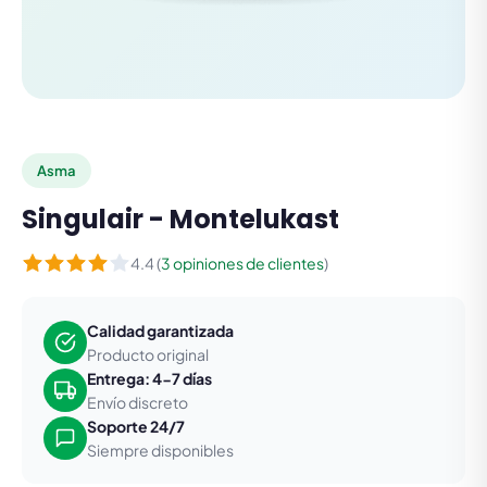
Asma
Singulair - Montelukast
4.4 (
3 opiniones de clientes
)
Calidad garantizada
Producto original
Entrega: 4-7 días
Envío discreto
Soporte 24/7
Siempre disponibles