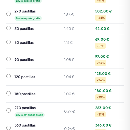
-41%
Envío exprés gratis
270 pastillas
502.00 €
270 pastillas
1.86 €
-44%
Envío exprés gratis
30 pastillas
30 pastillas
1.40 €
42.00 €
69.00 €
60 pastillas
60 pastillas
1.15 €
-18%
97.00 €
90 pastillas
90 pastillas
1.08 €
-23%
125.00 €
120 pastillas
120 pastillas
1.04 €
-26%
180.00 €
180 pastillas
180 pastillas
1.00 €
-29%
270 pastillas
263.00 €
270 pastillas
0.97 €
-31%
Envío estándar gratis
360 pastillas
346.00 €
360 pastillas
0.96 €