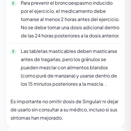
Para prevenir el broncoespasmo inducido
por el ejercicio, el medicamento debe
tomarse al menos 2 horas antes del ejercicio.
No se debe tomar una dosis adicional dentro
de las 24 horas posteriores a la dosis anterior.
Las tabletas masticables deben masticarse
antes de tragarlas, pero los gránulos se
pueden mezclar con alimentos blandos
(como puré de manzana) y usarse dentro de
los 15 minutos posteriores a la mezcla. .
Es importante no omitir dosis de Singulair ni dejar
de usarlo sin consultar a su médico, incluso si sus
síntomas han mejorado.