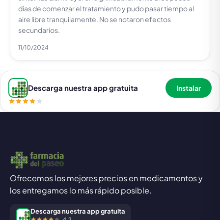
días de comenzar el tratamiento y pudo pasar tiempo al
aire libre tranquilamente. No se notaron efectos
secundarios.
11/10/2024
Descarga nuestra app gratuita
Instalar
Ofrecemos los mejores precios en medicamentos y
los entregamos lo más rápido posible.
Descarga nuestra app gratuita
4,2