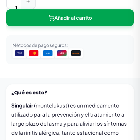
+
Añadir al carrito
Métodos de pago seguros:
VISA
JCB
DISCOVER
AMEX
¿Qué es esto?
Singulair
(montelukast) es un medicamento
utilizado para la prevención y el tratamiento a
largo plazo del asma y para aliviar los síntomas
de la rinitis alérgica, tanto estacional como