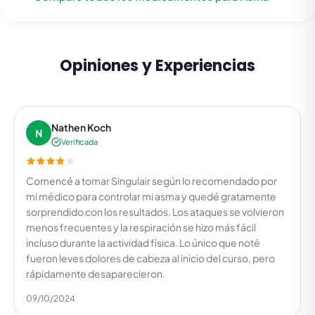
Opiniones y Experiencias
Nathen Koch
N
Verificada
Comencé a tomar Singulair según lo recomendado por
mi médico para controlar mi asma y quedé gratamente
sorprendido con los resultados. Los ataques se volvieron
menos frecuentes y la respiración se hizo más fácil
incluso durante la actividad física. Lo único que noté
fueron leves dolores de cabeza al inicio del curso, pero
rápidamente desaparecieron.
09/10/2024