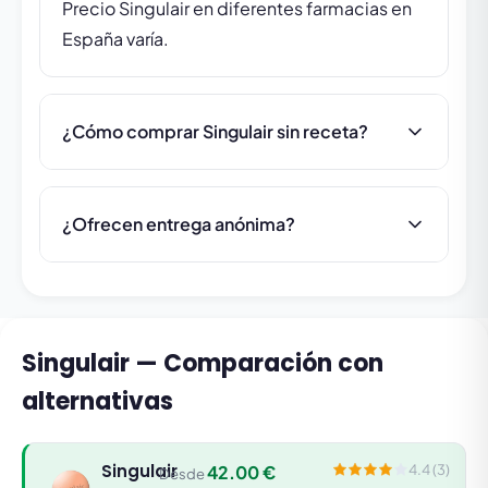
Precio Singulair en diferentes farmacias en
España varía.
¿Cómo comprar Singulair sin receta?
¿Ofrecen entrega anónima?
Singulair — Comparación con
alternativas
Singulair
42.00 €
4.4 (3)
Desde