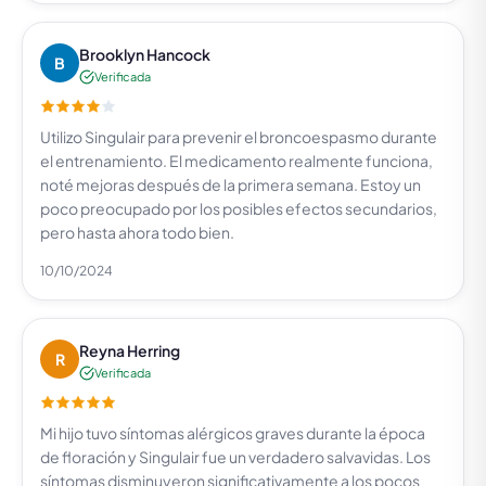
Brooklyn Hancock
B
Verificada
Utilizo Singulair para prevenir el broncoespasmo durante
el entrenamiento. El medicamento realmente funciona,
noté mejoras después de la primera semana. Estoy un
poco preocupado por los posibles efectos secundarios,
pero hasta ahora todo bien.
10/10/2024
Reyna Herring
R
Verificada
Mi hijo tuvo síntomas alérgicos graves durante la época
de floración y Singulair fue un verdadero salvavidas. Los
síntomas disminuyeron significativamente a los pocos