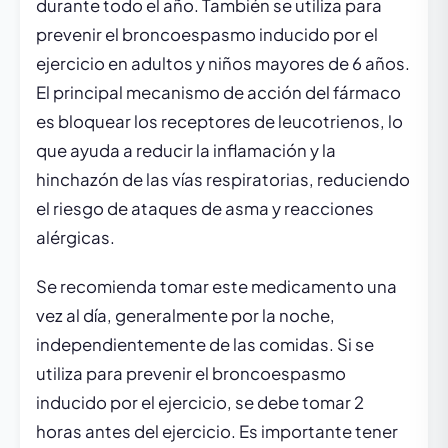
durante todo el año. También se utiliza para
prevenir el broncoespasmo inducido por el
ejercicio en adultos y niños mayores de 6 años.
El principal mecanismo de acción del fármaco
es bloquear los receptores de leucotrienos, lo
que ayuda a reducir la inflamación y la
hinchazón de las vías respiratorias, reduciendo
el riesgo de ataques de asma y reacciones
alérgicas.
Se recomienda tomar este medicamento una
vez al día, generalmente por la noche,
independientemente de las comidas. Si se
utiliza para prevenir el broncoespasmo
inducido por el ejercicio, se debe tomar 2
horas antes del ejercicio. Es importante tener