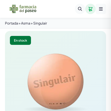
Portada
»
Asma
»
Singulair
En stock