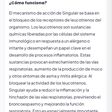
¿Cómo funciona?
El mecanismo de acción de Singulair se basa en
el bloqueo de los receptores de leucotrienos del
organismo. Los leucotrienos son sustancias
químicas liberadas por las células del sistema
inmunológico en respuesta a un alérgeno o
irritante y desempeñan un papel clave en el
desarrollo de procesos inflamatorios. Estas
sustancias provocan estrechamiento de las vías
respiratorias, aumento de la producción de moco
y otros síntomas de asma y rinitis alérgica. Al
bloquear la actividad de los leucotrienos,
Singulair ayuda a reducir la inflamación y la
hinchazón de las vías respiratorias, previniendo el
broncoespasmo y mejorando la función
respiratoria. Esto es especialmente importante