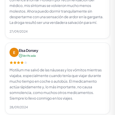
médico, mis síntomas se volvieron mucho menos
molestos. Ahora puedo dormir tranquilamente sin
despertarme con una sensación de ardor en la garganta.
La droga resultó ser una verdadera salvación para mí.
27/09/2024
Elsa Dorsey
E
Verificada
Motilium me salvó de las náuseas y los vómitos mientras
viajaba, especialmente cuando tenía que viajar durante
mucho tiempo en coche o autobús. El medicamento
actúa rápidamente y, lo más importante, no causa
somnolencia, como muchos otros medicamentos.
Siempre lo llevo conmigo en los viajes.
28/09/2024