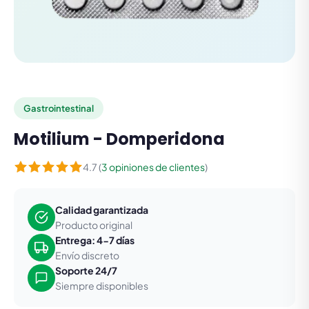
Gastrointestinal
Motilium - Domperidona
4.7 (
3 opiniones de clientes
)
Calidad garantizada
Producto original
Entrega: 4-7 días
Envío discreto
Soporte 24/7
Siempre disponibles