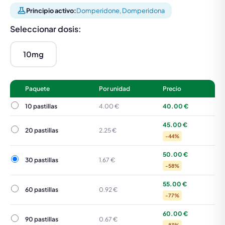
Principio activo:
Domperidone, Domperidona
Seleccionar dosis:
10mg
Paquete
Por unidad
Precio
10 pastillas
10 pastillas
4.00 €
40.00 €
45.00 €
20 pastillas
20 pastillas
2.25 €
-44%
50.00 €
30 pastillas
30 pastillas
1.67 €
-58%
55.00 €
60 pastillas
60 pastillas
0.92 €
-77%
60.00 €
90 pastillas
90 pastillas
0.67 €