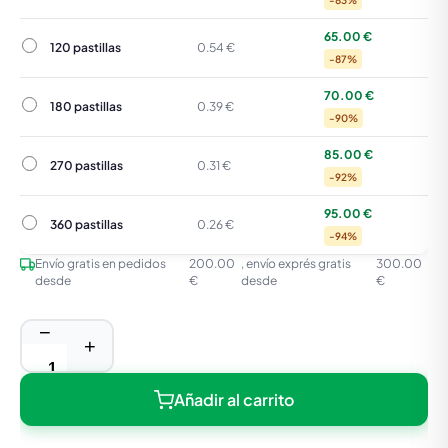
-83%
65.00 €
120 pastillas
120 pastillas
0.54 €
-87%
70.00 €
180 pastillas
180 pastillas
0.39 €
-90%
85.00 €
270 pastillas
270 pastillas
0.31 €
-92%
95.00 €
360 pastillas
360 pastillas
0.26 €
-94%
Envío gratis en pedidos
200.00
, envío exprés gratis
300.00
desde
€
desde
€
−
+
Añadir al carrito