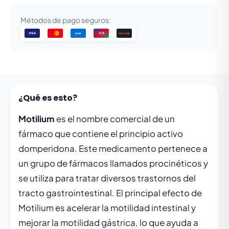
Métodos de pago seguros:
VISA
JCB
DISCOVER
AMEX
¿Qué es esto?
Motilium
es el nombre comercial de un
fármaco que contiene el principio activo
domperidona. Este medicamento pertenece a
un grupo de fármacos llamados procinéticos y
se utiliza para tratar diversos trastornos del
tracto gastrointestinal. El principal efecto de
Motilium es acelerar la motilidad intestinal y
mejorar la motilidad gástrica, lo que ayuda a