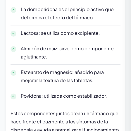
La domperidona es el principio activo que
determina el efecto del fármaco.
Lactosa: se utiliza como excipiente.
Almidón de maíz: sirve como componente
aglutinante.
Estearato de magnesio: añadido para
mejorar la textura de las tabletas.
Povidona: utilizada como estabilizador.
Estos componentes juntos crean un fármaco que
hace frente eficazmente a los síntomas de la
dispepsia y ayuda a normalizar el funcionamiento