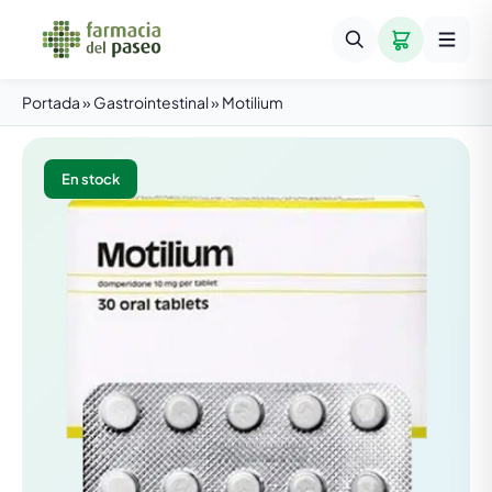
Portada
»
Gastrointestinal
»
Motilium
En stock