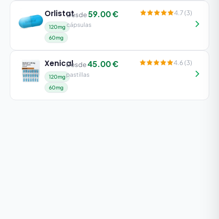
Orlistat
59.00 €
4.7 (3)
Desde
cápsulas
120mg
60mg
Xenical
45.00 €
4.6 (3)
Desde
pastillas
120mg
60mg