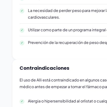
La necesidad de perder peso para mejorar l
cardiovasculares.
Utilizar como parte de un programa integral 
Prevención de la recuperación de peso desp
Contraindicaciones
El uso de Alli está contraindicado en algunos ca
médico antes de empezar a tomar el fármaco par
Alergia o hipersensibilidad al orlistat o cu