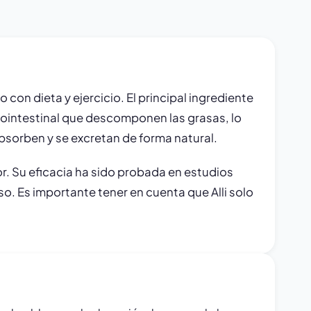
on dieta y ejercicio. El principal ingrediente
astrointestinal que descomponen las grasas, lo
bsorben y se excretan de forma natural.
r. Su eficacia ha sido probada en estudios
eso. Es importante tener en cuenta que Alli solo