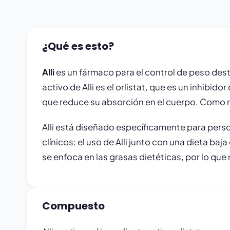
¿Qué es esto?
Alli
es un fármaco para el control de peso dest
activo de Alli es el orlistat, que es un inhibi
que reduce su absorción en el cuerpo. Como re
Alli está diseñado específicamente para perso
clínicos: el uso de Alli junto con una dieta ba
se enfoca en las grasas dietéticas, por lo qu
Compuesto