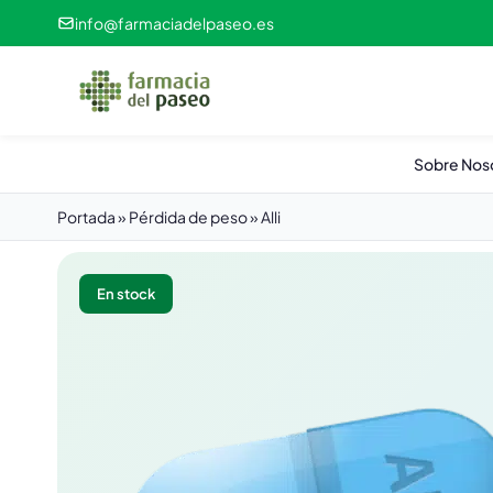
info@farmaciadelpaseo.es
Sobre Nos
Portada
»
Pérdida de peso
»
Alli
En stock