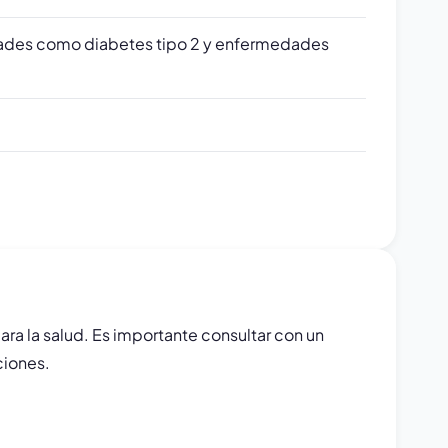
lidades como diabetes tipo 2 y enfermedades
ara la salud. Es importante consultar con un
ciones.