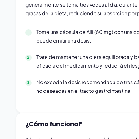
generalmente se toma tres veces al día, durante 
grasas de la dieta, reduciendo su absorción por 
Tome una cápsula de Alli (60 mg) con una c
puede omitir una dosis.
Trate de mantener una dieta equilibrada y b
eficacia del medicamento y reducirá el rie
No exceda la dosis recomendada de tres cá
no deseadas en el tracto gastrointestinal.
¿Cómo funciona?