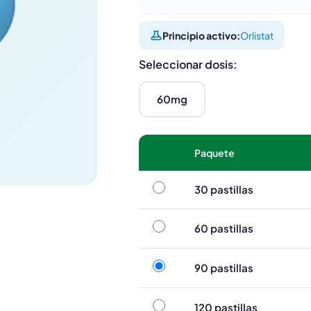
Principio activo:
Orlistat
Seleccionar dosis:
60mg
Paquete
30 pastillas
30 pastillas
60 pastillas
60 pastillas
90 pastillas
90 pastillas
120 pastillas
120 pastillas