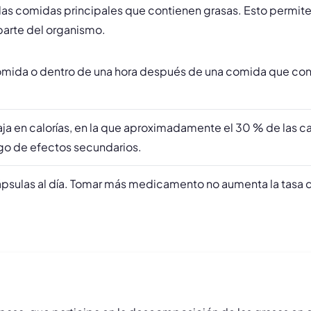
las comidas principales que contienen grasas. Esto permite 
parte del organismo.
omida o dentro de una hora después de una comida que cont
aja en calorías, en la que aproximadamente el 30 % de las c
sgo de efectos secundarios.
psulas al día. Tomar más medicamento no aumenta la tasa 