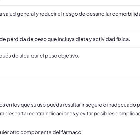
a salud general y reducir el riesgo de desarrollar comorbi
de pérdida de peso que incluya dieta y actividad física.
ués de alcanzar el peso objetivo.
sos en los que su uso pueda resultar inseguro o inadecuado p
a descartar contraindicaciones y evitar posibles complica
alquier otro componente del fármaco.