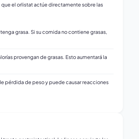
que el orlistat actúe directamente sobre las
enga grasa. Si su comida no contiene grasas,
alorías provengan de grasas. Esto aumentará la
de pérdida de peso y puede causar reacciones