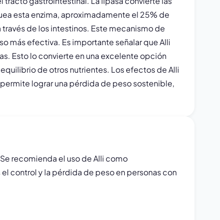
tracto gastrointestinal. La lipasa convierte las
quea esta enzima, aproximadamente el 25% de
a través de los intestinos. Este mecanismo de
so más efectiva. Es importante señalar que Alli
nas. Esto lo convierte en una excelente opción
 equilibrio de otros nutrientes. Los efectos de Alli
 permite lograr una pérdida de peso sostenible,
. Se recomienda el uso de Alli como
 el control y la pérdida de peso en personas con