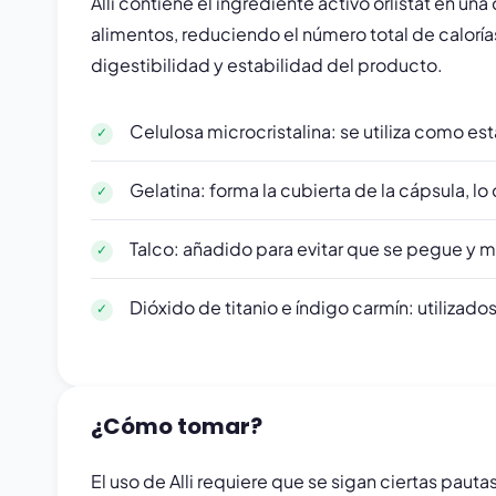
Alli contiene el ingrediente activo orlistat en u
alimentos, reduciendo el número total de calor
digestibilidad y estabilidad del producto.
Celulosa microcristalina: se utiliza como est
Gelatina: forma la cubierta de la cápsula, l
Talco: añadido para evitar que se pegue y me
Dióxido de titanio e índigo carmín: utilizad
¿Cómo tomar?
El uso de Alli requiere que se sigan ciertas pau