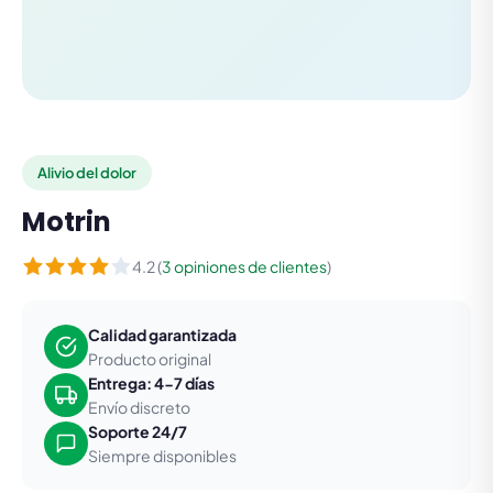
Alivio del dolor
Motrin
4.2 (
3 opiniones de clientes
)
Calidad garantizada
Producto original
Entrega: 4-7 días
Envío discreto
Soporte 24/7
Siempre disponibles