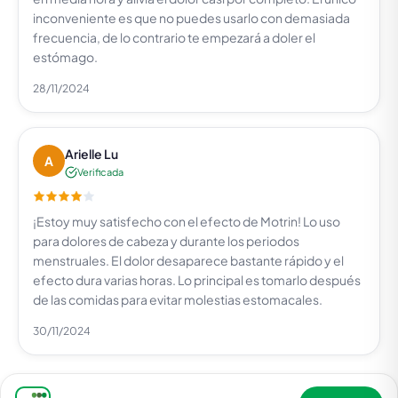
inconveniente es que no puedes usarlo con demasiada
frecuencia, de lo contrario te empezará a doler el
estómago.
28/11/2024
Arielle Lu
A
Verificada
¡Estoy muy satisfecho con el efecto de Motrin! Lo uso
para dolores de cabeza y durante los periodos
menstruales. El dolor desaparece bastante rápido y el
efecto dura varias horas. Lo principal es tomarlo después
de las comidas para evitar molestias estomacales.
30/11/2024