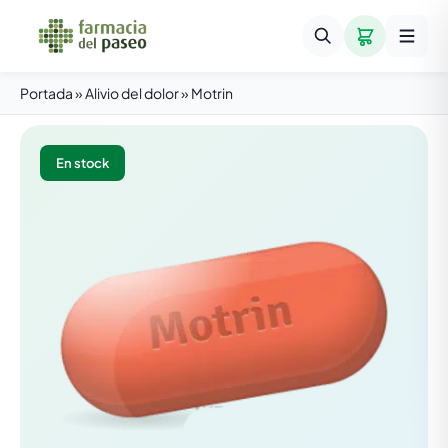
Portada
»
Alivio del dolor
»
Motrin
En stock