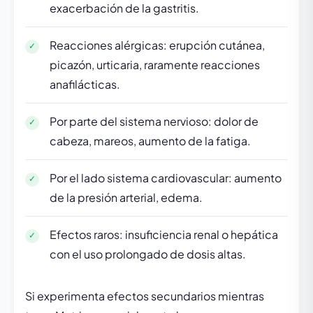
exacerbación de la gastritis.
Reacciones alérgicas: erupción cutánea,
picazón, urticaria, raramente reacciones
anafilácticas.
Por parte del sistema nervioso: dolor de
cabeza, mareos, aumento de la fatiga.
Por el lado sistema cardiovascular: aumento
de la presión arterial, edema.
Efectos raros: insuficiencia renal o hepática
con el uso prolongado de dosis altas.
Si experimenta efectos secundarios mientras