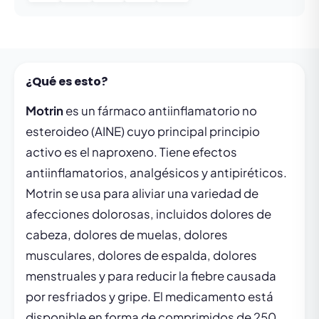
¿Qué es esto?
Motrin
es un fármaco antiinflamatorio no
esteroideo (AINE) cuyo principal principio
activo es el naproxeno. Tiene efectos
antiinflamatorios, analgésicos y antipiréticos.
Motrin se usa para aliviar una variedad de
afecciones dolorosas, incluidos dolores de
cabeza, dolores de muelas, dolores
musculares, dolores de espalda, dolores
menstruales y para reducir la fiebre causada
por resfriados y gripe. El medicamento está
disponible en forma de comprimidos de 250