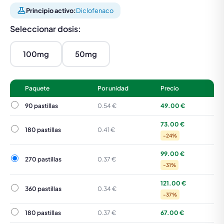
Principio activo:
Diclofenaco
Seleccionar dosis:
100mg
50mg
Paquete
Por unidad
Precio
90 pastillas
90 pastillas
0.54 €
49.00 €
73.00 €
180 pastillas
180 pastillas
0.41 €
-24%
99.00 €
270 pastillas
270 pastillas
0.37 €
-31%
121.00 €
360 pastillas
360 pastillas
0.34 €
-37%
180 pastillas
180 pastillas
0.37 €
67.00 €