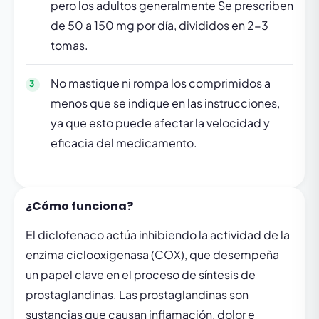
pero los adultos generalmente Se prescriben
de 50 a 150 mg por día, divididos en 2-3
tomas.
No mastique ni rompa los comprimidos a
menos que se indique en las instrucciones,
ya que esto puede afectar la velocidad y
eficacia del medicamento.
¿Cómo funciona?
El diclofenaco actúa inhibiendo la actividad de la
enzima ciclooxigenasa (COX), que desempeña
un papel clave en el proceso de síntesis de
prostaglandinas. Las prostaglandinas son
sustancias que causan inflamación, dolor e