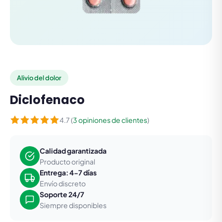
Alivio del dolor
Diclofenaco
4.7 (
3 opiniones de clientes
)
Calidad garantizada
Producto original
Entrega: 4-7 días
Envío discreto
Soporte 24/7
Siempre disponibles