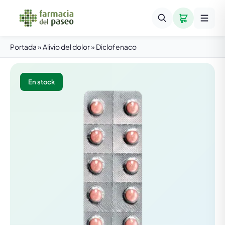
Portada
»
Alivio del dolor
»
Diclofenaco
En stock