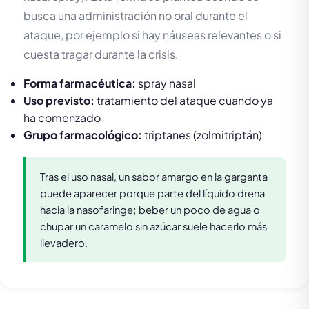
busca una administración no oral durante el
ataque, por ejemplo si hay náuseas relevantes o si
cuesta tragar durante la crisis.
Forma farmacéutica:
spray nasal
Uso previsto:
tratamiento del ataque cuando ya
ha comenzado
Grupo farmacológico:
triptanes (zolmitriptán)
Tras el uso nasal, un sabor amargo en la garganta
puede aparecer porque parte del líquido drena
hacia la nasofaringe; beber un poco de agua o
chupar un caramelo sin azúcar suele hacerlo más
llevadero.