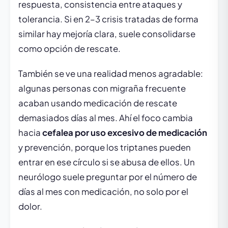
respuesta, consistencia entre ataques y
tolerancia. Si en 2–3 crisis tratadas de forma
similar hay mejoría clara, suele consolidarse
como opción de rescate.
También se ve una realidad menos agradable:
algunas personas con migraña frecuente
acaban usando medicación de rescate
demasiados días al mes. Ahí el foco cambia
hacia
cefalea por uso excesivo de medicación
y prevención, porque los triptanes pueden
entrar en ese círculo si se abusa de ellos. Un
neurólogo suele preguntar por el número de
días al mes con medicación, no solo por el
dolor.