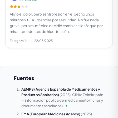
Alivió el dolor, pero sentí presión en el pecho unos
minutos y fui a urgencias por seguridad. No fue nada
grave, pero mi médico decidió cambiar el enfoque por
mis antecedentes de hipertensión.
1 mes
Zaragoza
22/03/2025
Fuentes
AEMPS (Agencia Española de Medicamentos y
Productos Sanitarios)
(2025).
CIMA: Zolmitriptán
— información pública del medicamento (fichas y
documentos asociados).
↑
EMA (European Medicines Agency)
(2025).