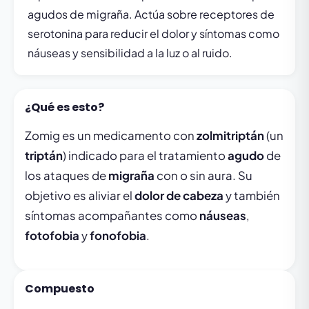
agudos de migraña. Actúa sobre receptores de
serotonina para reducir el dolor y síntomas como
náuseas y sensibilidad a la luz o al ruido.
¿Qué es esto?
Zomig es un medicamento con
zolmitriptán
(un
triptán
) indicado para el tratamiento
agudo
de
los ataques de
migraña
con o sin aura. Su
objetivo es aliviar el
dolor de cabeza
y también
síntomas acompañantes como
náuseas
,
fotofobia
y
fonofobia
.
Compuesto