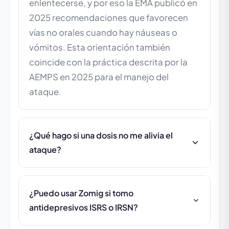
enlentecerse, y por eso la EMA publicó en
2025 recomendaciones que favorecen
vías no orales cuando hay náuseas o
vómitos. Esta orientación también
coincide con la práctica descrita por la
AEMPS en 2025 para el manejo del
ataque.
¿Qué hago si una dosis no me alivia el
ataque?
¿Puedo usar Zomig si tomo
antidepresivos ISRS o IRSN?