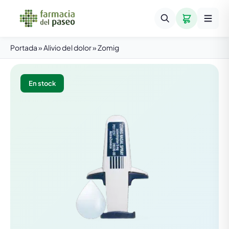
Portada
»
Alivio del dolor
»
Zomig
En stock