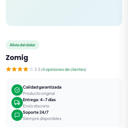
Alivio del dolor
Zomig
3.5 (
4 opiniones de clientes
)
Calidad garantizada
Producto original
Entrega: 4-7 días
Envío discreto
Soporte 24/7
Siempre disponibles