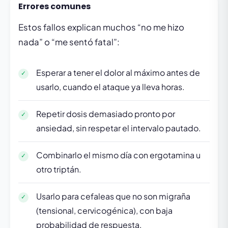
Errores comunes
Estos fallos explican muchos “no me hizo
nada” o “me sentó fatal”:
Esperar a tener el dolor al máximo antes de
usarlo, cuando el ataque ya lleva horas.
Repetir dosis demasiado pronto por
ansiedad, sin respetar el intervalo pautado.
Combinarlo el mismo día con ergotamina u
otro triptán.
Usarlo para cefaleas que no son migraña
(tensional, cervicogénica), con baja
probabilidad de respuesta.