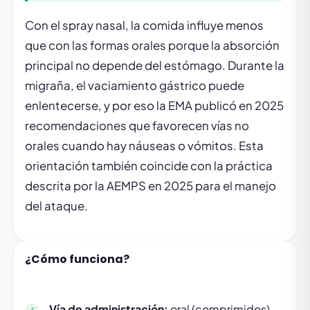
Con el spray nasal, la comida influye menos
que con las formas orales porque la absorción
principal no depende del estómago. Durante la
migraña, el vaciamiento gástrico puede
enlentecerse, y por eso la EMA publicó en 2025
recomendaciones que favorecen vías no
orales cuando hay náuseas o vómitos. Esta
orientación también coincide con la práctica
descrita por la AEMPS en 2025 para el manejo
del ataque.
¿Cómo funciona?
Vía de administración:
oral (comprimidos),