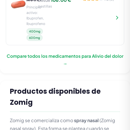
Desde
pastillas
Principio
activo:
Ibuprofen,
Ibuprofeno
400mg
600mg
Compare todos los medicamentos para Alivio del dolor
→
Productos disponibles de
Zomig
Zomig se comercializa como
spray nasal
(Zomig
nasal spray). Esta forma se plantea cuando se