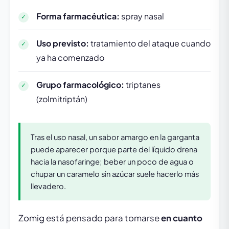
Forma farmacéutica:
spray nasal
Uso previsto:
tratamiento del ataque cuando
ya ha comenzado
Grupo farmacológico:
triptanes
(zolmitriptán)
Tras el uso nasal, un sabor amargo en la garganta
puede aparecer porque parte del líquido drena
hacia la nasofaringe; beber un poco de agua o
chupar un caramelo sin azúcar suele hacerlo más
llevadero.
Zomig está pensado para tomarse
en cuanto