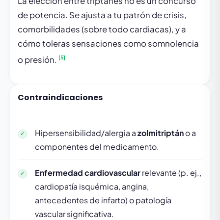
La elección entre triptanes no es un concurso
de potencia. Se ajusta a tu patrón de crisis,
comorbilidades (sobre todo cardiacas), y a
cómo toleras sensaciones como somnolencia
[5]
o presión.
Contraindicaciones
Hipersensibilidad/alergia a
zolmitriptán
o a
componentes del medicamento.
Enfermedad cardiovascular
relevante (p. ej.,
cardiopatía isquémica, angina,
antecedentes de infarto) o patología
vascular significativa.