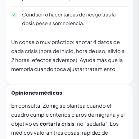
Conducir o hacer tareas de riesgo tras la
dosis pese a somnolencia.
Un consejo muy práctico: anotar 4 datos de
cada crisis (hora de inicio, hora de uso, alivio a
2 horas, efectos adversos). Ayuda más que la
memoria cuando toca ajustar tratamiento.
Opiniones médicas
En consulta, Zomig se plantea cuando el
cuadro cumple criterios claros de migraña y el
objetivo es
cortar la crisis
, no “sedarla”. Los
médicos valoran tres cosas: rapidez de