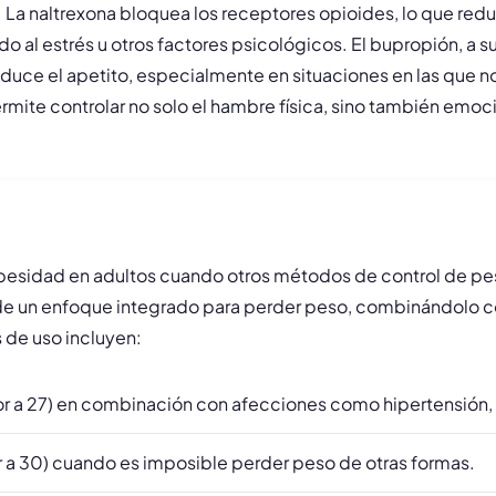
 La naltrexona bloquea los receptores opioides, lo que reduc
 al estrés u otros factores psicológicos. El bupropión, a s
reduce el apetito, especialmente en situaciones en las que
te controlar no solo el hambre física, sino también emocio
 obesidad en adultos cuando otros métodos de control de peso
un enfoque integrado para perder peso, combinándolo con 
 de uso incluyen:
r a 27) en combinación con afecciones como hipertensión, di
 a 30) cuando es imposible perder peso de otras formas.