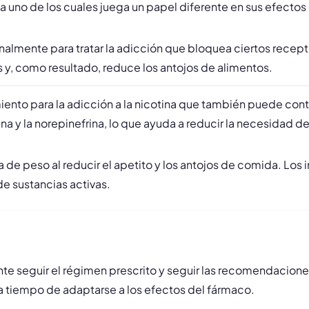
uno de los cuales juega un papel diferente en sus efectos 
ginalmente para tratar la adicción que bloquea ciertos recep
s y, como resultado, reduce los antojos de alimentos.
iento para la adicción a la nicotina que también puede contro
na y la norepinefrina, lo que ayuda a reducir la necesidad d
de peso al reducir el apetito y los antojos de comida. Lo
de sustancias activas.
te seguir el régimen prescrito y seguir las recomendacione
 tiempo de adaptarse a los efectos del fármaco.