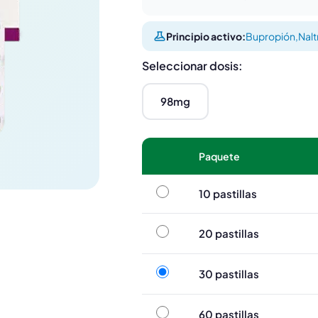
Principio activo:
Bupropión
,
Nal
Seleccionar dosis:
98mg
Paquete
10 pastillas
10 pastillas
20 pastillas
20 pastillas
30 pastillas
30 pastillas
60 pastillas
60 pastillas