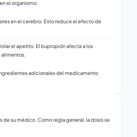
en el organismo:
tores en el cerebro. Esto reduce el efecto de
lar el apetito. El bupropión afecta a los
e alimentos.
s ingredientes adicionales del medicamento
s de su médico. Como regla general, la dosis se