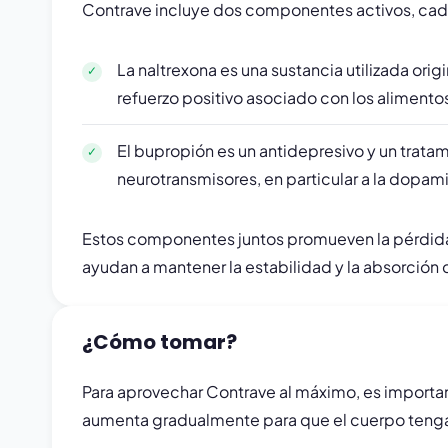
Contrave incluye dos componentes activos, cada 
La naltrexona es una sustancia utilizada ori
refuerzo positivo asociado con los alimento
El bupropión es un antidepresivo y un tratam
neurotransmisores, en particular a la dopami
Estos componentes juntos promueven la pérdida 
ayudan a mantener la estabilidad y la absorción 
¿Cómo tomar?
Para aprovechar Contrave al máximo, es importan
aumenta gradualmente para que el cuerpo tenga