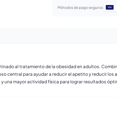
Métodos de pago seguros:
VISA
ado al tratamiento de la obesidad en adultos. Combina
so central para ayudar a reducir el apetito y reducir l
 y una mayor actividad física para lograr resultados ópt