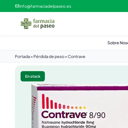
info@farmaciadelpaseo.es
Sobre Nos
Portada
»
Pérdida de peso
»
Contrave
En stock