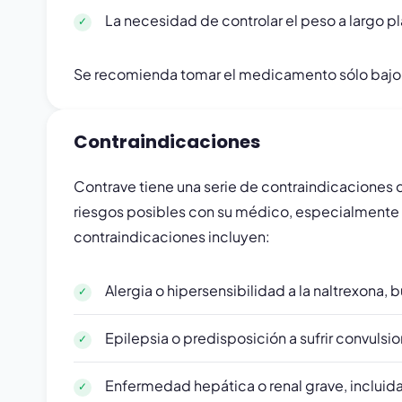
La necesidad de controlar el peso a largo p
Se recomienda tomar el medicamento sólo bajo la
Contraindicaciones
Contrave tiene una serie de contraindicaciones 
riesgos posibles con su médico, especialmente
contraindicaciones incluyen:
Alergia o hipersensibilidad a la naltrexon
Epilepsia o predisposición a sufrir convulsi
Enfermedad hepática o renal grave, incluida 