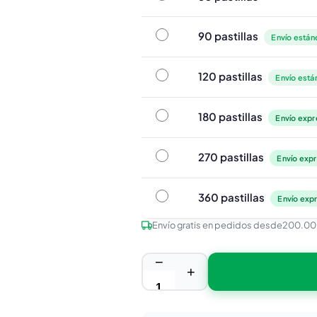
90 pastillas
90 pastillas
Envío estánd
120 pastillas
120 pastillas
Envío está
180 pastillas
180 pastillas
Envío expr
270 pastillas
270 pastillas
Envío expr
360 pastillas
360 pastillas
Envío expr
Envío gratis en pedidos desde
200.00
−
+