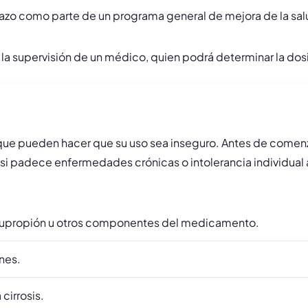
lazo como parte de un programa general de mejora de la sal
 supervisión de un médico, quien podrá determinar la dosis
que pueden hacer que su uso sea inseguro. Antes de comenzar
 si padece enfermedades crónicas o intolerancia individua
a, bupropión u otros componentes del medicamento.
ones.
cirrosis.