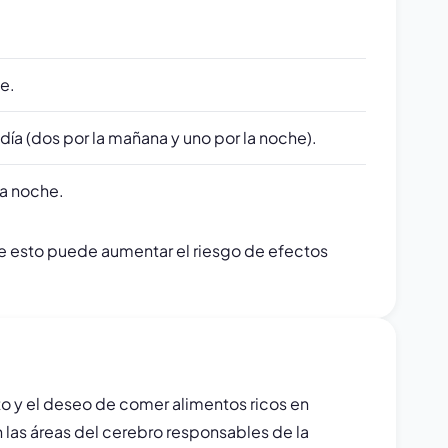
e.
día (dos por la mañana y uno por la noche).
la noche.
e esto puede aumentar el riesgo de efectos
to y el deseo de comer alimentos ricos en
 las áreas del cerebro responsables de la