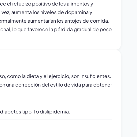
e el refuerzo positivo de los alimentos y
u vez, aumenta los niveles de dopamina y
 normalmente aumentarían los antojos de comida.
nal, lo que favorece la pérdida gradual de peso
, como la dieta y el ejercicio, son insuficientes.
una corrección del estilo de vida para obtener
abetes tipo II o dislipidemia.