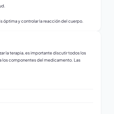
ud.
 óptima y controlar la reacción del cuerpo.
 la terapia, es importante discutir todos los
l a los componentes del medicamento. Las