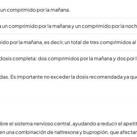
 un comprimido por la mañana.
a un comprimido por la mañana y un comprimido por la noch
o por la mañana, es decir, un total de tres comprimidos al 
la dosis completa: dos comprimidos por la mañana y dos por 
das. Es importante no exceder la dosis recomendada ya qu
e el sistema nervioso central, ayudando a reducir el apeti
a en una combinación de naltrexona y bupropión, que afectan