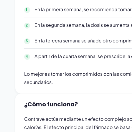
En la primera semana, se recomienda tomar
En la segunda semana, la dosis se aumenta 
En la tercera semana se añade otro comprimid
A partir de la cuarta semana, se prescribe 
Lo mejor es tomar los comprimidos con las comi
secundarios.
¿Cómo funciona?
Contrave actúa mediante un efecto complejo sobr
calorías. El efecto principal del fármaco se bas