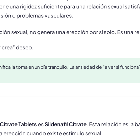
ene una rigidez suficiente para una relación sexual satisf
nsión o problemas vasculares.
ión sexual, no genera una erección por sí solo. Es una re
 “crea” deseo.
planifica la toma en un día tranquilo. La ansiedad de “a ver si func
Citrate Tablets
es
Sildenafil Citrate
. Esta relación es la b
la erección cuando existe estímulo sexual.