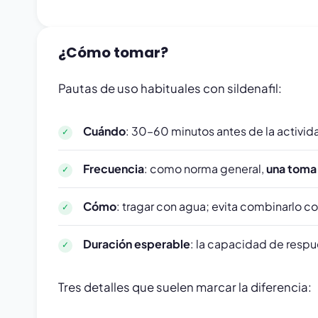
¿Cómo tomar?
Pautas de uso habituales con sildenafil:
Cuándo
: 30–60 minutos antes de la activid
Frecuencia
: como norma general,
una toma 
Cómo
: tragar con agua; evita combinarlo c
Duración esperable
: la capacidad de respu
Tres detalles que suelen marcar la diferencia: