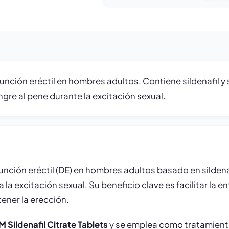
ción eréctil en hombres adultos. Contiene sildenafil y 
ngre al pene durante la excitación sexual.
nción eréctil (DE) en hombres adultos basado en silden
la excitación sexual. Su beneficio clave es facilitar la e
ener la erección.
 Sildenafil Citrate Tablets
y se emplea como tratamient