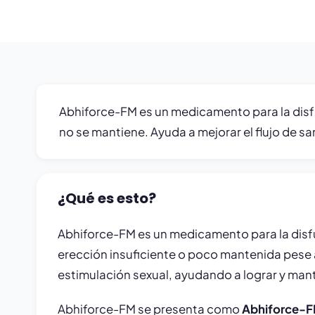
Abhiforce-FM es un medicamento para la disfun
no se mantiene. Ayuda a mejorar el flujo de sa
¿Qué es esto?
Abhiforce-FM es un medicamento para la disfu
erección insuficiente o poco mantenida pese a 
estimulación sexual, ayudando a lograr y mant
Abhiforce-FM se presenta como
Abhiforce-FM