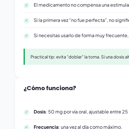
El medicamento no compensa una estimulac
Si la primera vez “no fue perfecta”, no signi
Si necesitas usarlo de forma muy frecuente,
Practical tip: evita “doblar” la toma. Si una dosis 
¿Cómo funciona?
Dosis
: 50 mg por vía oral, ajustable entre 
Frecuencia
: una vez al día como máximo.