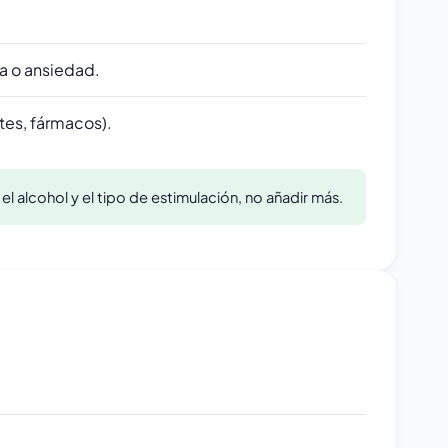
da o ansiedad.
tes, fármacos).
 el alcohol y el tipo de estimulación, no añadir más.