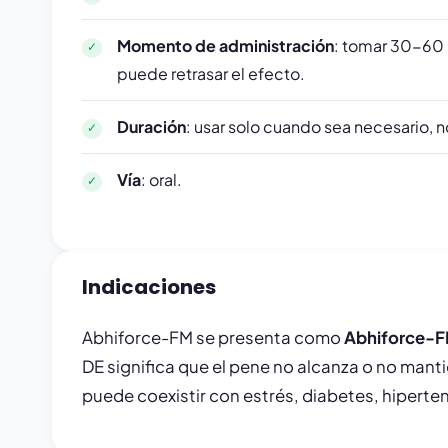
Momento de administración
: tomar 30-60 
puede retrasar el efecto.
Duración
: usar solo cuando sea necesario, 
Vía
: oral.
Indicaciones
Abhiforce-FM se presenta como
Abhiforce-FM
DE significa que el pene no alcanza o no manti
puede coexistir con estrés, diabetes, hiperte