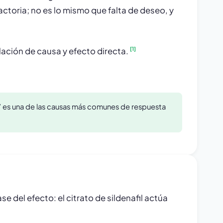
actoria; no es lo mismo que falta de deseo, y
[1]
lación de causa y efecto directa.
iona” es una de las causas más comunes de respuesta
ase del efecto: el citrato de sildenafil actúa