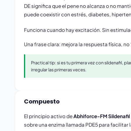
DE significa que el pene no alcanza o no manti
puede coexistir con estrés, diabetes, hiperte
Funciona cuando hay excitación. Sin estimulac
Una frase clara: mejora la respuesta física, no
Practical tip: si es tu primera vez con sildenafil, 
irregular las primeras veces.
Compuesto
El principio activo de
Abhiforce-FM Sildenafil 
sobre una enzima llamada PDE5 para facilitar 