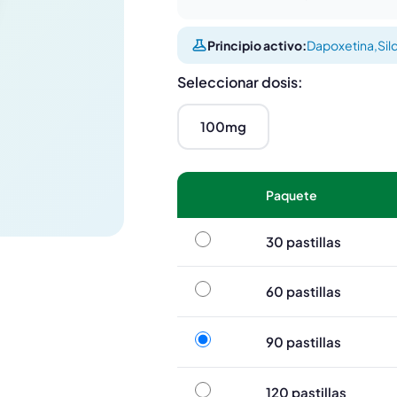
Principio activo:
Dapoxetina
,
Sil
Seleccionar dosis:
100mg
Paquete
30 pastillas
30 pastillas
60 pastillas
60 pastillas
90 pastillas
90 pastillas
120 pastillas
120 pastillas