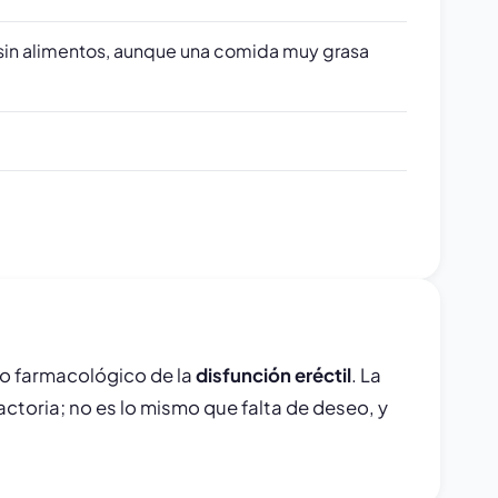
 sin alimentos, aunque una comida muy grasa
o farmacológico de la
disfunción eréctil
. La
actoria; no es lo mismo que falta de deseo, y