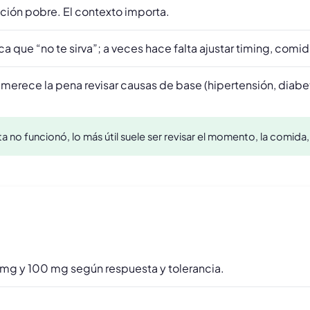
ión pobre. El contexto importa.
fica que “no te sirva”; a veces hace falta ajustar timing, comi
 merece la pena revisar causas de base (hipertensión, diabe
alta no funcionó, lo más útil suele ser revisar el momento, la comida,
25 mg y 100 mg según respuesta y tolerancia.