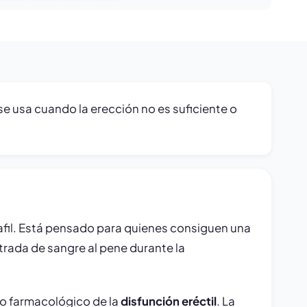
se usa cuando la erección no es suficiente o
afil. Está pensado para quienes consiguen una
ntrada de sangre al pene durante la
o farmacológico de la
disfunción eréctil
. La