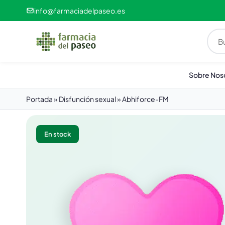
info@farmaciadelpaseo.es
Sobre Nos
Portada
»
Disfunción sexual
»
Abhiforce-FM
En stock