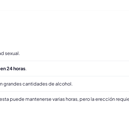
ad sexual.
en 24 horas
.
on grandes cantidades de alcohol.
esta puede mantenerse varias horas, pero la erección requie