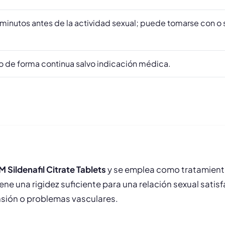
minutos antes de la actividad sexual; puede tomarse con o
no de forma continua salvo indicación médica.
 Sildenafil Citrate Tablets
y se emplea como tratamient
ene una rigidez suficiente para una relación sexual satisf
nsión o problemas vasculares.