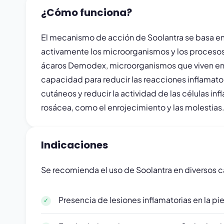
¿Cómo funciona?
El mecanismo de acción de Soolantra se basa en 
activamente los microorganismos y los procesos
ácaros Demodex, microorganismos que viven en la
capacidad para reducir las reacciones inflamatori
cutáneos y reducir la actividad de las células i
rosácea, como el enrojecimiento y las molestias.
Indicaciones
Se recomienda el uso de Soolantra en diversos ca
Presencia de lesiones inflamatorias en la piel