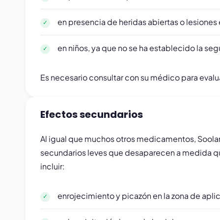
en presencia de heridas abiertas o lesiones e
en niños, ya que no se ha establecido la seg
Es necesario consultar con su médico para evalua
Efectos secundarios
Al igual que muchos otros medicamentos, Soolan
secundarios leves que desaparecen a medida que
incluir:
enrojecimiento y picazón en la zona de apli