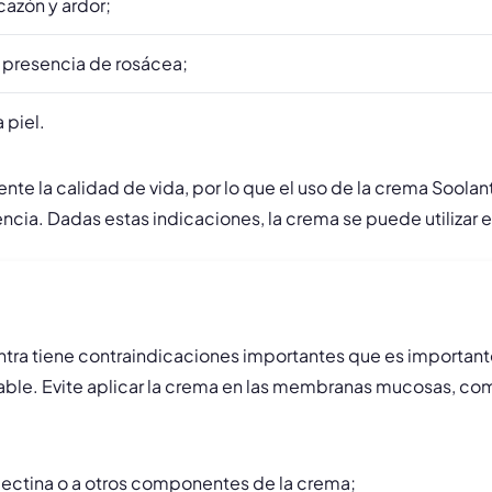
azón y ardor;
 presencia de rosácea;
 piel.
te la calidad de vida, por lo que el uso de la crema Soolan
iencia. Dadas estas indicaciones, la crema se puede utilizar
ra tiene contraindicaciones importantes que es importante 
table. Evite aplicar la crema en las membranas mucosas, com
rmectina o a otros componentes de la crema;