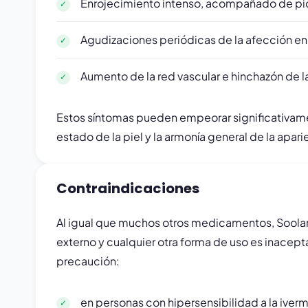
Enrojecimiento intenso, acompañado de pic
Agudizaciones periódicas de la afección en
Aumento de la red vascular e hinchazón de la
Estos síntomas pueden empeorar significativamen
estado de la piel y la armonía general de la apar
Contraindicaciones
Al igual que muchos otros medicamentos, Soolant
externo y cualquier otra forma de uso es inacep
precaución:
en personas con hipersensibilidad a la ive