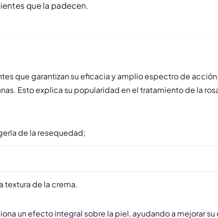
ientes que la padecen.
 que garantizan su eficacia y amplio espectro de acción. El
nas. Esto explica su popularidad en el tratamiento de la ro
egerla de la resequedad;
 textura de la crema.
 un efecto integral sobre la piel, ayudando a mejorar su e