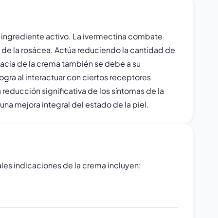
l ingrediente activo. La ivermectina combate
de la rosácea. Actúa reduciendo la cantidad de
cacia de la crema también se debe a su
ogra al interactuar con ciertos receptores
 reducción significativa de los síntomas de la
na mejora integral del estado de la piel.
ales indicaciones de la crema incluyen: