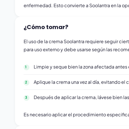
enfermedad. Esto convierte a Soolantra en la op
¿Cómo tomar?
El uso de la crema Soolantra requiere seguir ci
para uso externo y debe usarse según las recome
Limpie y seque bien la zona afectada antes 
Aplique la crema una vez al día, evitando el 
Después de aplicar la crema, lávese bien las
Es necesario aplicar el procedimiento especific