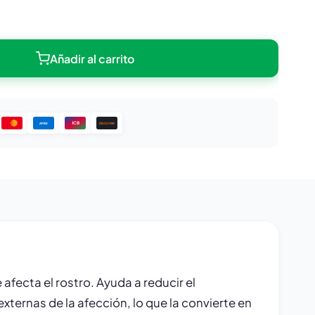
Añadir al carrito
JCB
DISCOVER
AMEX
afecta el rostro. Ayuda a reducir el
xternas de la afección, lo que la convierte en