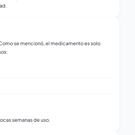
ad.
co. Como se mencionó, el medicamento es solo
sos:
 pocas semanas de uso.