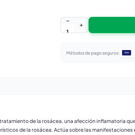
−
+
Métodos de pago seguros:
VISA
tratamiento de la rosácea, una afección inflamatoria que 
rísticos de la rosácea. Actúa sobre las manifestaciones e