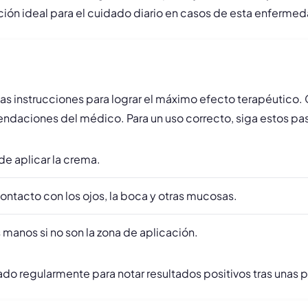
ción ideal para el cuidado diario en casos de esta enfermed
ertas instrucciones para lograr el máximo efecto terapéuti
ndaciones del médico. Para un uso correcto, siga estos pa
de aplicar la crema.
contacto con los ojos, la boca y otras mucosas.
 manos si no son la zona de aplicación.
ado regularmente para notar resultados positivos tras unas