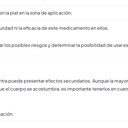
n la piel en la zona de aplicación;
uridad ni la eficacia de este medicamento en ellos.
r los posibles riesgos y determinar la posibilidad de usar e
tra puede presentar efectos secundarios. Aunque la mayor
 el cuerpo se acostumbra, es importante tenerlos en cuen
cación;