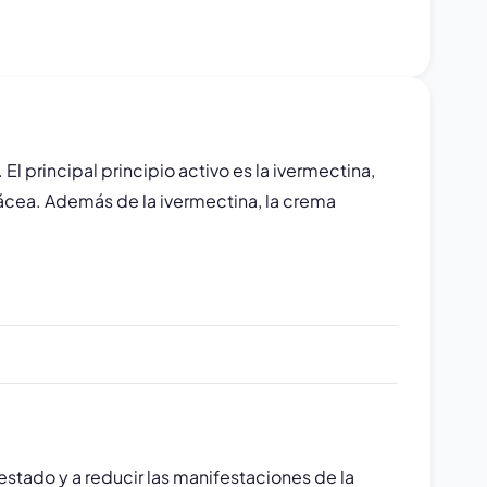
 principal principio activo es la ivermectina,
sácea. Además de la ivermectina, la crema
stado y a reducir las manifestaciones de la