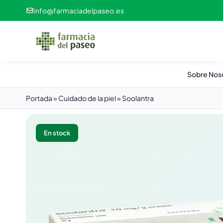
info@farmaciadelpaseo.es
Sobre Nos
Portada
»
Cuidado de la piel
»
Soolantra
En stock