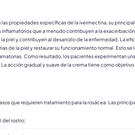
las propiedades específicas de la ivermectina, su principa
 inflamatorios que a menudo contribuyen a la exacerbación 
 piel y contribuyen al desarrollo de la enfermedad. La efi
as de la piel y restaurar su funcionamiento normal. Esto se l
nflamatorias. Como resultado, los pacientes experimentan una
 La acción gradual y suave de la crema tiene como objetivo u
sos que requieren tratamiento para la rosácea. Las princip
 del rostro;