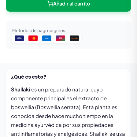
Añadir al carrito
Métodos de pago seguros:
VISA
JCB
DISCOVER
AMEX
¿Qué es esto?
Shallaki
es un preparado natural cuyo
componente principal es el extracto de
boswellia (Boswellia serrata). Esta planta es
conocida desde hace mucho tiempo en la
medicina ayurvédica por sus propiedades
antiinflamatorias y analgésicas. Shallaki se usa