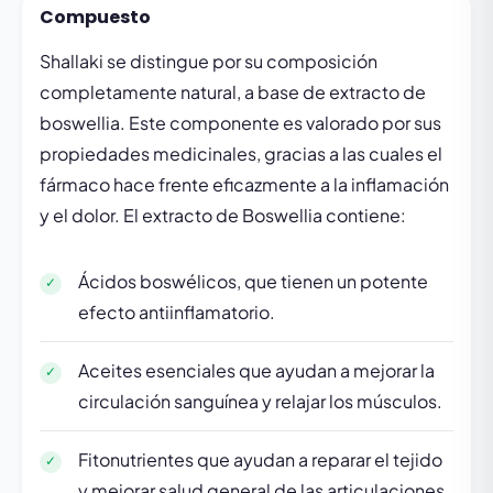
Compuesto
Shallaki se distingue por su composición
completamente natural, a base de extracto de
boswellia. Este componente es valorado por sus
propiedades medicinales, gracias a las cuales el
fármaco hace frente eficazmente a la inflamación
y el dolor. El extracto de Boswellia contiene:
Ácidos boswélicos, que tienen un potente
efecto antiinflamatorio.
Aceites esenciales que ayudan a mejorar la
circulación sanguínea y relajar los músculos.
Fitonutrientes que ayudan a reparar el tejido
y mejorar salud general de las articulaciones