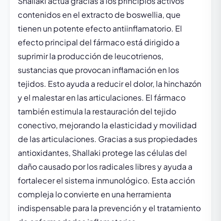
Shallaki actúa gracias a los principios activos
contenidos en el extracto de boswellia, que
tienen un potente efecto antiinflamatorio. El
efecto principal del fármaco está dirigido a
suprimir la producción de leucotrienos,
sustancias que provocan inflamación en los
tejidos. Esto ayuda a reducir el dolor, la hinchazón
y el malestar en las articulaciones. El fármaco
también estimula la restauración del tejido
conectivo, mejorando la elasticidad y movilidad
de las articulaciones. Gracias a sus propiedades
antioxidantes, Shallaki protege las células del
daño causado por los radicales libres y ayuda a
fortalecer el sistema inmunológico. Esta acción
compleja lo convierte en una herramienta
indispensable para la prevención y el tratamiento