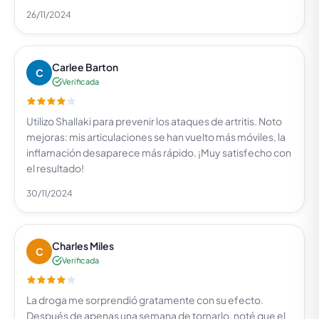
26/11/2024
Carlee Barton
C
Verificada
Utilizo Shallaki para prevenir los ataques de artritis. Noto
mejoras: mis articulaciones se han vuelto más móviles, la
inflamación desaparece más rápido. ¡Muy satisfecho con
el resultado!
30/11/2024
Charles Miles
C
Verificada
La droga me sorprendió gratamente con su efecto.
Después de apenas una semana de tomarlo, noté que el