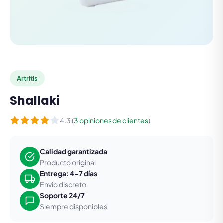
Artritis
Shallaki
4.3 (
3 opiniones de clientes
)
Calidad garantizada
Producto original
Entrega: 4-7 días
Envío discreto
Soporte 24/7
Siempre disponibles