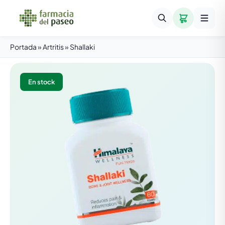
Portada
»
Artritis
»
Shallaki
En stock