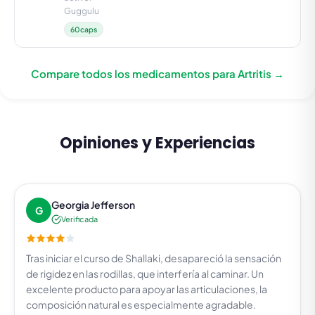
Guggulu
60caps
Compare todos los medicamentos para Artritis →
Opiniones y Experiencias
Georgia Jefferson
G
Verificada
Tras iniciar el curso de Shallaki, desapareció la sensación
de rigidez en las rodillas, que interfería al caminar. Un
excelente producto para apoyar las articulaciones, la
composición natural es especialmente agradable.