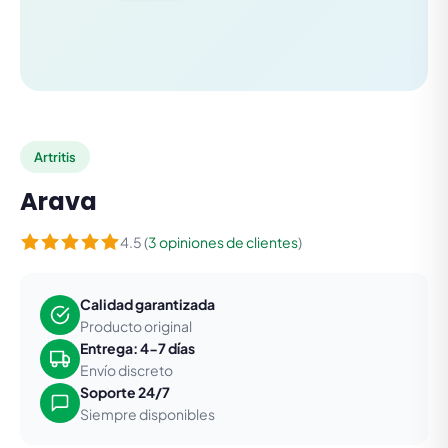
Artritis
Arava
4.5 (
3 opiniones de clientes
)
Calidad garantizada
Producto original
Entrega: 4-7 días
Envío discreto
Soporte 24/7
Siempre disponibles