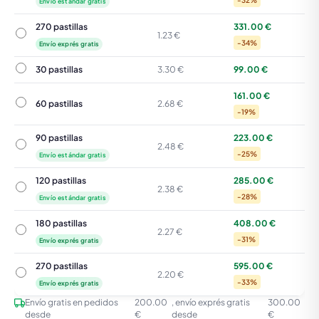
-32%
Envío estándar gratis
270 pastillas
331.00 €
270 pastillas
1.23 €
-34%
Envío exprés gratis
30 pastillas
30 pastillas
3.30 €
99.00 €
161.00 €
60 pastillas
60 pastillas
2.68 €
-19%
90 pastillas
223.00 €
90 pastillas
2.48 €
-25%
Envío estándar gratis
120 pastillas
285.00 €
120 pastillas
2.38 €
-28%
Envío estándar gratis
180 pastillas
408.00 €
180 pastillas
2.27 €
-31%
Envío exprés gratis
270 pastillas
595.00 €
270 pastillas
2.20 €
-33%
Envío exprés gratis
Envío gratis en pedidos
200.00
, envío exprés gratis
300.00
desde
€
desde
€