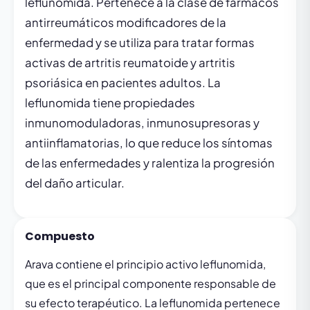
leflunomida. Pertenece a la clase de fármacos
antirreumáticos modificadores de la
enfermedad y se utiliza para tratar formas
activas de artritis reumatoide y artritis
psoriásica en pacientes adultos. La
leflunomida tiene propiedades
inmunomoduladoras, inmunosupresoras y
antiinflamatorias, lo que reduce los síntomas
de las enfermedades y ralentiza la progresión
del daño articular.
Compuesto
Arava contiene el principio activo leflunomida,
que es el principal componente responsable de
su efecto terapéutico. La leflunomida pertenece