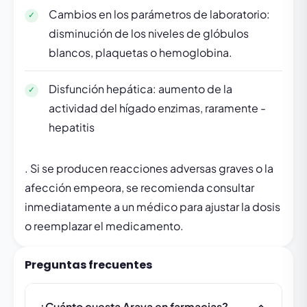
Cambios en los parámetros de laboratorio:
disminución de los niveles de glóbulos
blancos, plaquetas o hemoglobina.
Disfunción hepática: aumento de la
actividad del hígado enzimas, raramente -
hepatitis
. Si se producen reacciones adversas graves o la
afección empeora, se recomienda consultar
inmediatamente a un médico para ajustar la dosis
o reemplazar el medicamento.
Preguntas frecuentes
¿Cuánto cuesta Arava en farmacias?