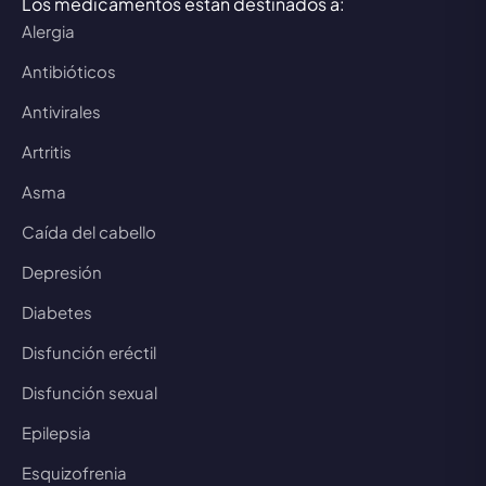
Los medicamentos están destinados a:
Alergia
Antibióticos
Antivirales
Artritis
Asma
Caída del cabello
Depresión
Diabetes
Disfunción eréctil
Disfunción sexual
Epilepsia
Esquizofrenia