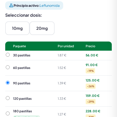
Principio activo:
Leflunomida
Seleccionar dosis:
10mg
20mg
Paquete
Por unidad
Precio
30 pastillas
30 pastillas
1.87 €
56.00 €
91.00 €
60 pastillas
60 pastillas
1.52 €
-19%
125.00 €
90 pastillas
90 pastillas
1.39 €
-26%
159.00 €
120 pastillas
120 pastillas
1.33 €
-29%
180 pastillas
228.00 €
180 pastillas
1.27 €