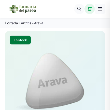
Portada
»
Artritis
»
Arava
En stock