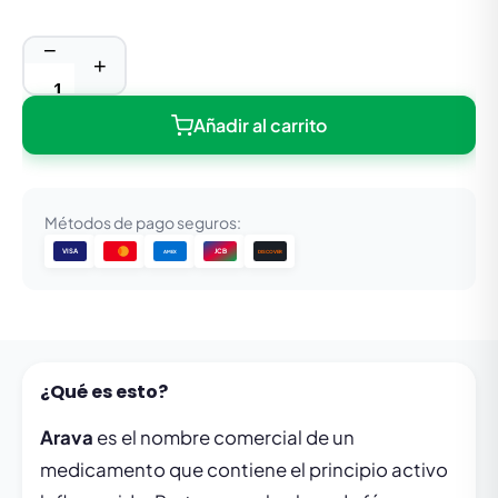
−
+
Añadir al carrito
Métodos de pago seguros:
VISA
JCB
DISCOVER
AMEX
¿Qué es esto?
Arava
es el nombre comercial de un
medicamento que contiene el principio activo