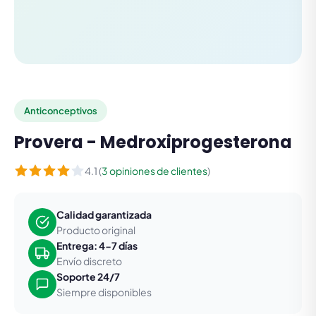
Anticonceptivos
Provera - Medroxiprogesterona
4.1 (
3 opiniones de clientes
)
Calidad garantizada
Producto original
Entrega: 4-7 días
Envío discreto
Soporte 24/7
Siempre disponibles