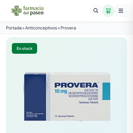
Portada
»
Anticonceptivos
»
Provera
En stock