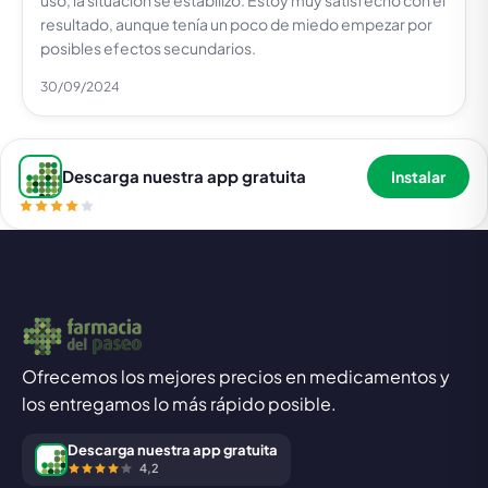
uso, la situación se estabilizó. Estoy muy satisfecho con el
resultado, aunque tenía un poco de miedo empezar por
posibles efectos secundarios.
30/09/2024
Descarga nuestra app gratuita
Instalar
Ofrecemos los mejores precios en medicamentos y
los entregamos lo más rápido posible.
Descarga nuestra app gratuita
4,2