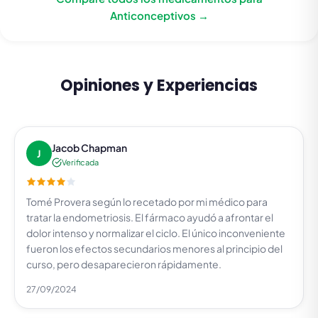
Anticonceptivos →
Opiniones y Experiencias
Jacob Chapman
J
Verificada
Tomé Provera según lo recetado por mi médico para
tratar la endometriosis. El fármaco ayudó a afrontar el
dolor intenso y normalizar el ciclo. El único inconveniente
fueron los efectos secundarios menores al principio del
curso, pero desaparecieron rápidamente.
27/09/2024