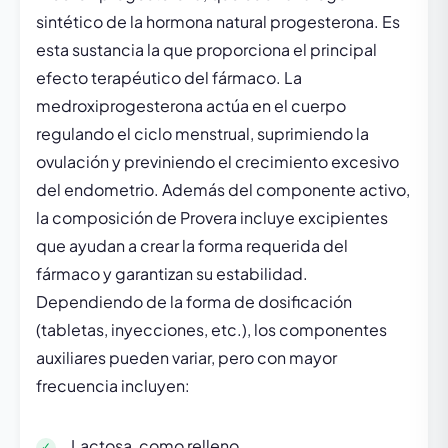
sintético de la hormona natural progesterona. Es
esta sustancia la que proporciona el principal
efecto terapéutico del fármaco. La
medroxiprogesterona actúa en el cuerpo
regulando el ciclo menstrual, suprimiendo la
ovulación y previniendo el crecimiento excesivo
del endometrio. Además del componente activo,
la composición de Provera incluye excipientes
que ayudan a crear la forma requerida del
fármaco y garantizan su estabilidad.
Dependiendo de la forma de dosificación
(tabletas, inyecciones, etc.), los componentes
auxiliares pueden variar, pero con mayor
frecuencia incluyen:
Lactosa, como relleno