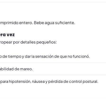
omprimido entero. Bebe agua suficiente.
era vez
tropear por detalles pequeños:
o de tiempo y dar la sensación de que no funcionó.
abilidad de mareo.
 para hipotensión, náusea y pérdida de control postural.