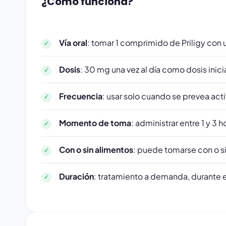
¿Cómo funciona?
Vía oral
: tomar 1 comprimido de Priligy con 
Dosis
: 30 mg una vez al día como dosis inici
Frecuencia
: usar solo cuando se prevea act
Momento de toma
: administrar entre 1 y 3 
Con o sin alimentos
: puede tomarse con o s
Duración
: tratamiento a demanda, durante e