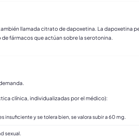
 también llamada citrato de dapoxetina. La dapoxetina pe
po de fármacos que actúan sobre la serotonina.
a demanda.
ica clínica, individualizadas por el médico):
es insuficiente y se tolera bien, se valora subir a 60 mg.
ad sexual.