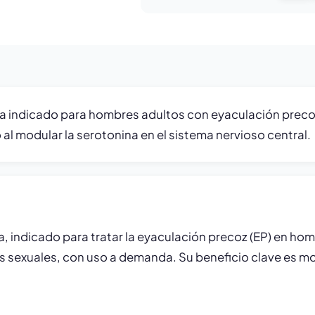
na indicado para hombres adultos con eyaculación preco
o al modular la serotonina en el sistema nervioso central.
a, indicado para tratar la eyaculación precoz (EP) en h
 sexuales, con uso a demanda. Su beneficio clave es mod