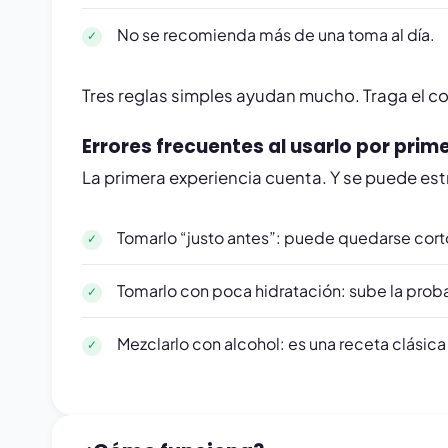
No se recomienda más de una toma al día.
Tres reglas simples ayudan mucho. Traga el c
Errores frecuentes al usarlo por prim
La primera experiencia cuenta. Y se puede es
Tomarlo “justo antes”: puede quedarse cort
Tomarlo con poca hidratación: sube la prob
Mezclarlo con alcohol: es una receta clásica