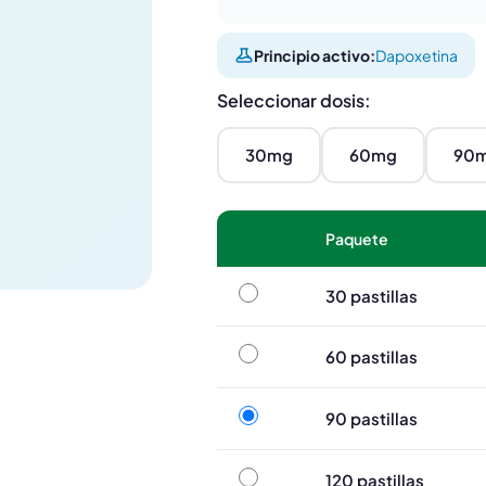
Principio activo:
Dapoxetina
Seleccionar dosis:
30mg
60mg
90
Paquete
30 pastillas
30 pastillas
60 pastillas
60 pastillas
90 pastillas
90 pastillas
120 pastillas
120 pastillas