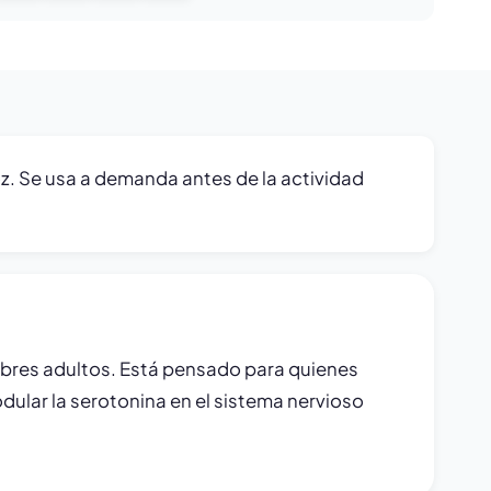
z. Se usa a demanda antes de la actividad
ombres adultos. Está pensado para quienes
ular la serotonina en el sistema nervioso