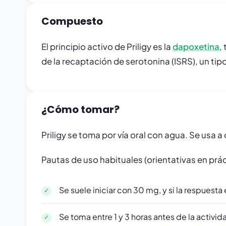
Compuesto
El principio activo de Priligy es la
dapoxetina
,
de la recaptación de serotonina (ISRS), un ti
¿Cómo tomar?
Priligy se toma por vía oral con agua. Se usa 
Pautas de uso habituales (orientativas en práct
Se suele iniciar con 30 mg, y si la respuesta 
Se toma entre 1 y 3 horas antes de la activid