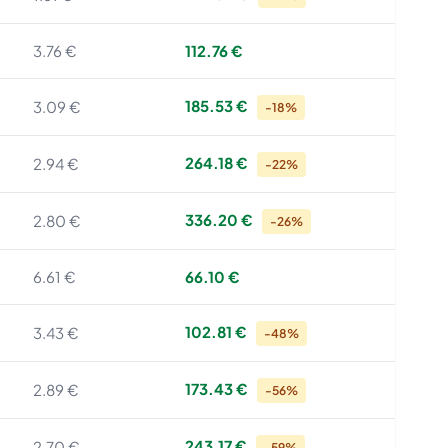
3.76 €
112.76 €
185.53 €
3.09 €
-18%
264.18 €
2.94 €
-22%
336.20 €
2.80 €
-26%
6.61 €
66.10 €
102.81 €
3.43 €
-48%
173.43 €
2.89 €
-56%
243.17 €
2.70 €
-59%