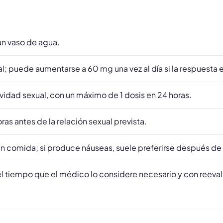
un vaso de agua.
al; puede aumentarse a 60 mg una vez al día si la respuesta es
ividad sexual, con un máximo de 1 dosis en 24 horas.
horas antes de la relación sexual prevista.
in comida; si produce náuseas, suele preferirse después de
l tiempo que el médico lo considere necesario y con reevalu