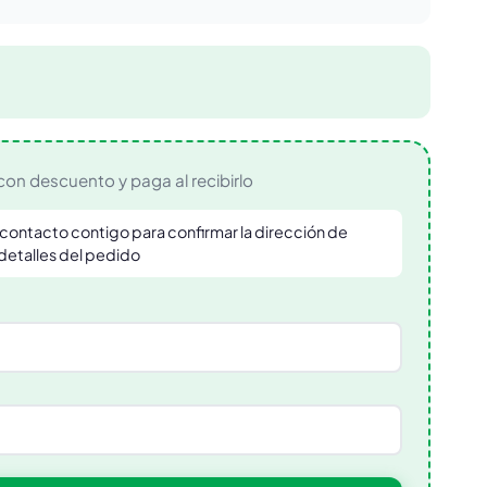
con descuento y paga al recibirlo
contacto contigo para confirmar la dirección de
 detalles del pedido