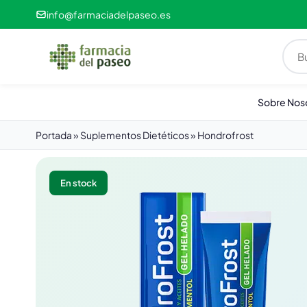
info@farmaciadelpaseo.es
Sobre Nos
Portada
»
Suplementos Dietéticos
»
Hondrofrost
En stock