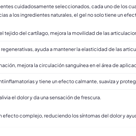
ntes cuidadosamente seleccionados, cada uno de los cuales
cias a los ingredientes naturales, el gel no solo tiene un efe
l tejido del cartílago, mejora la movilidad de las articulacio
egenerativas, ayuda a mantener la elasticidad de las articul
amación, mejora la circulación sanguínea en el área de aplica
iinflamatorias y tiene un efecto calmante, suaviza y protege
livia el dolor y da una sensación de frescura.
n efecto complejo, reduciendo los síntomas del dolor y ayu