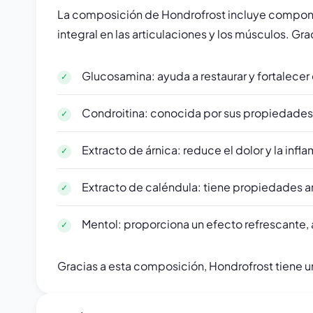
La composición de Hondrofrost incluye compone
integral en las articulaciones y los músculos. Gra
Glucosamina: ayuda a restaurar y fortalecer e
Condroitina: conocida por sus propiedades r
Extracto de árnica: reduce el dolor y la infl
Extracto de caléndula: tiene propiedades ant
Mentol: proporciona un efecto refrescante, a
Gracias a esta composición, Hondrofrost tiene u