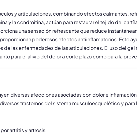
culos y articulaciones, combinando efectos calmantes, refr
 y la condroitina, actúan para restaurar el tejido del cart
orciona una sensación refrescante que reduce instantáneame
 proporcionan poderosos efectos antiinflamatorios. Esto ay
cos de las enfermedades de las articulaciones. El uso del gel
tanto para el alivio del dolor a corto plazo como para la pr
uyen diversas afecciones asociadas con dolor e inflamación 
 diversos trastornos del sistema musculoesquelético y para
r artritis y artrosis.