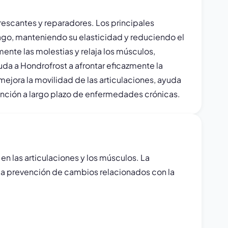
escantes y reparadores. Los principales
ílago, manteniendo su elasticidad y reduciendo el
nte las molestias y relaja los músculos,
uda a Hondrofrost a afrontar eficazmente la
 mejora la movilidad de las articulaciones, ayuda
evención a largo plazo de enfermedades crónicas.
en las articulaciones y los músculos. La
 la prevención de cambios relacionados con la