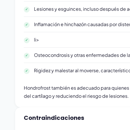
Lesiones y esguinces, incluso después de a
Inflamación e hinchazón causadas por diste
li>
Osteocondrosis y otras enfermedades de l
Rigidez y malestar al moverse, característico
Hondrofrost también es adecuado para quienes de
del cartílago y reduciendo el riesgo de lesiones.
Contraindicaciones