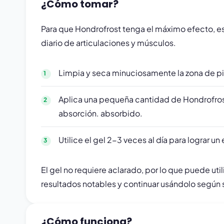
¿Cómo tomar?
Para que Hondrofrost tenga el máximo efecto, es 
diario de articulaciones y músculos.
Limpia y seca minuciosamente la zona de pie
Aplica una pequeña cantidad de Hondrofrost
absorción. absorbido.
Utilice el gel 2-3 veces al día para lograr 
El gel no requiere aclarado, por lo que puede ut
resultados notables y continuar usándolo según 
¿Cómo funciona?