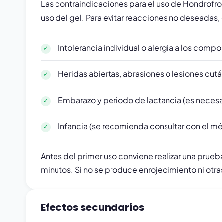
Las contraindicaciones para el uso de Hondrofr
uso del gel. Para evitar reacciones no deseadas,
Intolerancia individual o alergia a los comp
Heridas abiertas, abrasiones o lesiones cut
Embarazo y periodo de lactancia (es necesa
Infancia (se recomienda consultar con el méd
Antes del primer uso conviene realizar una prueb
minutos. Si no se produce enrojecimiento ni otra
Efectos secundarios