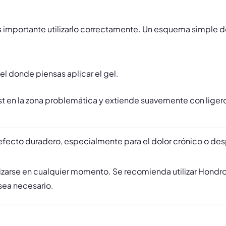
importante utilizarlo correctamente. Un esquema simple de u
l donde piensas aplicar el gel.
 en la zona problemática y extiende suavemente con ligero
un efecto duradero, especialmente para el dolor crónico o des
ilizarse en cualquier momento. Se recomienda utilizar Hondr
sea necesario.