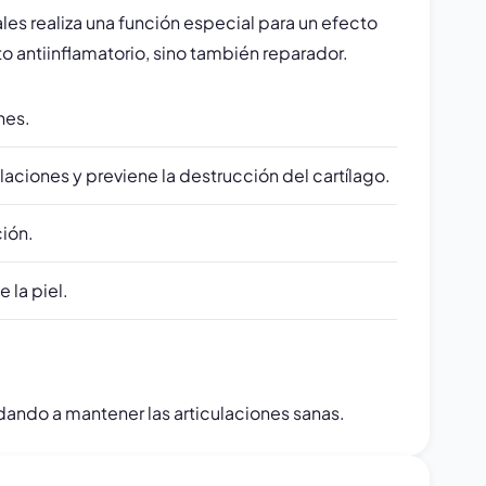
 realiza una función especial para un efecto
cto antiinflamatorio, sino también reparador.
nes.
aciones y previene la destrucción del cartílago.
ción.
 la piel.
dando a mantener las articulaciones sanas.