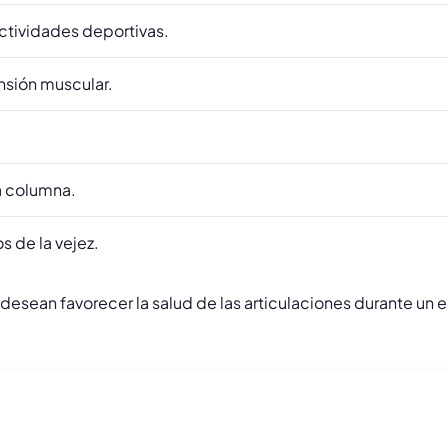
ctividades deportivas.
nsión muscular.
a columna.
s de la vejez.
sean favorecer la salud de las articulaciones durante un es