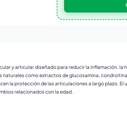
scular y articular diseñado para reducir la inflamación, la
s naturales como extractos de glucosamina, condroitina,
cen la protección de las articulaciones a largo plazo. E
 cambios relacionados con la edad.