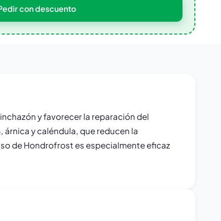
Pedir con descuento
 hinchazón y favorecer la reparación del
 árnica y caléndula, que reducen la
l uso de Hondrofrost es especialmente eficaz