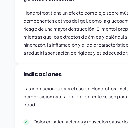
Hondrofrost tiene un efecto complejo sobre mús
componentes activos del gel, como la glucosamina
riesgo de una mayor destrucción. El mentol prop
mientras que los extractos de árnica y caléndula
hinchazón, la inflamación y el dolor característi
a reducir la sensación de rigidez y es adecuado 
Indicaciones
Las indicaciones para el uso de Hondrofrost incl
composición natural del gel permite su uso para
edad.
Dolor en articulaciones y músculos causado po