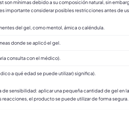
ost son mínimas debido a su composición natural, sin emba
 es importante considerar posibles restricciones antes de us
onentes del gel, como mentol, árnica o caléndula.
áneas donde se aplicó el gel.
ria consulta con el médico).
ico a qué edad se puede utilizar) significa).
a de sensibilidad: aplicar una pequeña cantidad de gel en la
s reacciones, el producto se puede utilizar de forma segura.