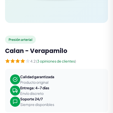
Presión arterial
Calan - Verapamilo
4.2 (
3 opiniones de clientes
)
Calidad garantizada
Producto original
Entrega: 4-7 días
Envío discreto
Soporte 24/7
Siempre disponibles