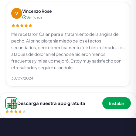
Vincenzo Rose
V
Verificada
Me recetaron Calan para el tratamiento de la angina de
pecho. Al principio tenía miedo de los efectos
secundarios, pero el medicamento fue bien tolerado. Los
ataques de dolor en el pecho se hicieron menos
frecuentes y mi salud mejoró. Estoy muy satisfecho con
el resultado y seguiré usándolo.
30/09/2024
Descarga nuestra app gratuita
Instalar