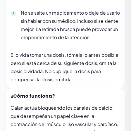
No se salte un medicamento o deje de usarlo
sin hablar con su médico, incluso si se siente
mejor. La retirada brusca puede provocar un
empeoramiento de la afección.
Si olvida tomar una dosis, tómela lo antes posible,
pero si está cerca de su siguiente dosis, omita la
dosis olvidada. No duplique la dosis para
compensar la dosis omitida.
¿Cómo funciona?
Calan actúa bloqueando los canales de calcio,
que desempeñan un papel clave en la
contracción del músculo liso vascular y cardíaco.