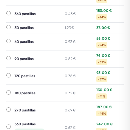
-42%
153.00 €
360 pastillas
360 pastillas
0.43 €
-44%
30 pastillas
30 pastillas
1.23 €
37.00 €
56.00 €
60 pastillas
60 pastillas
0.93 €
-24%
74.00 €
90 pastillas
90 pastillas
0.82 €
-33%
93.00 €
120 pastillas
120 pastillas
0.78 €
-37%
130.00 €
180 pastillas
180 pastillas
0.72 €
-41%
187.00 €
270 pastillas
270 pastillas
0.69 €
-44%
360 pastillas
242.00 €
360 pastillas
0.67 €