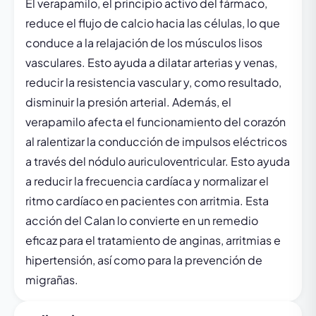
El verapamilo, el principio activo del fármaco,
reduce el flujo de calcio hacia las células, lo que
conduce a la relajación de los músculos lisos
vasculares. Esto ayuda a dilatar arterias y venas,
reducir la resistencia vascular y, como resultado,
disminuir la presión arterial. Además, el
verapamilo afecta el funcionamiento del corazón
al ralentizar la conducción de impulsos eléctricos
a través del nódulo auriculoventricular. Esto ayuda
a reducir la frecuencia cardíaca y normalizar el
ritmo cardíaco en pacientes con arritmia. Esta
acción del Calan lo convierte en un remedio
eficaz para el tratamiento de anginas, arritmias e
hipertensión, así como para la prevención de
migrañas.