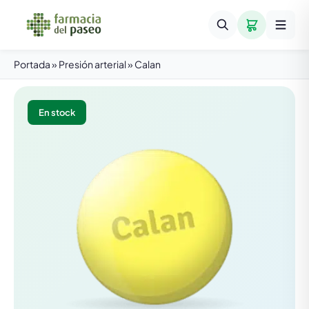
Portada
»
Presión arterial
»
Calan
En stock