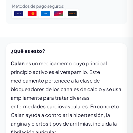
Métodos de pago seguros:
VISA
JCB
DISCOVER
AMEX
¿Qué es esto?
Calan
es un medicamento cuyo principal
principio activo es el verapamilo. Este
medicamento pertenece a la clase de
bloqueadores de los canales de calcio y se usa
ampliamente para tratar diversas
enfermedades cardiovasculares. En concreto,
Calan ayuda a controlar la hipertensión, la
angina y ciertos tipos de arritmias, incluida la
fibrilación auricular.