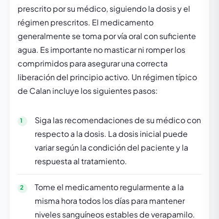
prescrito por su médico, siguiendo la dosis y el
régimen prescritos. El medicamento
generalmente se toma por vía oral con suficiente
agua. Es importante no masticar ni romper los
comprimidos para asegurar una correcta
liberación del principio activo. Un régimen típico
de Calan incluye los siguientes pasos:
Siga las recomendaciones de su médico con
respecto a la dosis. La dosis inicial puede
variar según la condición del paciente y la
respuesta al tratamiento.
Tome el medicamento regularmente a la
misma hora todos los días para mantener
niveles sanguíneos estables de verapamilo.