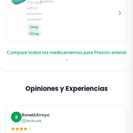
pastillas
Principio
activo:
Losartan,
Losartán
25mg
50mg
Compare todos los medicamentos para Presión arterial
→
Opiniones y Experiencias
Ronald Arroyo
R
Verificada