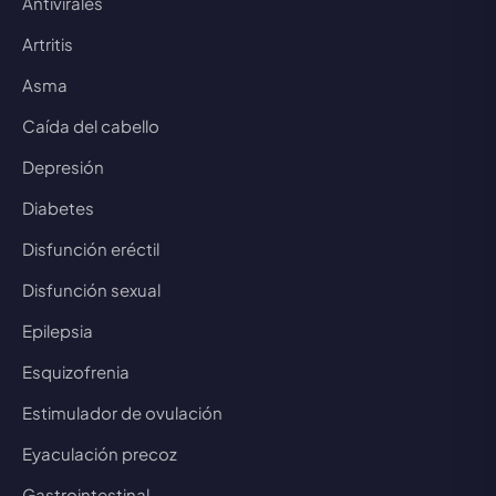
Antivirales
Artritis
Asma
Caída del cabello
Depresión
Diabetes
Disfunción eréctil
Disfunción sexual
Epilepsia
Esquizofrenia
Estimulador de ovulación
Eyaculación precoz
Gastrointestinal