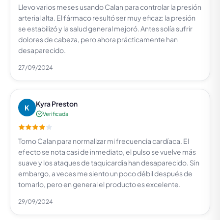
Llevo varios meses usando Calan para controlar la presión
arterial alta. El fármaco resultó ser muy eficaz: la presión
se estabilizó y la salud general mejoró. Antes solía sufrir
dolores de cabeza, pero ahora prácticamente han
desaparecido.
27/09/2024
Kyra Preston
K
Verificada
Tomo Calan para normalizar mi frecuencia cardíaca. El
efecto se nota casi de inmediato, el pulso se vuelve más
suave y los ataques de taquicardia han desaparecido. Sin
embargo, a veces me siento un poco débil después de
tomarlo, pero en general el producto es excelente.
29/09/2024