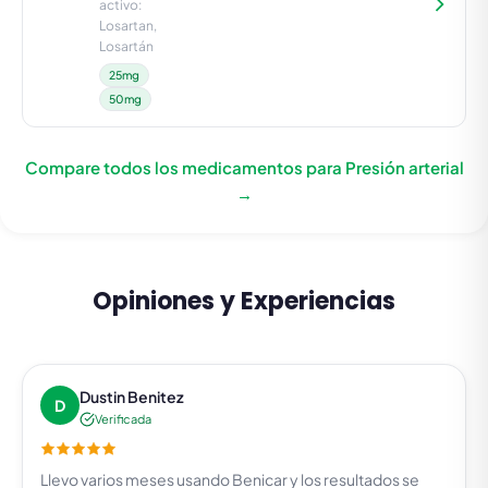
activo:
Losartan,
Losartán
25mg
50mg
Compare todos los medicamentos para Presión arterial
→
Opiniones y Experiencias
Dustin Benitez
D
Verificada
Llevo varios meses usando Benicar y los resultados se