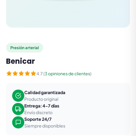
Presión arterial
Benicar
4.7 (
3 opiniones de clientes
)
Calidad garantizada
Producto original
Entrega: 4-7 días
Envío discreto
Soporte 24/7
Siempre disponibles