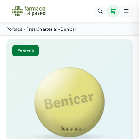
Portada
»
Presión arterial
»
Benicar
En stock