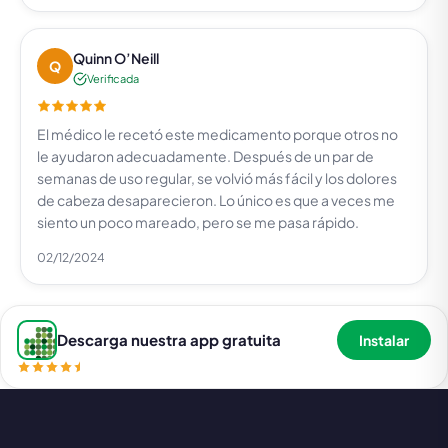
Quinn O’Neill
Q
Verificada
El médico le recetó este medicamento porque otros no
le ayudaron adecuadamente. Después de un par de
semanas de uso regular, se volvió más fácil y los dolores
de cabeza desaparecieron. Lo único es que a veces me
siento un poco mareado, pero se me pasa rápido.
02/12/2024
Descarga nuestra app gratuita
Instalar