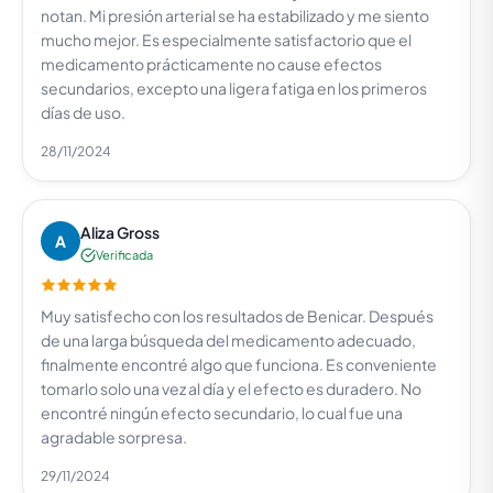
notan. Mi presión arterial se ha estabilizado y me siento
mucho mejor. Es especialmente satisfactorio que el
medicamento prácticamente no cause efectos
secundarios, excepto una ligera fatiga en los primeros
días de uso.
28/11/2024
Aliza Gross
A
Verificada
Muy satisfecho con los resultados de Benicar. Después
de una larga búsqueda del medicamento adecuado,
finalmente encontré algo que funciona. Es conveniente
tomarlo solo una vez al día y el efecto es duradero. No
encontré ningún efecto secundario, lo cual fue una
agradable sorpresa.
29/11/2024