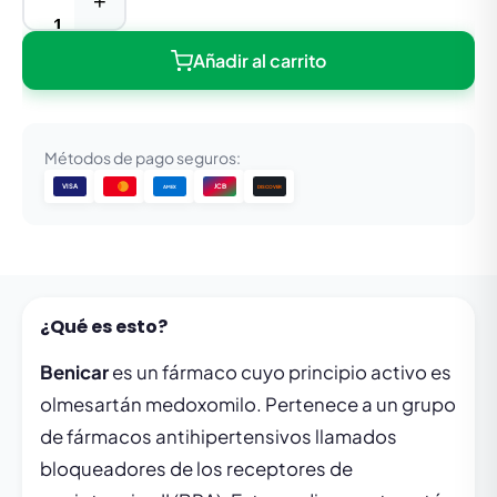
+
Añadir al carrito
Métodos de pago seguros:
VISA
JCB
DISCOVER
AMEX
¿Qué es esto?
Benicar
es un fármaco cuyo principio activo es
olmesartán medoxomilo. Pertenece a un grupo
de fármacos antihipertensivos llamados
bloqueadores de los receptores de