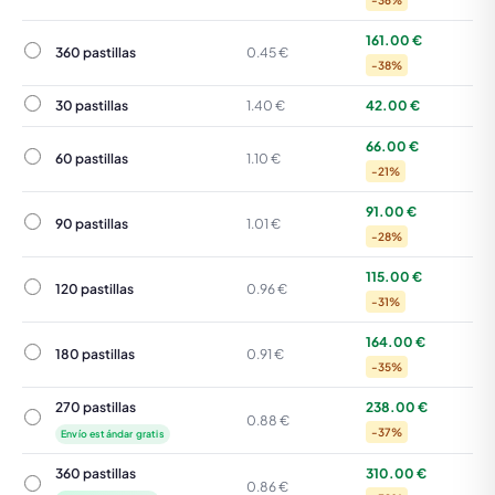
-36%
161.00 €
360 pastillas
360 pastillas
0.45 €
-38%
30 pastillas
30 pastillas
1.40 €
42.00 €
66.00 €
60 pastillas
60 pastillas
1.10 €
-21%
91.00 €
90 pastillas
90 pastillas
1.01 €
-28%
115.00 €
120 pastillas
120 pastillas
0.96 €
-31%
164.00 €
180 pastillas
180 pastillas
0.91 €
-35%
270 pastillas
238.00 €
270 pastillas
0.88 €
-37%
Envío estándar gratis
360 pastillas
310.00 €
360 pastillas
0.86 €