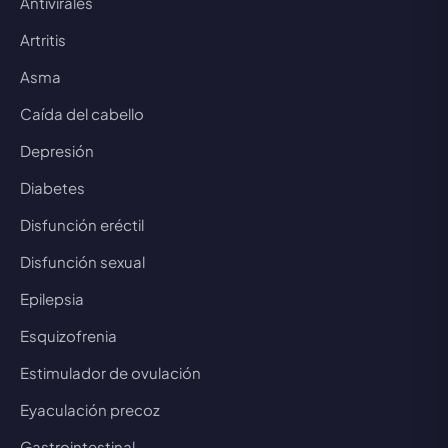
Antivirales
Artritis
Asma
Caída del cabello
Depresión
Diabetes
Disfunción eréctil
Disfunción sexual
Epilepsia
Esquizofrenia
Estimulador de ovulación
Eyaculación precoz
Gastrointestinal