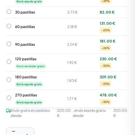
-39%
Envío exprés gratis
30 pastillas
30 pastillas
2.73 €
82.00 €
131.00 €
60 pastillas
60 pastillas
2.18 €
-20%
181.00 €
90 pastillas
90 pastillas
2.01 €
-26%
120 pastillas
230.00 €
120 pastillas
1.92 €
-30%
Envío estándar gratis
180 pastillas
329.00 €
180 pastillas
1.83 €
-33%
Envío exprés gratis
270 pastillas
478.00 €
270 pastillas
1.77 €
-35%
Envío exprés gratis
Envío gratis en pedidos
200.00
, envío exprés gratis
300.00
desde
€
desde
€
−