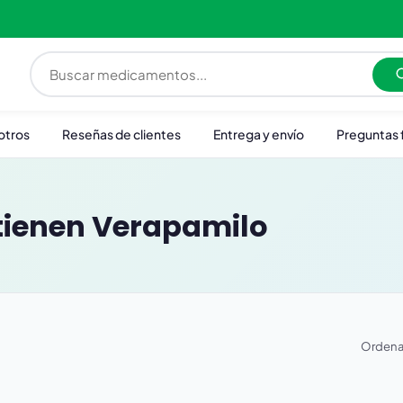
otros
Reseñas de clientes
Entrega y envío
Preguntas 
tienen
Verapamilo
Ordena