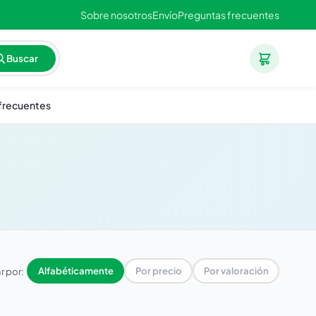
Sobre nosotros
Envío
Preguntas frecuentes
Buscar
frecuentes
r por:
Alfabéticamente
Por precio
Por valoración