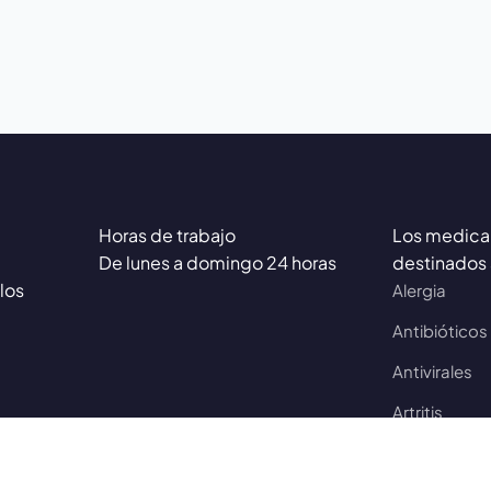
Horas de trabajo
Los medica
De lunes a domingo 24 horas
destinados 
los
Alergia
Antibióticos
Antivirales
Artritis
Asma