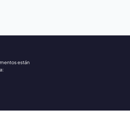
mentos están
a: