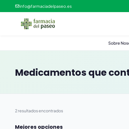
info@farmaciadelpaseo.es
Sobre Nos
Medicamentos que con
2 resultados encontrados
Mejores opciones