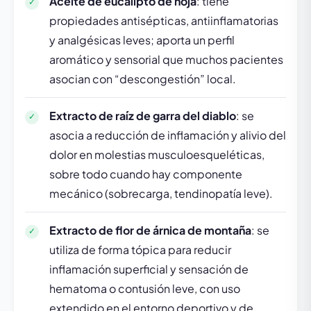
Aceite de eucalipto de hoja
: tiene
propiedades antisépticas, antiinflamatorias
y analgésicas leves; aporta un perfil
aromático y sensorial que muchos pacientes
asocian con “descongestión” local.
Extracto de raíz de garra del diablo
: se
asocia a reducción de inflamación y alivio del
dolor en molestias musculoesqueléticas,
sobre todo cuando hay componente
mecánico (sobrecarga, tendinopatía leve).
Extracto de flor de árnica de montaña
: se
utiliza de forma tópica para reducir
inflamación superficial y sensación de
hematoma o contusión leve, con uso
extendido en el entorno deportivo y de