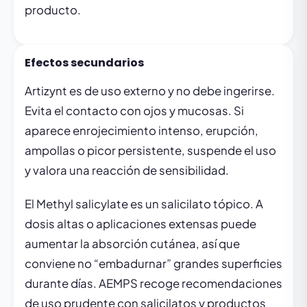
producto.
Efectos secundarios
Artizynt es de uso externo y no debe ingerirse.
Evita el contacto con ojos y mucosas. Si
aparece enrojecimiento intenso, erupción,
ampollas o picor persistente, suspende el uso
y valora una reacción de sensibilidad.
El Methyl salicylate es un salicilato tópico. A
dosis altas o aplicaciones extensas puede
aumentar la absorción cutánea, así que
conviene no “embadurnar” grandes superficies
durante días. AEMPS recoge recomendaciones
de uso prudente con salicilatos y productos