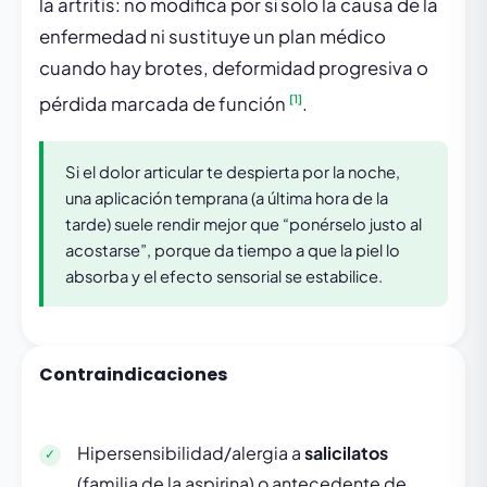
la artritis: no modifica por sí solo la causa de la
enfermedad ni sustituye un plan médico
cuando hay brotes, deformidad progresiva o
[1]
pérdida marcada de función
.
Si el dolor articular te despierta por la noche,
una aplicación temprana (a última hora de la
tarde) suele rendir mejor que “ponérselo justo al
acostarse”, porque da tiempo a que la piel lo
absorba y el efecto sensorial se estabilice.
Contraindicaciones
Hipersensibilidad/alergia a
salicilatos
(familia de la aspirina) o antecedente de