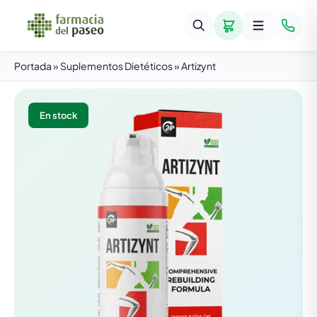
Portada
»
Suplementos Dietéticos
»
Artizynt
En stock