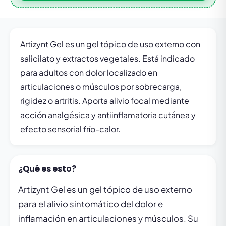
Artizynt Gel es un gel tópico de uso externo con
salicilato y extractos vegetales. Está indicado
para adultos con dolor localizado en
articulaciones o músculos por sobrecarga,
rigidez o artritis. Aporta alivio focal mediante
acción analgésica y antiinflamatoria cutánea y
efecto sensorial frío-calor.
¿Qué es esto?
Artizynt Gel es un gel tópico de uso externo
para el alivio sintomático del dolor e
inflamación en articulaciones y músculos. Su