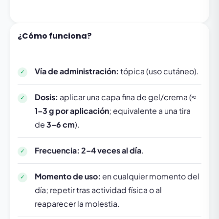
¿Cómo funciona?
Vía de administración:
tópica (uso cutáneo).
Dosis:
aplicar una capa fina de gel/crema (≈
1–3 g por aplicación
; equivalente a una tira
de
3–6 cm
).
Frecuencia:
2–4 veces al día
.
Momento de uso:
en cualquier momento del
día; repetir tras actividad física o al
reaparecer la molestia.