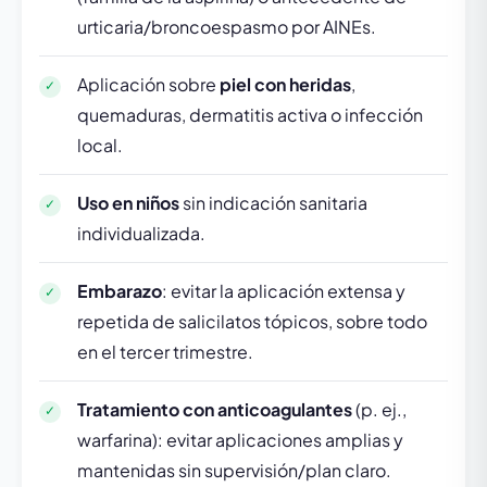
urticaria/broncoespasmo por AINEs.
Aplicación sobre
piel con heridas
,
quemaduras, dermatitis activa o infección
local.
Uso en niños
sin indicación sanitaria
individualizada.
Embarazo
: evitar la aplicación extensa y
repetida de salicilatos tópicos, sobre todo
en el tercer trimestre.
Tratamiento con anticoagulantes
(p. ej.,
warfarina): evitar aplicaciones amplias y
mantenidas sin supervisión/plan claro.