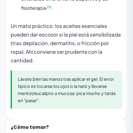
fisioterapia
.
[2]
Un matiz práctico: los aceites esenciales
pueden dar escozor si la piel está sensibilizada
(tras depilación, dermatitis, o fricción por
ropa). Ahí conviene ser prudente con la
cantidad.
Lávate bien las manos tras aplicar el gel. El error
típico es tocarse los ojos o la nariz y llevarse
mentol/eucalipto a mucosa: pica mucho y tarda
en “pasar”.
¿Cómo tomar?