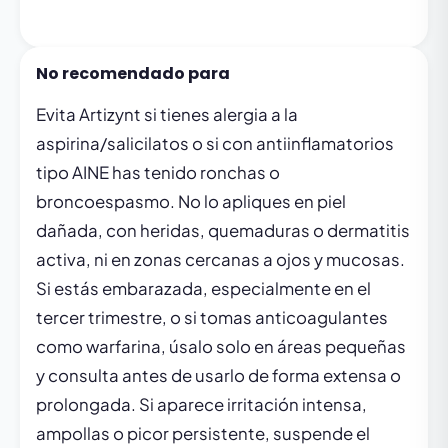
No recomendado para
Evita Artizynt si tienes alergia a la
aspirina/salicilatos o si con antiinflamatorios
tipo AINE has tenido ronchas o
broncoespasmo. No lo apliques en piel
dañada, con heridas, quemaduras o dermatitis
activa, ni en zonas cercanas a ojos y mucosas.
Si estás embarazada, especialmente en el
tercer trimestre, o si tomas anticoagulantes
como warfarina, úsalo solo en áreas pequeñas
y consulta antes de usarlo de forma extensa o
prolongada. Si aparece irritación intensa,
ampollas o picor persistente, suspende el