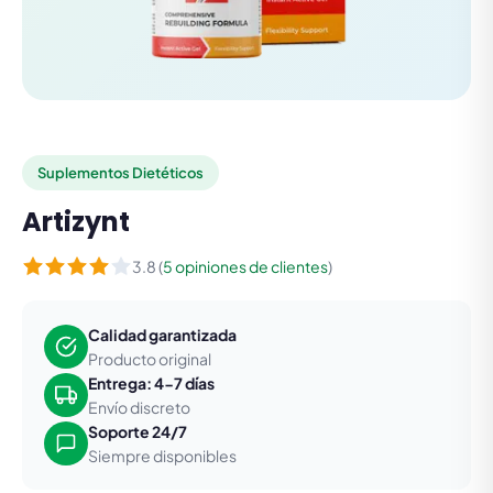
Suplementos Dietéticos
Artizynt
3.8 (
5 opiniones de clientes
)
Calidad garantizada
Producto original
Entrega: 4-7 días
Envío discreto
Soporte 24/7
Siempre disponibles