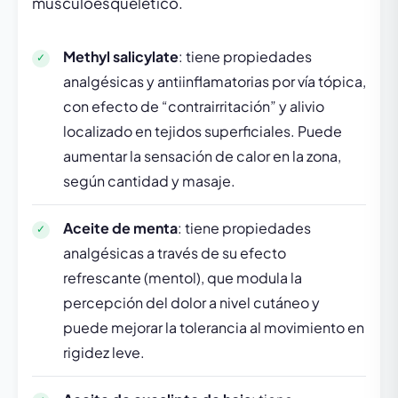
musculoesquelético.
Methyl salicylate
: tiene propiedades
analgésicas y antiinflamatorias por vía tópica,
con efecto de “contrairritación” y alivio
localizado en tejidos superficiales. Puede
aumentar la sensación de calor en la zona,
según cantidad y masaje.
Aceite de menta
: tiene propiedades
analgésicas a través de su efecto
refrescante (mentol), que modula la
percepción del dolor a nivel cutáneo y
puede mejorar la tolerancia al movimiento en
rigidez leve.