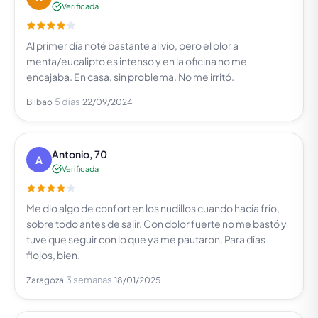
Verificada
Al primer día noté bastante alivio, pero el olor a
menta/eucalipto es intenso y en la oficina no me
encajaba. En casa, sin problema. No me irritó.
5 días
Bilbao
22/09/2024
Antonio, 70
A
Verificada
Me dio algo de confort en los nudillos cuando hacía frío,
sobre todo antes de salir. Con dolor fuerte no me bastó y
tuve que seguir con lo que ya me pautaron. Para días
flojos, bien.
3 semanas
Zaragoza
18/01/2025