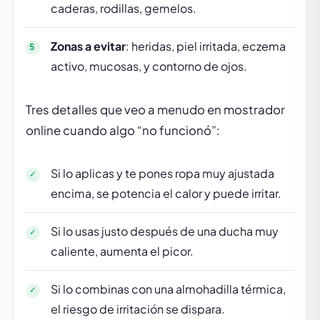
caderas, rodillas, gemelos.
Zonas a evitar
: heridas, piel irritada, eczema
activo, mucosas, y contorno de ojos.
Tres detalles que veo a menudo en mostrador
online cuando algo “no funcionó”:
Si lo aplicas y te pones ropa muy ajustada
encima, se potencia el calor y puede irritar.
Si lo usas justo después de una ducha muy
caliente, aumenta el picor.
Si lo combinas con una almohadilla térmica,
el riesgo de irritación se dispara.