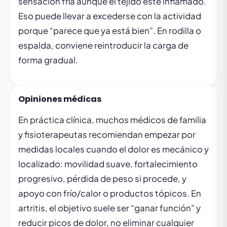
sensación fría aunque el tejido esté inflamado.
Eso puede llevar a excederse con la actividad
porque “parece que ya está bien”. En rodilla o
espalda, conviene reintroducir la carga de
forma gradual.
Opiniones médicas
En práctica clínica, muchos médicos de familia
y fisioterapeutas recomiendan empezar por
medidas locales cuando el dolor es mecánico y
localizado: movilidad suave, fortalecimiento
progresivo, pérdida de peso si procede, y
apoyo con frío/calor o productos tópicos. En
artritis, el objetivo suele ser “ganar función” y
reducir picos de dolor, no eliminar cualquier