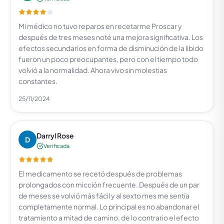
Mi médico no tuvo reparos en recetarme Proscar y
después de tres meses noté una mejora significativa. Los
efectos secundarios en forma de disminución de la libido
fueron un poco preocupantes, pero con el tiempo todo
volvió a la normalidad. Ahora vivo sin molestias
constantes.
25/11/2024
Darryl Rose
D
Verificada
El medicamento se recetó después de problemas
prolongados con micción frecuente. Después de un par
de meses se volvió más fácil y al sexto mes me sentía
completamente normal. Lo principal es no abandonar el
tratamiento a mitad de camino, de lo contrario el efecto