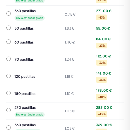
-39%
Envío estándar gratis
360 pastillas
271.00 €
360 pastillas
0.75 €
-43%
Envío estándar gratis
30 pastillas
30 pastillas
1.83 €
55.00 €
84.00 €
60 pastillas
60 pastillas
1.40 €
-23%
112.00 €
90 pastillas
90 pastillas
1.24 €
-32%
141.00 €
120 pastillas
120 pastillas
1.18 €
-36%
198.00 €
180 pastillas
180 pastillas
1.10 €
-40%
270 pastillas
283.00 €
270 pastillas
1.05 €
-43%
Envío estándar gratis
360 pastillas
369.00 €
360 pastillas
1.03 €