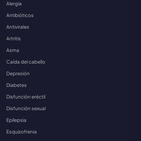
Alergia
Antibióticos
Antivirales
Artritis
Asma
Caída del cabello
Depresión
Diabetes
Disfunción eréctil
Disfunción sexual
Epilepsia
Esquizofrenia