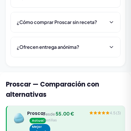
¿Cómo comprar Proscar sin receta?
¿Ofrecen entrega anónima?
Proscar — Comparación con
alternativas
Proscar
55.00 €
4.5 (3)
Desde
pastillas
Actual
Mejor