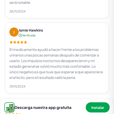
será notable.
28/11/2024
Jamie Hawkins
J
Verificada
El medicamento ayudó a hacer frente a los problemas
urinarios unas pocas semanas después de comenzar a
usarlo. Los impulsos nocturnos desaparecieron y mi
estado general se volvió mucho más confortable. Lo
único negativo es que tuve que esperar a que apareciera
el efecto, pero el resultado valió la pena.
29/11/2024
Descarga nuestra app gratuita
Instalar