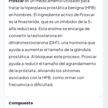
Proscar
es un medicamento utilizado para
tratar la hiperplasia prostática benigna (HPB)
en hombres. El ingrediente activo de Proscar
es la finasterida, que es un inhibidor de la 5-
alfa reductasa. Esta enzima se encarga de
convertir la testosterona en
dihidrotestosterona (DHT), una hormona que
ayuda a aumentar el tamaño de la glándula
prostática. Al bloquear este proceso, Proscar
ayuda a reducir el tamaño del agrandamiento
de la próstata, aliviando los síntomas
asociados con la HPB, como orinar con
frecuencia o dificultad.
Compuesto