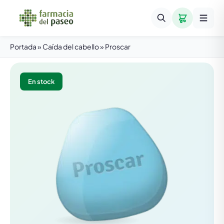
Portada
»
Caída del cabello
»
Proscar
En stock