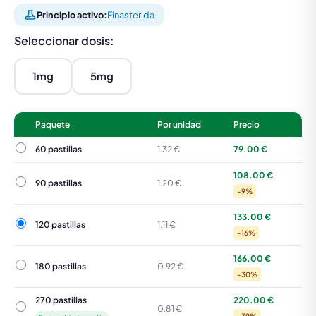
Principio activo:
Finasterida
Seleccionar dosis:
1mg
5mg
Paquete
Por unidad
Precio
60 pastillas
60 pastillas
1.32 €
79.00 €
108.00 €
90 pastillas
90 pastillas
1.20 €
-9%
133.00 €
120 pastillas
120 pastillas
1.11 €
-16%
166.00 €
180 pastillas
180 pastillas
0.92 €
-30%
270 pastillas
220.00 €
270 pastillas
0.81 €