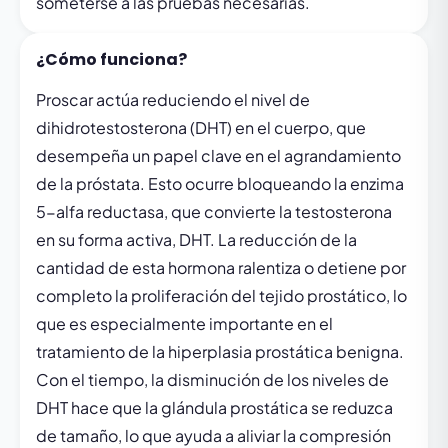
someterse a las pruebas necesarias.
¿Cómo funciona?
Proscar actúa reduciendo el nivel de
dihidrotestosterona (DHT) en el cuerpo, que
desempeña un papel clave en el agrandamiento
de la próstata. Esto ocurre bloqueando la enzima
5-alfa reductasa, que convierte la testosterona
en su forma activa, DHT. La reducción de la
cantidad de esta hormona ralentiza o detiene por
completo la proliferación del tejido prostático, lo
que es especialmente importante en el
tratamiento de la hiperplasia prostática benigna.
Con el tiempo, la disminución de los niveles de
DHT hace que la glándula prostática se reduzca
de tamaño, lo que ayuda a aliviar la compresión