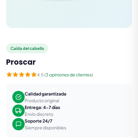
Caída del cabello
Proscar
4.5 (
3 opiniones de clientes
)
Calidad garantizada
Producto original
Entrega: 4-7 días
Envío discreto
Soporte 24/7
Siempre disponibles