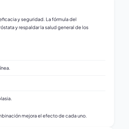
icacia y seguridad. La fórmula del
tata y respaldar la salud general de los
ínea.
lasia.
binación mejora el efecto de cada uno.