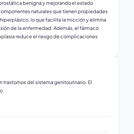
 prostática benigna y mejorando el estado
us componentes naturales que tienen propiedades
iperplásico, lo que facilita la micción y elimina
resión de la enfermedad. Además, el fármaco
Himplasia reduce el riesgo de complicaciones
 trastornos del sistema genitourinario. El
o.