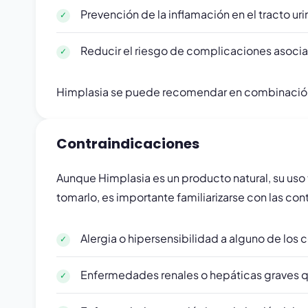
Prevención de la inflamación en el tracto uri
Reducir el riesgo de complicaciones asocia
Himplasia se puede recomendar en combinación
Contraindicaciones
Aunque Himplasia es un producto natural, su uso 
tomarlo, es importante familiarizarse con las co
Alergia o hipersensibilidad a alguno de lo
Enfermedades renales o hepáticas graves q