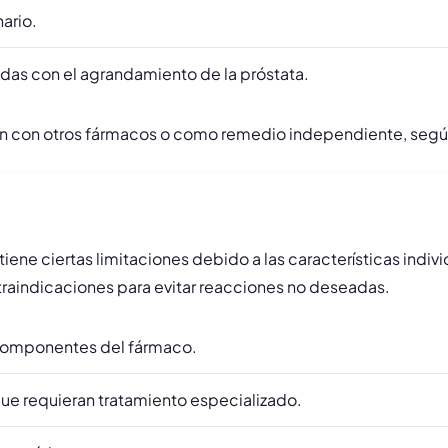
nario.
das con el agrandamiento de la próstata.
 con otros fármacos o como remedio independiente, según
tiene ciertas limitaciones debido a las características indi
ntraindicaciones para evitar reacciones no deseadas.
s componentes del fármaco.
ue requieran tratamiento especializado.