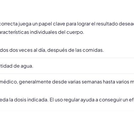
 correcta juega un papel clave para lograr el resultado des
racterísticas individuales del cuerpo.
dos dos veces al día, después de las comidas.
tidad de agua.
l médico, generalmente desde varias semanas hasta varios 
da la dosis indicada. El uso regular ayuda a conseguir un 