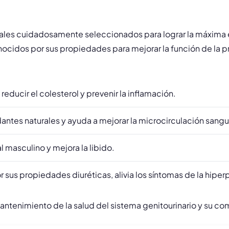
ales cuidadosamente seleccionados para lograr la máxima ef
dos por sus propiedades para mejorar la función de la prós
educir el colesterol y prevenir la inflamación.
dantes naturales y ayuda a mejorar la microcirculación sangu
l masculino y mejora la libido.
sus propiedades diuréticas, alivia los síntomas de la hiperp
enimiento de la salud del sistema genitourinario y su com