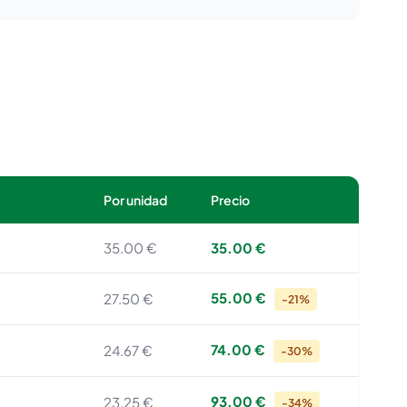
Por unidad
Precio
35.00 €
35.00 €
55.00 €
27.50 €
-21%
74.00 €
24.67 €
-30%
93.00 €
23.25 €
-34%