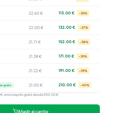
113.00 €
22.60 €
-35%
132.00 €
22.00 €
-37%
152.00 €
21.71 €
-38%
171.00 €
21.38 €
-39%
191.00 €
21.22 €
-39%
210.00 €
21.00 €
-40%
ar gratis
 €
, envío exprés gratis desde
300.00 €
Añadir al carrito