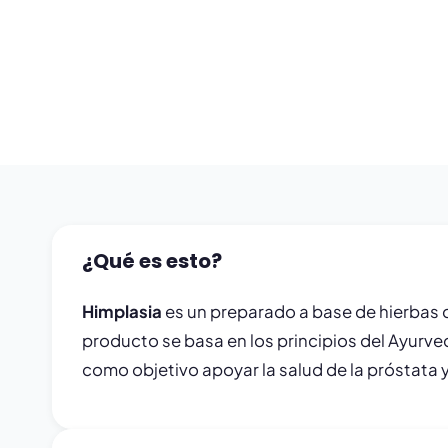
¿Qué es esto?
Himplasia
es un preparado a base de hierbas d
producto se basa en los principios del Ayurve
como objetivo apoyar la salud de la próstata 