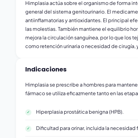
Himplasia actúa sobre el organismo de forma inte
general del sistema genitourinario. El medicame
antiinflamatorias y antioxidantes. El principal ef
las molestias. También mantiene el equilibrio h
mejora la circulación sanguínea, por lo que los 
como retención urinaria o necesidad de cirugía, 
Indicaciones
Himplasia se prescribe a hombres para mantener l
fármaco se utiliza eficazmente tanto en las eta
Hiperplasia prostática benigna (HPB).
Dificultad para orinar, incluida la necesidad