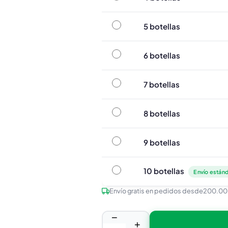
5 botellas
5 botellas
6 botellas
6 botellas
7 botellas
7 botellas
8 botellas
8 botellas
9 botellas
9 botellas
10 botellas
10 botellas
Envío estánd
Envío gratis en pedidos desde
200.00
−
+