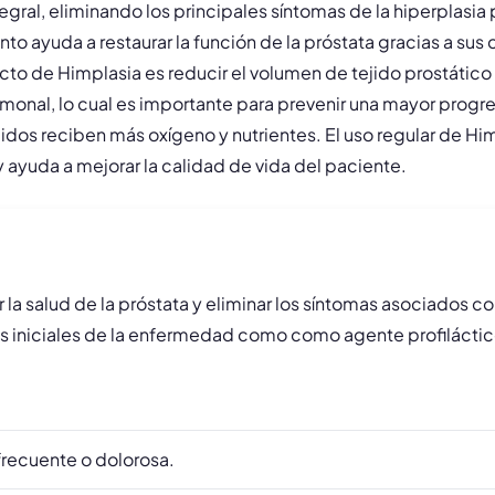
gral, eliminando los principales síntomas de la hiperplasia
nto ayuda a restaurar la función de la próstata gracias a s
ecto de Himplasia es reducir el volumen de tejido prostático h
ormonal, lo cual es importante para prevenir una mayor prog
tejidos reciben más oxígeno y nutrientes. El uso regular de 
y ayuda a mejorar la calidad de vida del paciente.
a salud de la próstata y eliminar los síntomas asociados con
pas iniciales de la enfermedad como como agente profiláctic
 frecuente o dolorosa.