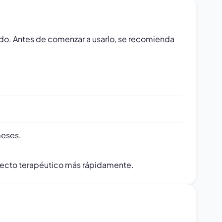
eado. Antes de comenzar a usarlo, se recomienda
meses.
efecto terapéutico más rápidamente.