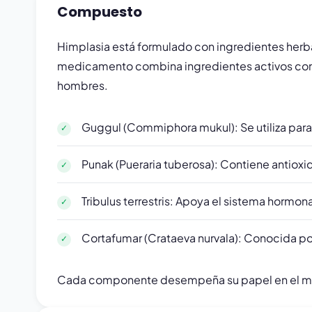
Compuesto
Himplasia está formulado con ingredientes herb
medicamento combina ingredientes activos conoci
hombres.
Guggul (Commiphora mukul): Se utiliza para r
Punak (Pueraria tuberosa): Contiene antioxi
Tribulus terrestris: Apoya el sistema hormona
Cortafumar (Crataeva nurvala): Conocida por 
Cada componente desempeña su papel en el mant