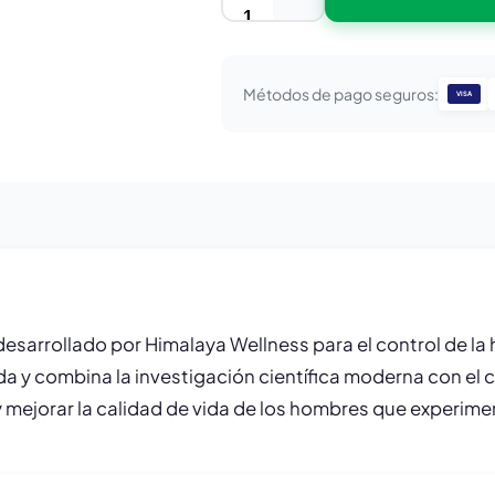
Métodos de pago seguros:
VISA
esarrollado por Himalaya Wellness para el control de la h
da y combina la investigación científica moderna con el 
y mejorar la calidad de vida de los hombres que experim