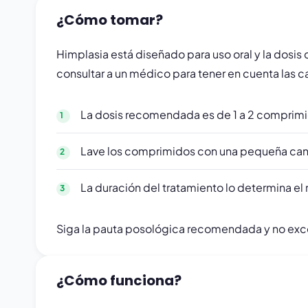
¿Cómo tomar?
Himplasia está diseñado para uso oral y la dosis
consultar a un médico para tener en cuenta las ca
La dosis recomendada es de 1 a 2 comprimi
Lave los comprimidos con una pequeña can
La duración del tratamiento lo determina e
Siga la pauta posológica recomendada y no exce
¿Cómo funciona?