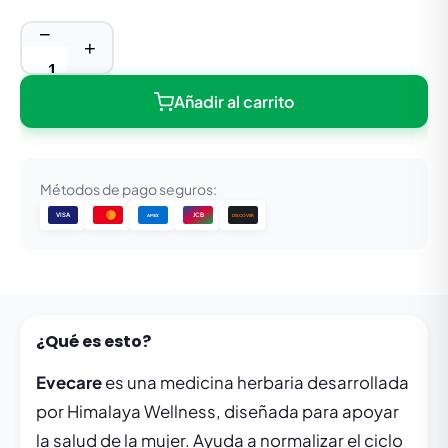
−
+
Añadir al carrito
Métodos de pago seguros:
VISA
JCB
DISCOVER
AMEX
¿Qué es esto?
Evecare
es una medicina herbaria desarrollada
por Himalaya Wellness, diseñada para apoyar
la salud de la mujer. Ayuda a normalizar el ciclo