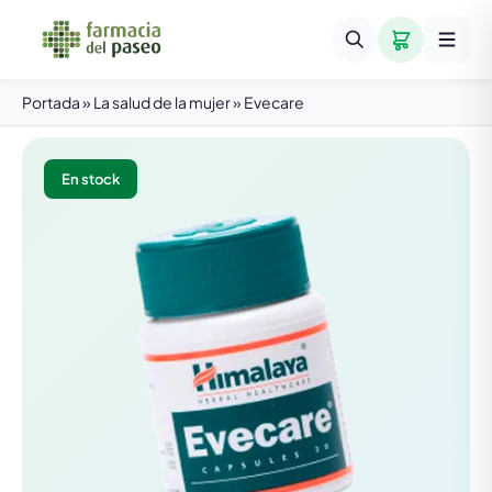
Portada
»
La salud de la mujer
»
Evecare
En stock