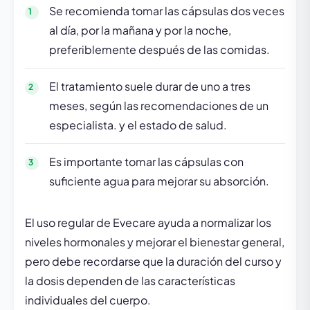
Se recomienda tomar las cápsulas dos veces
al día, por la mañana y por la noche,
preferiblemente después de las comidas.
El tratamiento suele durar de uno a tres
meses, según las recomendaciones de un
especialista. y el estado de salud.
Es importante tomar las cápsulas con
suficiente agua para mejorar su absorción.
El uso regular de Evecare ayuda a normalizar los
niveles hormonales y mejorar el bienestar general,
pero debe recordarse que la duración del curso y
la dosis dependen de las características
individuales del cuerpo.