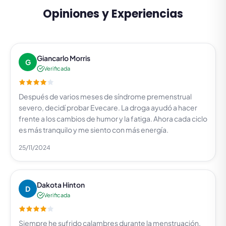
Opiniones y Experiencias
Giancarlo Morris
G
Verificada
Después de varios meses de síndrome premenstrual
severo, decidí probar Evecare. La droga ayudó a hacer
frente a los cambios de humor y la fatiga. Ahora cada ciclo
es más tranquilo y me siento con más energía.
25/11/2024
Dakota Hinton
D
Verificada
Siempre he sufrido calambres durante la menstruación.