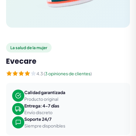
La salud de la mujer
Evecare
4.3 (
3 opiniones de clientes
)
Calidad garantizada
Producto original
Entrega: 4-7 días
Envío discreto
Soporte 24/7
Siempre disponibles