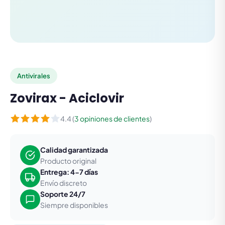
Antivirales
Zovirax - Aciclovir
4.4 (
3 opiniones de clientes
)
Calidad garantizada
Producto original
Entrega: 4-7 días
Envío discreto
Soporte 24/7
Siempre disponibles