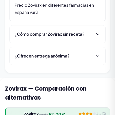
Precio Zovirax en diferentes farmacias en
España varía.
¿Cómo comprar Zovirax sin receta?
¿Ofrecen entrega anónima?
Zovirax — Comparación con
alternativas
Zovirax
52.00 €
4.4 (3)
Desde