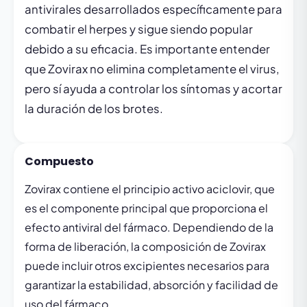
antivirales desarrollados específicamente para
combatir el herpes y sigue siendo popular
debido a su eficacia. Es importante entender
que Zovirax no elimina completamente el virus,
pero sí ayuda a controlar los síntomas y acortar
la duración de los brotes.
Compuesto
Zovirax contiene el principio activo aciclovir, que
es el componente principal que proporciona el
efecto antiviral del fármaco. Dependiendo de la
forma de liberación, la composición de Zovirax
puede incluir otros excipientes necesarios para
garantizar la estabilidad, absorción y facilidad de
uso del fármaco.