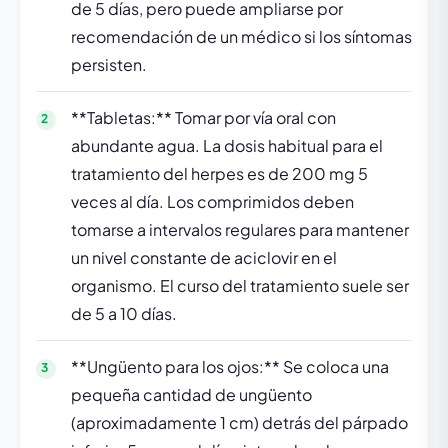
de 5 días, pero puede ampliarse por
recomendación de un médico si los síntomas
persisten.
**Tabletas:** Tomar por vía oral con
abundante agua. La dosis habitual para el
tratamiento del herpes es de 200 mg 5
veces al día. Los comprimidos deben
tomarse a intervalos regulares para mantener
un nivel constante de aciclovir en el
organismo. El curso del tratamiento suele ser
de 5 a 10 días.
**Ungüento para los ojos:** Se coloca una
pequeña cantidad de ungüento
(aproximadamente 1 cm) detrás del párpado