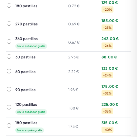
129.00 €
180 pastillas
180 pastillas
0.72 €
-20%
185.00 €
270 pastillas
270 pastillas
0.69 €
-23%
360 pastillas
242.00 €
360 pastillas
0.67 €
-26%
Envío estándar gratis
30 pastillas
30 pastillas
2.93 €
88.00 €
133.00 €
60 pastillas
60 pastillas
2.22 €
-24%
178.00 €
90 pastillas
90 pastillas
1.98 €
-32%
120 pastillas
225.00 €
120 pastillas
1.88 €
-36%
Envío estándar gratis
180 pastillas
315.00 €
180 pastillas
1.75 €
-40%
Envío exprés gratis