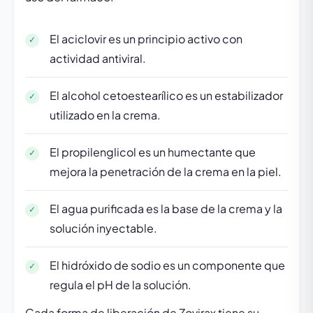
El aciclovir es un principio activo con
actividad antiviral.
El alcohol cetoestearílico es un estabilizador
utilizado en la crema.
El propilenglicol es un humectante que
mejora la penetración de la crema en la piel.
El agua purificada es la base de la crema y la
solución inyectable.
El hidróxido de sodio es un componente que
regula el pH de la solución.
Cada forma de liberación de Zovirax tiene su