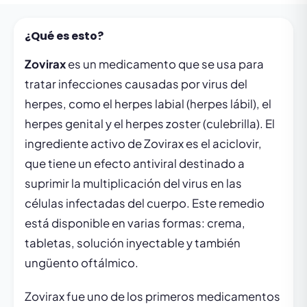
¿Qué es esto?
Zovirax
es un medicamento que se usa para
tratar infecciones causadas por virus del
herpes, como el herpes labial (herpes lábil), el
herpes genital y el herpes zoster (culebrilla). El
ingrediente activo de Zovirax es el aciclovir,
que tiene un efecto antiviral destinado a
suprimir la multiplicación del virus en las
células infectadas del cuerpo. Este remedio
está disponible en varias formas: crema,
tabletas, solución inyectable y también
ungüento oftálmico.
Zovirax fue uno de los primeros medicamentos