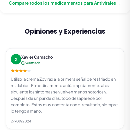
Compare todos los medicamentos para Antivirales →
Opiniones y Experiencias
Xavier Camacho
X
Verificada
Utilizo la crema Zovirax a la primera señal de resfriado en
mis labios. El medicamento actúa rápidamente: al día
siguiente los síntomas se vuelven menos notorios y,
después de un par de días, todo desaparece por
completo. Estoy muy contenta con el resultado, siempre
lo tengo a mano.
27/09/2024