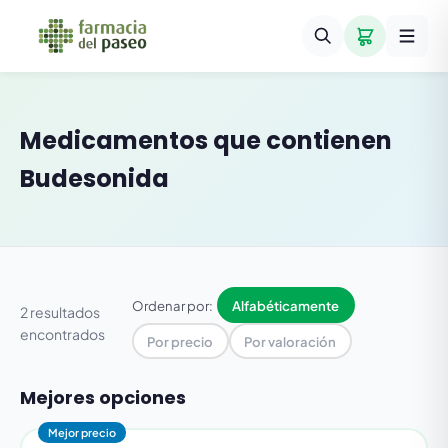
Medicamentos que contienen
Budesonida
Ordenar por:
Alfabéticamente
2 resultados
encontrados
Por precio
Por valoración
Mejores opciones
Mejor precio