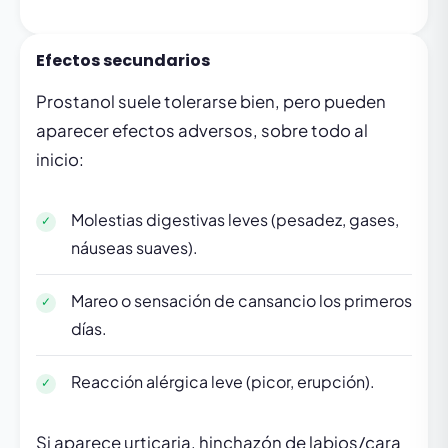
Efectos secundarios
Prostanol suele tolerarse bien, pero pueden
aparecer efectos adversos, sobre todo al
inicio:
Molestias digestivas leves (pesadez, gases,
náuseas suaves).
Mareo o sensación de cansancio los primeros
días.
Reacción alérgica leve (picor, erupción).
Si aparece urticaria, hinchazón de labios/cara