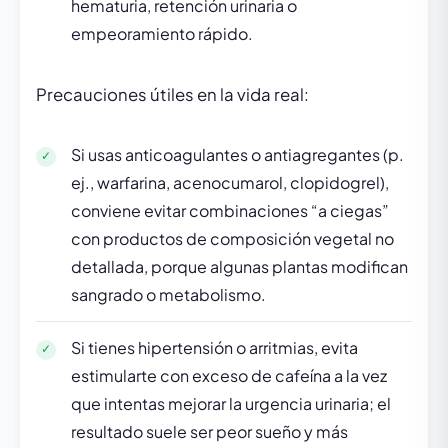
hematuria, retención urinaria o
empeoramiento rápido.
Precauciones útiles en la vida real:
Si usas anticoagulantes o antiagregantes (p.
ej., warfarina, acenocumarol, clopidogrel),
conviene evitar combinaciones “a ciegas”
con productos de composición vegetal no
detallada, porque algunas plantas modifican
sangrado o metabolismo.
Si tienes hipertensión o arritmias, evita
estimularte con exceso de cafeína a la vez
que intentas mejorar la urgencia urinaria; el
resultado suele ser peor sueño y más