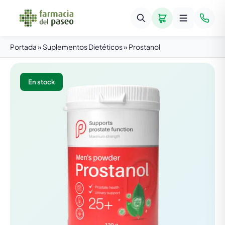
Portada
»
Suplementos Dietéticos
»
Prostanol
En stock