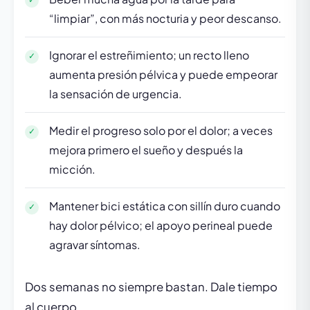
“limpiar”, con más nocturia y peor descanso.
Ignorar el estreñimiento; un recto lleno
aumenta presión pélvica y puede empeorar
la sensación de urgencia.
Medir el progreso solo por el dolor; a veces
mejora primero el sueño y después la
micción.
Mantener bici estática con sillín duro cuando
hay dolor pélvico; el apoyo perineal puede
agravar síntomas.
Dos semanas no siempre bastan. Dale tiempo
al cuerpo.