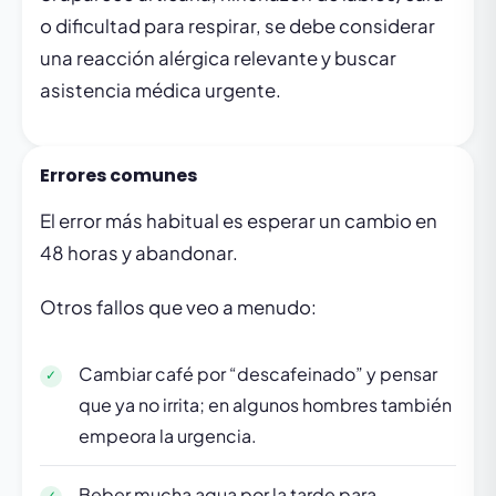
o dificultad para respirar, se debe considerar
una reacción alérgica relevante y buscar
asistencia médica urgente.
Errores comunes
El error más habitual es esperar un cambio en
48 horas y abandonar.
Otros fallos que veo a menudo:
Cambiar café por “descafeinado” y pensar
que ya no irrita; en algunos hombres también
empeora la urgencia.
Beber mucha agua por la tarde para