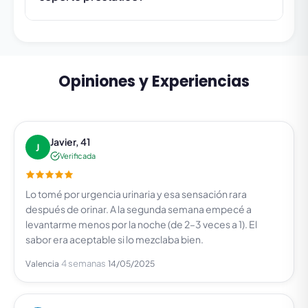
Opiniones y Experiencias
Javier, 41
J
Verificada
Lo tomé por urgencia urinaria y esa sensación rara
después de orinar. A la segunda semana empecé a
levantarme menos por la noche (de 2–3 veces a 1). El
sabor era aceptable si lo mezclaba bien.
4 semanas
Valencia
14/05/2025