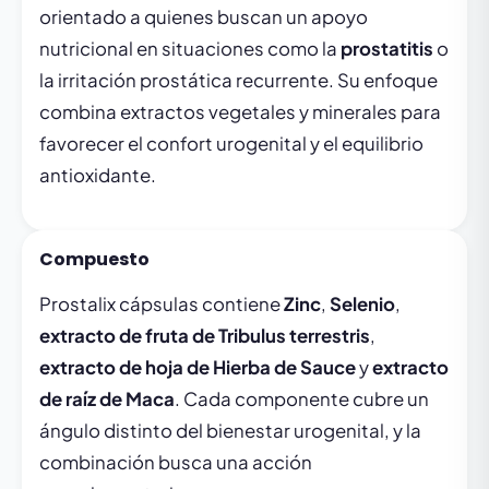
orientado a quienes buscan un apoyo
nutricional en situaciones como la
prostatitis
o
la irritación prostática recurrente. Su enfoque
combina extractos vegetales y minerales para
favorecer el confort urogenital y el equilibrio
antioxidante.
Compuesto
Prostalix cápsulas contiene
Zinc
,
Selenio
,
extracto de fruta de Tribulus terrestris
,
extracto de hoja de Hierba de Sauce
y
extracto
de raíz de Maca
. Cada componente cubre un
ángulo distinto del bienestar urogenital, y la
combinación busca una acción