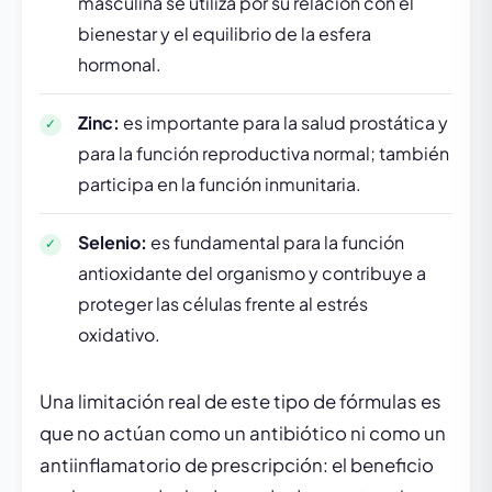
masculina se utiliza por su relación con el
bienestar y el equilibrio de la esfera
hormonal.
Zinc:
es importante para la salud prostática y
para la función reproductiva normal; también
participa en la función inmunitaria.
Selenio:
es fundamental para la función
antioxidante del organismo y contribuye a
proteger las células frente al estrés
oxidativo.
Una limitación real de este tipo de fórmulas es
que no actúan como un antibiótico ni como un
antiinflamatorio de prescripción: el beneficio