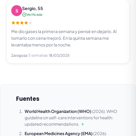
Sergio, 55
S
Verificada
Me dio gases la primera semana y pensé en dejarlo. Al
tomarlo con cena mejoró. En la quinta semana me
levantaba menos por la noche.
5 semanas
Zaragoza
18/03/2025
Fuentes
World Health Organization (WHO)
(2026).
WHO
guideline on self-care interventions for health:
updated recommendations.
↑
European Medicines Agency (EMA)
(2026).