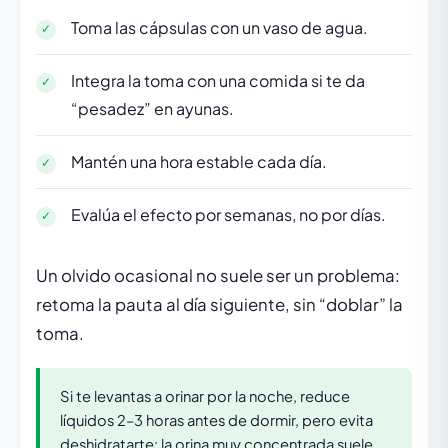
Toma las cápsulas con un vaso de agua.
Integra la toma con una comida si te da
“pesadez” en ayunas.
Mantén una hora estable cada día.
Evalúa el efecto por semanas, no por días.
Un olvido ocasional no suele ser un problema:
retoma la pauta al día siguiente, sin “doblar” la
toma.
Si te levantas a orinar por la noche, reduce
líquidos 2–3 horas antes de dormir, pero evita
deshidratarte: la orina muy concentrada suele