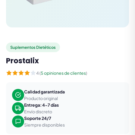
Suplementos Dietéticos
Prostalix
4 (
5 opiniones de clientes
)
Calidad garantizada
Producto original
Entrega: 4-7 días
Envío discreto
Soporte 24/7
Siempre disponibles