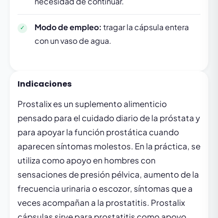
necesidad de continuar.
Modo de empleo:
tragar la cápsula entera
con un vaso de agua.
Indicaciones
Prostalix es un suplemento alimenticio
pensado para el cuidado diario de la próstata y
para apoyar la función prostática cuando
aparecen síntomas molestos. En la práctica, se
utiliza como apoyo en hombres con
sensaciones de presión pélvica, aumento de la
frecuencia urinaria o escozor, síntomas que a
veces acompañan a la prostatitis. Prostalix
cápsulas sirve para prostatitis como apoyo,