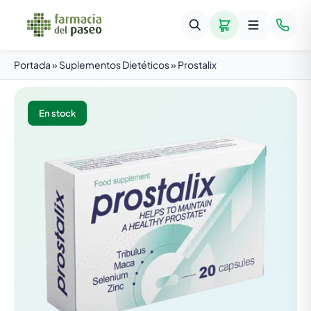
Portada
»
Suplementos Dietéticos
»
Prostalix
En stock