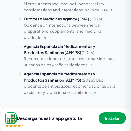
Micronutrients and immune function: safety
considerations and interactions in clinical use.
↑
European Medicines Agency (EMA)
(2026).
Guidance on interactions between herbal
preparations, supplements, and medicinal
products.
↑
Agencia Española de Medicamentos y
Productos Sanitarios (AEMPS)
(2026).
Recomendaciones de salud masculina: síntomas
urinarios bajos y señales de alarma.
↑
Agencia Española de Medicamentos y
Productos Sanitarios (AEMPS)
(2026).
Uso
prudente de antibióticos: recomendaciones para
pacientes y profesionales sanitarios.
↑
Descarga nuestra app gratuita
Instalar