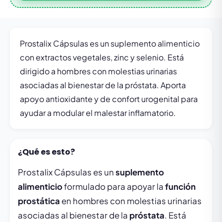
Prostalix Cápsulas es un suplemento alimenticio
con extractos vegetales, zinc y selenio. Está
dirigido a hombres con molestias urinarias
asociadas al bienestar de la próstata. Aporta
apoyo antioxidante y de confort urogenital para
ayudar a modular el malestar inflamatorio.
¿Qué es esto?
Prostalix Cápsulas es un
suplemento
alimenticio
formulado para apoyar la
función
prostática
en hombres con molestias urinarias
asociadas al bienestar de la
próstata
. Está