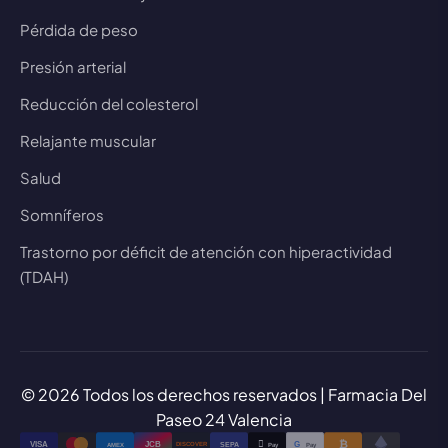
Pérdida de peso
Presión arterial
Reducción del colesterol
Relajante muscular
Salud
Somníferos
Trastorno por déficit de atención con hiperactividad
(TDAH)
© 2026 Todos los derechos reservados | Farmacia Del
Paseo 24 Valencia
₿

VISA
JCB
G
AMEX
SEPA
Pay
Pay
DISCOVER