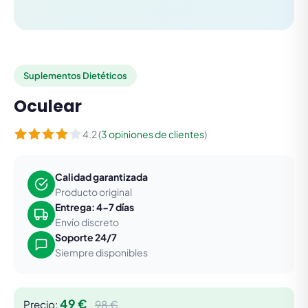
Suplementos Dietéticos
Oculear
4.2 (
3 opiniones de clientes
)
Calidad garantizada
Producto original
Entrega: 4-7 días
Envío discreto
Soporte 24/7
Siempre disponibles
49 €
Precio:
98 €