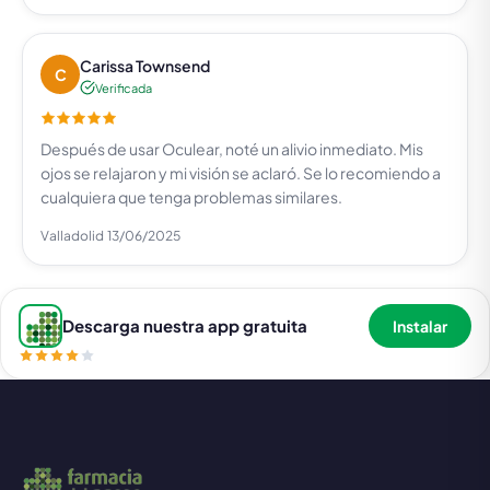
Carissa Townsend
C
Verificada
Después de usar Oculear, noté un alivio inmediato. Mis
ojos se relajaron y mi visión se aclaró. Se lo recomiendo a
cualquiera que tenga problemas similares.
Valladolid
13/06/2025
Descarga nuestra app gratuita
Instalar