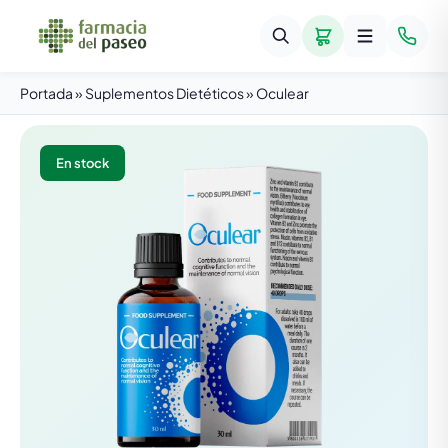
Portada
»
Suplementos Dietéticos
»
Oculear
En stock