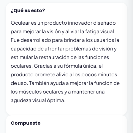
¿Qué es esto?
Oculear es un producto innovador diseñado
para mejorar la visión y aliviar la fatiga visual.
Fue desarrollado para brindar a los usuarios la
capacidad de afrontar problemas de visión y
estimular la restauración de las funciones
oculares. Gracias a su fórmula única, el
producto promete alivio a los pocos minutos
de uso. También ayuda a mejorar la función de
los músculos oculares y a mantener una
agudeza visual óptima.
Compuesto