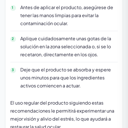
Antes de aplicar el producto, asegúrese de
tener las manos limpias para evitar la
contaminación ocular.
Aplique cuidadosamente unas gotas de la
solución en la zona seleccionada o, si se lo
recetaron, directamente en los ojos.
Deje que el producto se absorba y espere
unos minutos para que los ingredientes
activos comiencen a actuar.
El uso regular del producto siguiendo estas
recomendaciones le permitirá experimentar una
mejor visión y alivio del estrés, lo que ayudará a
restaurar la salud ocular.