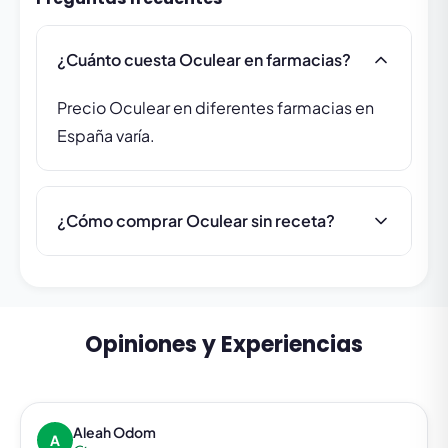
¿Cuánto cuesta Oculear en farmacias?
Precio Oculear en diferentes farmacias en
España varía.
¿Cómo comprar Oculear sin receta?
Opiniones y Experiencias
Aleah Odom
A