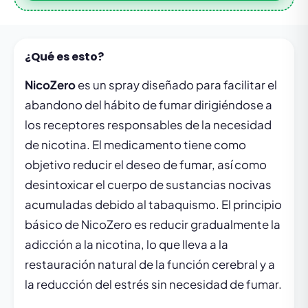
¿Qué es esto?
NicoZero
es un spray diseñado para facilitar el
abandono del hábito de fumar dirigiéndose a
los receptores responsables de la necesidad
de nicotina. El medicamento tiene como
objetivo reducir el deseo de fumar, así como
desintoxicar el cuerpo de sustancias nocivas
acumuladas debido al tabaquismo. El principio
básico de NicoZero es reducir gradualmente la
adicción a la nicotina, lo que lleva a la
restauración natural de la función cerebral y a
la reducción del estrés sin necesidad de fumar.