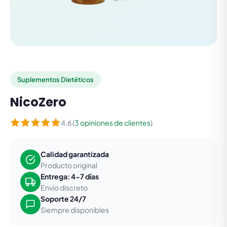
Suplementos Dietéticos
NicoZero
4.6 (
3 opiniones de clientes
)
Calidad garantizada
Producto original
Entrega: 4-7 días
Envío discreto
Soporte 24/7
Siempre disponibles