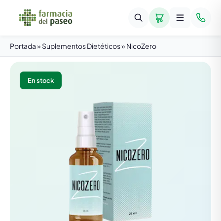
Portada
»
Suplementos Dietéticos
»
NicoZero
En stock