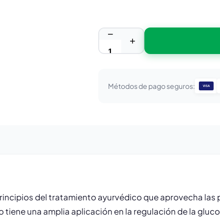
−
+
Métodos de pago seguros:
VISA
principios del tratamiento ayurvédico que aprovecha la
tiene una amplia aplicación en la regulación de la gluc