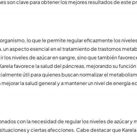
nes son clave para obtener los mejores resultados de este 
rganismo, lo que le permite regular eficazmente los niveles
na, un aspecto esencial en el tratamiento de trastornos metab
 los niveles de azúcar en sangre, sino que también favorece
 Karela favorece la salud del páncreas, mejorando su funció
ialmente útil para quienes buscan normalizar el metabolismo
ejorar la salud general y a mantener un nivel de energía eq
onados con la necesidad de regular los niveles de azúcar 
s situaciones y ciertas afecciones. Cabe destacar que Kare