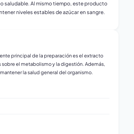
eso saludable. Al mismo tiempo, este producto
antener niveles estables de azúcar en sangre.
te principal de la preparación es el extracto
os sobre el metabolismo y la digestión. Además,
mantener la salud general del organismo.