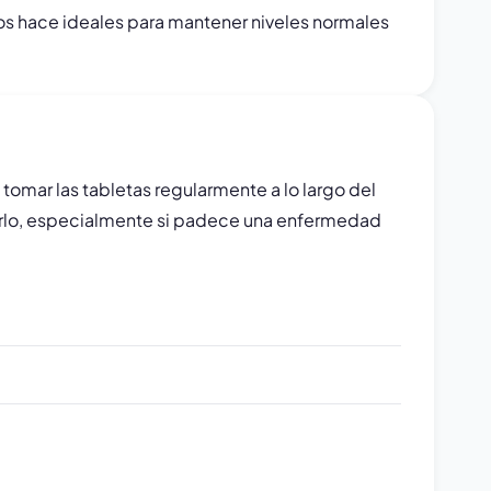
os hace ideales para mantener niveles normales
tomar las tabletas regularmente a lo largo del
sarlo, especialmente si padece una enfermedad