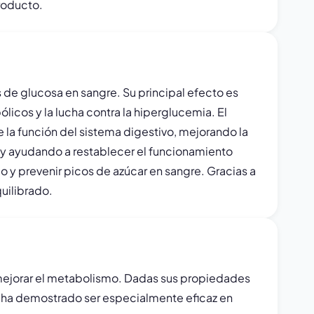
producto.
 de glucosa en sangre. Su principal efecto es
ólicos y la lucha contra la hiperglucemia. El
 la función del sistema digestivo, mejorando la
n y ayudando a restablecer el funcionamiento
 y prevenir picos de azúcar en sangre. Gracias a
uilibrado.
y mejorar el metabolismo. Dadas sus propiedades
la ha demostrado ser especialmente eficaz en