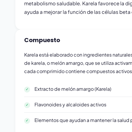
metabolismo saludable. Karela favorece la di
ayuda a mejorar la función de las células beta
Compuesto
Karela está elaborado con ingredientes naturale
de karela, o melón amargo, que se utiliza activa
cada comprimido contiene compuestos activos qu
Extracto de melón amargo (Karela)
Flavonoides y alcaloides activos
Elementos que ayudan a mantener la salud 