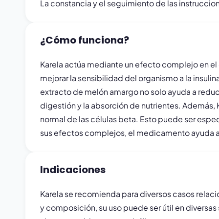
La constancia y el seguimiento de las instruccio
¿Cómo funciona?
Karela actúa mediante un efecto complejo en el o
mejorar la sensibilidad del organismo a la insuli
extracto de melón amargo no solo ayuda a reducir
digestión y la absorción de nutrientes. Además,
normal de las células beta. Esto puede ser espec
sus efectos complejos, el medicamento ayuda a m
Indicaciones
Karela se recomienda para diversos casos relaci
y composición, su uso puede ser útil en diversa