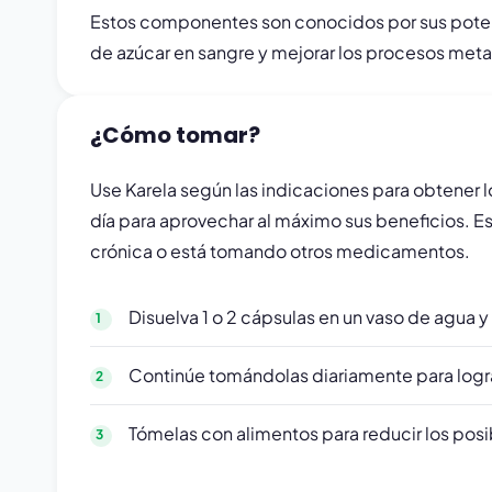
Estos componentes son conocidos por sus potent
de azúcar en sangre y mejorar los procesos meta
¿Cómo tomar?
Use Karela según las indicaciones para obtener l
día para aprovechar al máximo sus beneficios. 
crónica o está tomando otros medicamentos.
Disuelva 1 o 2 cápsulas en un vaso de agua y
Continúe tomándolas diariamente para logra
Tómelas con alimentos para reducir los pos