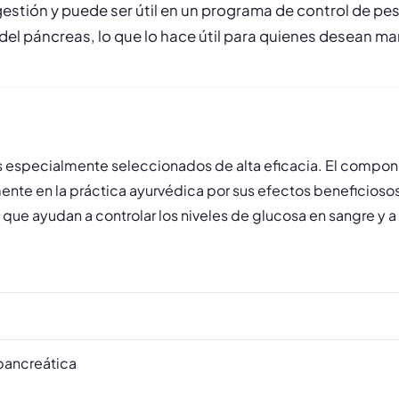
gestión y puede ser útil en un programa de control de p
 del páncreas, lo que lo hace útil para quienes desean m
s especialmente seleccionados de alta eficacia. El componen
mente en la práctica ayurvédica por sus efectos beneficios
e ayudan a controlar los niveles de glucosa en sangre y a 
pancreática