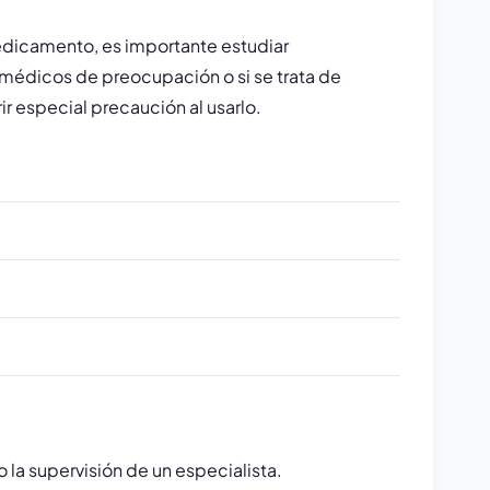
edicamento, es importante estudiar
 médicos de preocupación o si se trata de
 especial precaución al usarlo.
a supervisión de un especialista.