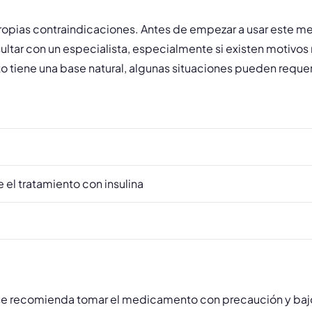
opias contraindicaciones. Antes de empezar a usar este m
ultar con un especialista, especialmente si existen motivos
iene una base natural, algunas situaciones pueden requerir
 el tratamiento con insulina
se recomienda tomar el medicamento con precaución y bajo l