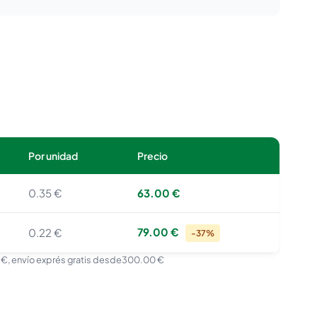
Por unidad
Precio
0.35 €
63.00 €
79.00 €
0.22 €
-37%
 €
, envío exprés gratis desde
300.00 €