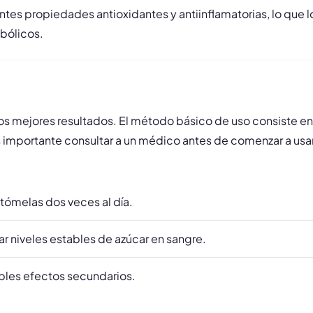
es propiedades antioxidantes y antiinflamatorias, lo que l
bólicos.
os mejores resultados. El método básico de uso consiste en 
Es importante consultar a un médico antes de comenzar a u
 tómelas dos veces al día.
r niveles estables de azúcar en sangre.
ibles efectos secundarios.