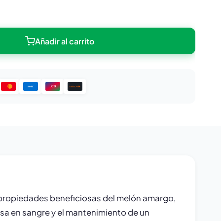
Añadir al carrito
JCB
DISCOVER
AMEX
s propiedades beneficiosas del melón amargo,
osa en sangre y el mantenimiento de un