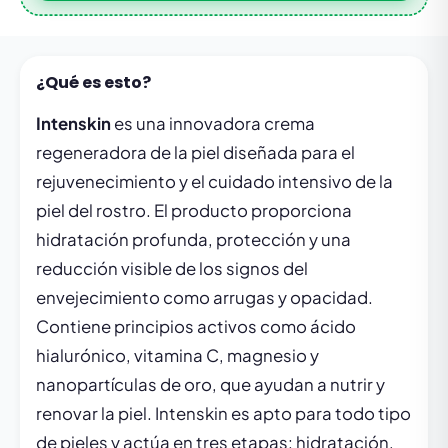
¿Qué es esto?
Intenskin
es una innovadora crema
regeneradora de la piel diseñada para el
rejuvenecimiento y el cuidado intensivo de la
piel del rostro. El producto proporciona
hidratación profunda, protección y una
reducción visible de los signos del
envejecimiento como arrugas y opacidad.
Contiene principios activos como ácido
hialurónico, vitamina C, magnesio y
nanopartículas de oro, que ayudan a nutrir y
renovar la piel. Intenskin es apto para todo tipo
de pieles y actúa en tres etapas: hidratación,