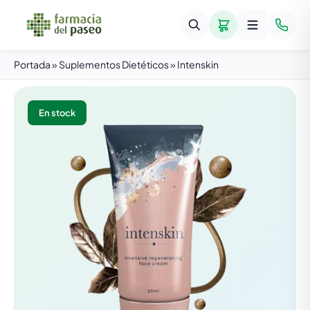
Portada
»
Suplementos Dietéticos
»
Intenskin
En stock