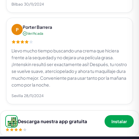
Bilbao
30/11/2024
Porter Barrera
P
Verificada
Llevo mucho tiempo buscando una crema que hiciera
frente a la sequedad y no dejara una película grasa.
¡Intenskin resultó ser exactamente así! Después, tu rostro
se vuelve suave, aterciopelado y ahora tu maquillaje dura
mucho mejor. Conveniente para usar tanto por la mañana
como por la noche.
Sevilla
28/11/2024
Descarga nuestra app gratuita
Instalar