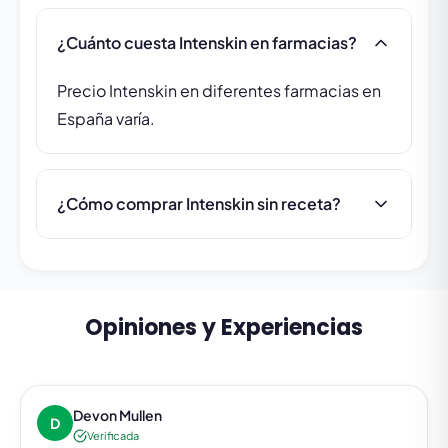
¿Cuánto cuesta Intenskin en farmacias?
Precio Intenskin en diferentes farmacias en
España varía.
¿Cómo comprar Intenskin sin receta?
Opiniones y Experiencias
Devon Mullen
D
Verificada