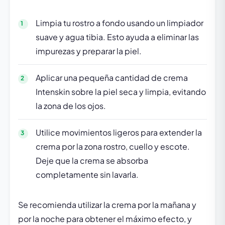
Limpia tu rostro a fondo usando un limpiador
suave y agua tibia. Esto ayuda a eliminar las
impurezas y preparar la piel.
Aplicar una pequeña cantidad de crema
Intenskin sobre la piel seca y limpia, evitando
la zona de los ojos.
Utilice movimientos ligeros para extender la
crema por la zona rostro, cuello y escote.
Deje que la crema se absorba
completamente sin lavarla.
Se recomienda utilizar la crema por la mañana y
por la noche para obtener el máximo efecto, y