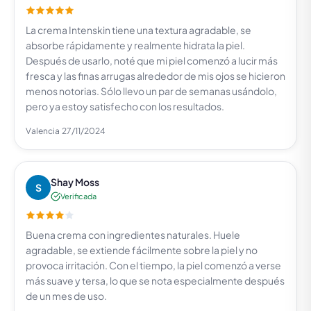
La crema Intenskin tiene una textura agradable, se
absorbe rápidamente y realmente hidrata la piel.
Después de usarlo, noté que mi piel comenzó a lucir más
fresca y las finas arrugas alrededor de mis ojos se hicieron
menos notorias. Sólo llevo un par de semanas usándolo,
pero ya estoy satisfecho con los resultados.
Valencia
27/11/2024
Shay Moss
S
Verificada
Buena crema con ingredientes naturales. Huele
agradable, se extiende fácilmente sobre la piel y no
provoca irritación. Con el tiempo, la piel comenzó a verse
más suave y tersa, lo que se nota especialmente después
de un mes de uso.