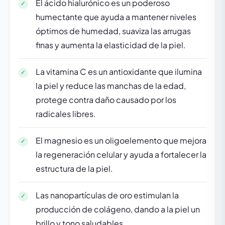
El ácido hialurónico es un poderoso
humectante que ayuda a mantener niveles
óptimos de humedad, suaviza las arrugas
finas y aumenta la elasticidad de la piel.
La vitamina C es un antioxidante que ilumina
la piel y reduce las manchas de la edad,
protege contra daño causado por los
radicales libres.
El magnesio es un oligoelemento que mejora
la regeneración celular y ayuda a fortalecer la
estructura de la piel.
Las nanopartículas de oro estimulan la
producción de colágeno, dando a la piel un
brillo y tono saludables.