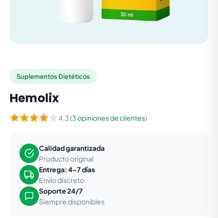
Suplementos Dietéticos
Hemolix
4.3 (
3 opiniones de clientes
)
Calidad garantizada
Producto original
Entrega: 4-7 días
Envío discreto
Soporte 24/7
Siempre disponibles