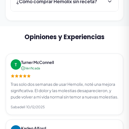
¿Cómo comprar Hemolix sin receta?
Opiniones y Experiencias
Turner McConnell
T
Verificada
Tras solo dos semanas de usar Hemolix, noté una mejora
significativa. El dolor y las molestias desaparecieron, y
pude volver a mi vida normal sin temor a nuevas molestias.
Sabadell
10/12/2025
Kaden Alford