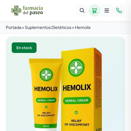
Portada
»
Suplementos Dietéticos
»
Hemolix
En stock